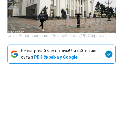
Фото: Верховная рада (Виталий Носач/РБК-Украина)
Не витрачай час на шум! Читай тільки
суть з
РБК-Україна у Google