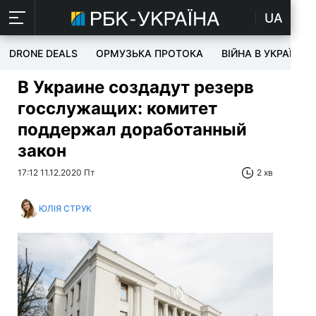
UA
DRONE DEALS
ОРМУЗЬКА ПРОТОКА
ВІЙНА В УКРАЇНІ
В Украине создадут резерв
госслужащих: комитет
поддержал доработанный
закон
17:12 11.12.2020 Пт
2 хв
ЮЛІЯ СТРУК