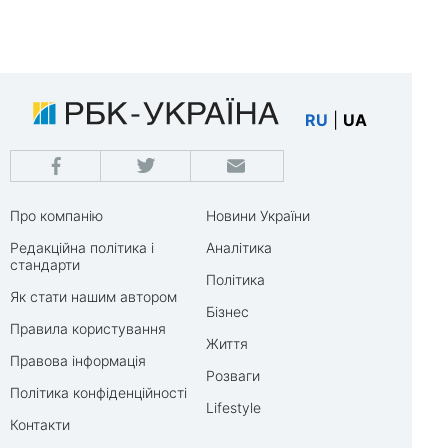
RU
|
UA
Про компанію
Новини України
Редакційна політика і
Аналітика
стандарти
Політика
Як стати нашим автором
Бізнес
Правила користування
Життя
Правова інформація
Розваги
Політика конфіденційності
Lifestyle
Контакти