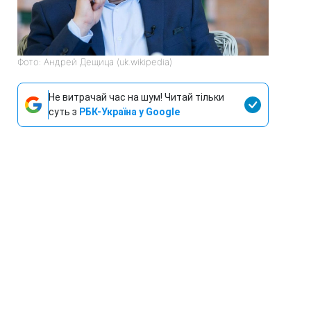
Фото: Андрей Дещица (uk.wikipedia)
Не витрачай час на шум! Читай тільки
суть з
РБК-Україна у Google