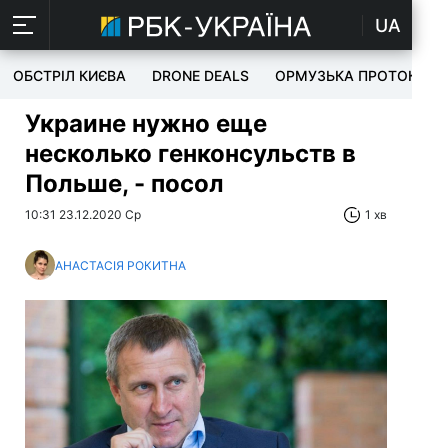
UA
ОБСТРІЛ КИЄВА
DRONE DEALS
ОРМУЗЬКА ПРОТОКА
Украине нужно еще
несколько генконсульств в
Польше, - посол
10:31 23.12.2020 Ср
1 хв
АНАСТАСІЯ РОКИТНА