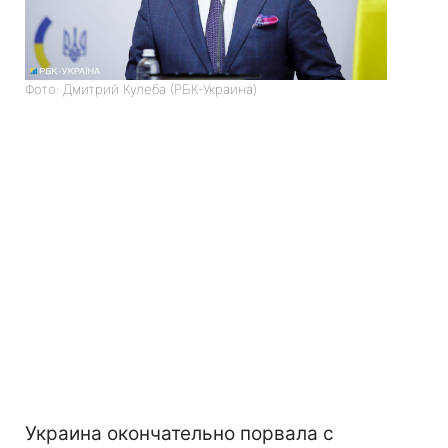
Фото: Дмитрий Кулеба (РБК-Украина)
Украина окончательно порвала с