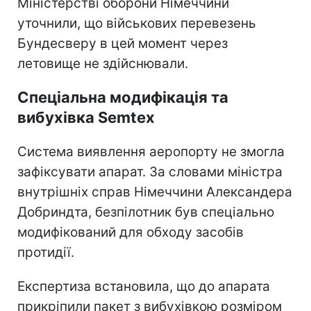
Міністерстві оборони Німеччини
уточнили, що військових перевезень
Бундесверу в цей момент через
летовище не здійснювали.
Спеціальна модифікація та
вибухівка Semtex
Система виявлення аеропорту не змогла
зафіксувати апарат. За словами міністра
внутрішніх справ Німеччини Александера
Добриндта, безпілотник був спеціально
модифікований для обходу засобів
протидії.
Експертиза встановила, що до апарата
прикріпили пакет з вибухівкою розміром