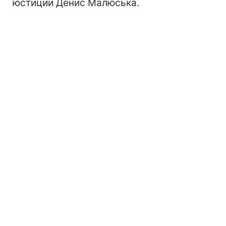
юстиции Денис Малюська.