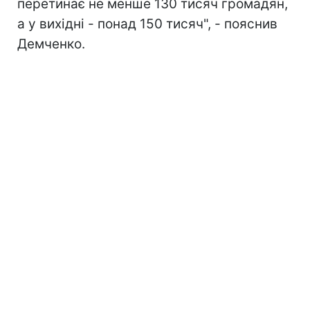
перетинає не менше 130 тисяч громадян,
а у вихідні - понад 150 тисяч", - пояснив
Демченко.