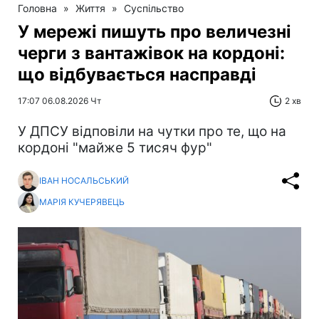
Головна
»
Життя
»
Суспільство
У мережі пишуть про величезні
черги з вантажівок на кордоні:
що відбувається насправді
17:07 06.08.2026 Чт
2 хв
У ДПСУ відповіли на чутки про те, що на
кордоні "майже 5 тисяч фур"
ІВАН НОСАЛЬСЬКИЙ
МАРІЯ КУЧЕРЯВЕЦЬ