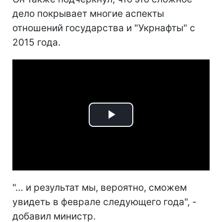
дело покрывает многие аспекты
отношений государства и "Укрнафты" с
2015 года.
Play
Video
"… и результат мы, вероятно, сможем
увидеть в феврале следующего года", -
добавил министр.