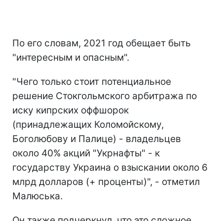
По его словам, 2021 год обещает быть
"интересным и опасным".
"Чего только стоит потенциальное
решение Стокгольмского арбитража по
иску кипрских оффшорок
(принадлежащих Коломойскому,
Боголюбову и Палице) - владельцев
около 40% акций "Укрнафты" - к
государству Украина о взыскании около 6
млрд долларов (+ проценты)", - отметил
Малюська.
Он также подчеркнул, что это сложное