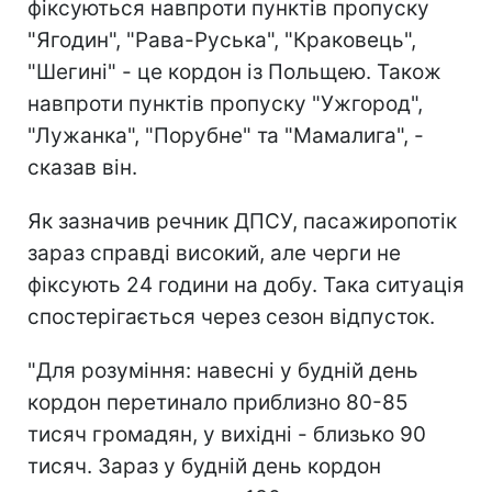
фіксуються навпроти пунктів пропуску
"Ягодин", "Рава-Руська", "Краковець",
"Шегині" - це кордон із Польщею. Також
навпроти пунктів пропуску "Ужгород",
"Лужанка", "Порубне" та "Мамалига", -
сказав він.
Як зазначив речник ДПСУ, пасажиропотік
зараз справді високий, але черги не
фіксують 24 години на добу. Така ситуація
спостерігається через сезон відпусток.
"Для розуміння: навесні у будній день
кордон перетинало приблизно 80-85
тисяч громадян, у вихідні - близько 90
тисяч. Зараз у будній день кордон