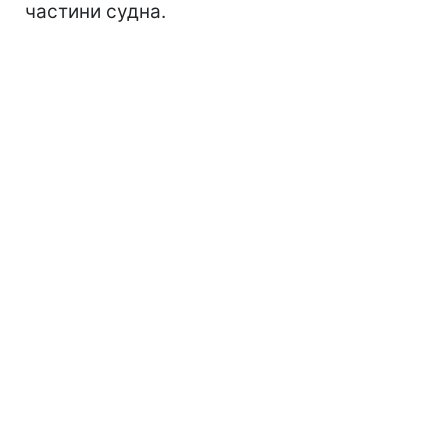
частини судна.