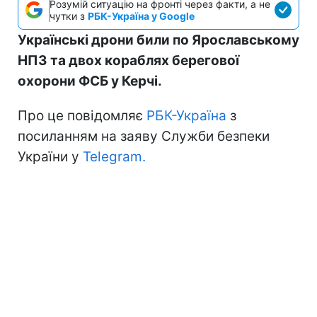
Розумій ситуацію на фронті через факти, а не
чутки з
РБК-Україна у Google
Українські дрони били по Ярославському
НПЗ та двох кораблях берегової
охорони ФСБ у Керчі.
Про це повідомляє
РБК-Україна
з
посиланням на заяву Служби безпеки
України у
Telegram.