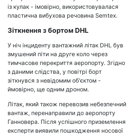
із кулак - імовірно, використовувалася
пластична вибухова речовина Semtex.
Зіткнення з бортом DHL
У ніч інциденту вантажний літак DHL був
змушений піти на друге коло через
тимчасове перекриття аеропорту. Згідно
з даними слідства, у повітрі борт
зіткнувся з невідомим об'єктом -
ймовірно, ще одним дроном.
Літак, який також перевозив небезпечний
вантаж, перенаправили до аеропорту
Ганновера. Після успішного приземлення
експерти виявили пошкодження носової