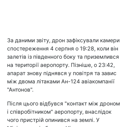
За даними звіту, дрон зафіксували камери
спостереження 4 серпня о 19:28, коли він
залетів із південного боку та приземлився
на території аеропорту. Пізніше, о 23:42,
апарат знову піднявся у повітря та завис
між двома літаками Ан-124 авіакомпанії
"Антонов".
Після цього відбувся "контакт між дроном
і співробітником" аеропорту, внаслідок
чого пристрій опинився на землі. У