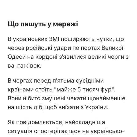
Що пишуть у мережі
В українських ЗМІ поширюють чутки, що
через російські удари по портах Великої
Одеси на кордоні з'явилися великі черги з
вантажівок.
В чергах перед п'ятьма сусідніми
країнами стоїть "майже 5 тисяч фур".
Вони нібито змушені чекати щонайменше
на шість діб, щоб виїхати з України.
Як повідомляється, найскладніша
ситуація спостерігається на українсько-