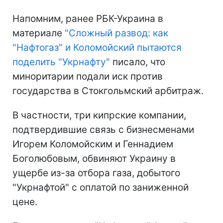
Напомним, ранее РБК-Украина в
материале
"Сложный развод: как
"Нафтогаз" и Коломойский пытаются
поделить "Укрнафту"
писало, что
миноритарии подали иск против
государства в Стокгольмский арбитраж.
В частности, три кипрские компании,
подтвердившие связь с бизнесменами
Игорем Коломойским и Геннадием
Боголюбовым, обвиняют Украину в
ущербе из-за отбора газа, добытого
"Укрнафтой" с оплатой по заниженной
цене.