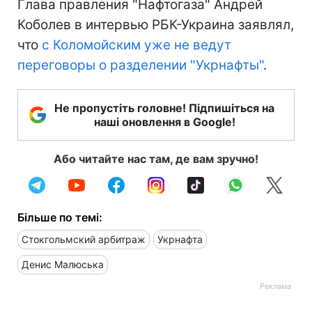
Глава правления "Нафтогаза" Андрей
Коболев в интервью РБК-Украина заявлял,
что
с Коломойским уже не ведут
переговоры о разделении "Укрнафты"
.
Не пропустіть головне! Підпишіться на
наші оновлення в Google!
Або читайте нас там, де вам зручно!
Більше по темі:
Стокгольмский арбитраж
Укрнафта
Денис Малюська