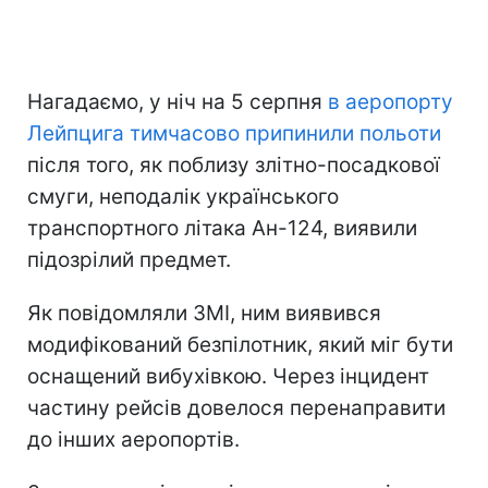
Нагадаємо, у ніч на 5 серпня
в аеропорту
Лейпцига тимчасово припинили польоти
після того, як поблизу злітно-посадкової
смуги, неподалік українського
транспортного літака Ан-124, виявили
підозрілий предмет.
Як повідомляли ЗМІ, ним виявився
модифікований безпілотник, який міг бути
оснащений вибухівкою. Через інцидент
частину рейсів довелося перенаправити
до інших аеропортів.