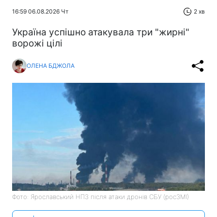
16:59 06.08.2026 Чт
2 хв
Україна успішно атакувала три "жирні"
ворожі цілі
ОЛЕНА БДЖОЛА
Фото: Ярославський НПЗ після атаки дронів СБУ (росЗМІ)