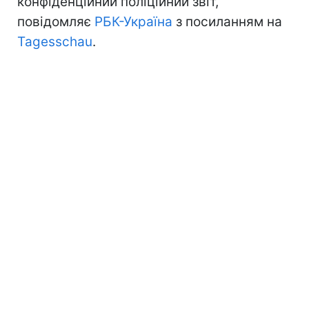
конфіденційний поліційний звіт,
повідомляє
РБК-Україна
з посиланням на
Tagesschau
.