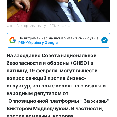
Фото: Виктор Медведчук (РБК-Украина)
Не витрачай час на шум! Читай тільки суть з
РБК-Україна у Google
На заседание Совета национальной
безопасности и обороны (СНБО) в
пятницу, 19 февраля, могут вынести
вопрос санкций против бизнес-
структур, которые вероятно связаны с
народным депутатом от
"Оппозиционной платформы - За жизнь"
Виктором Медведчуком. В частности,
против компании, которая