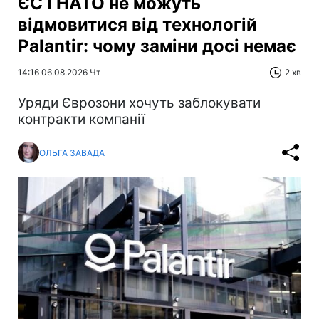
ЄС і НАТО не можуть
відмовитися від технологій
Palantir: чому заміни досі немає
14:16 06.08.2026 Чт
2 хв
Уряди Єврозони хочуть заблокувати
контракти компанії
ОЛЬГА ЗАВАДА