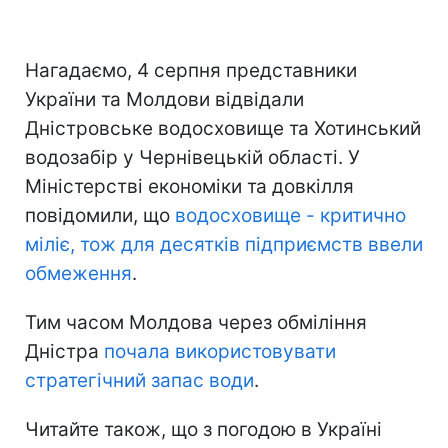
Нагадаємо, 4 серпня представники
України та Молдови відвідали
Дністровське водосховище та Хотинський
водозабір у Чернівецькій області. У
Міністерстві економіки та довкілля
повідомили, що
водосховище - критично
міліє, тож для десятків підприємств ввели
обмеження
.
Тим часом Молдова через обміління
Дністра
почала використовувати
стратегічний запас води
.
Читайте також, що з погодою в Україні