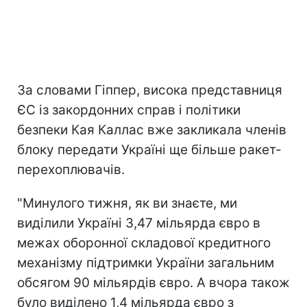
За словами Гіппер, висока представниця
ЄС із закордонних справ і політики
безпеки Кая Каллас вже закликала членів
блоку передати Україні ще більше ракет-
перехоплювачів.
"Минулого тижня, як ви знаєте, ми
виділили Україні 3,47 мільярда євро в
межах оборонної складової кредитного
механізму підтримки України загальним
обсягом 90 мільярдів євро. А вчора також
було виділено 1,4 мільярда євро з