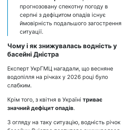
прогнозовану спекотну погоду в
серпні з дефіцитом опадів існує
ймовірність подальшого загострення
ситуації.
Чому і як знижувалась водність у
басейні Дністра
Експерт УкрГМЦ нагадали, що весняне
водопілля на річках у 2026 році було
слабким.
Крім того, з квітня в Україні
триває
значний дефіцит опадів
.
З огляду на таку ситуацію, водність річок