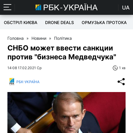
UA
ОБСТРІЛ КИЄВА
DRONE DEALS
ОРМУЗЬКА ПРОТОКА
Головна
»
Новини
»
Політика
СНБО может ввести санкции
против "бизнеса Медведчука"
14:08 17.02.2021 Ср
1 хв
РБК-УКРАЇНА