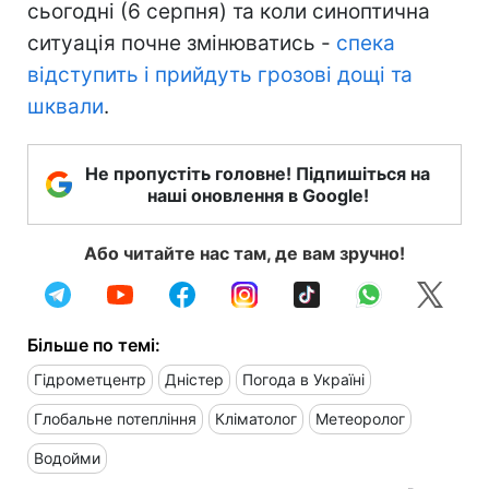
сьогодні (6 серпня) та коли синоптична
ситуація почне змінюватись -
спека
відступить і прийдуть грозові дощі та
шквали
.
Не пропустіть головне! Підпишіться на
наші оновлення в Google!
Або читайте нас там, де вам зручно!
Більше по темі:
Гідрометцентр
Дністер
Погода в Україні
Глобальне потепління
Кліматолог
Метеоролог
Водойми