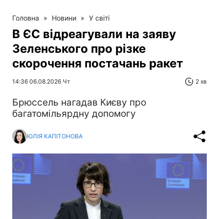
Головна
»
Новини
»
У світі
В ЄС відреагували на заяву
Зеленського про різке
скорочення постачань ракет
14:36 06.08.2026 Чт
2 хв
Брюссель нагадав Києву про
багатомільярдну допомогу
ЮЛІЯ КАПІТОНОВА