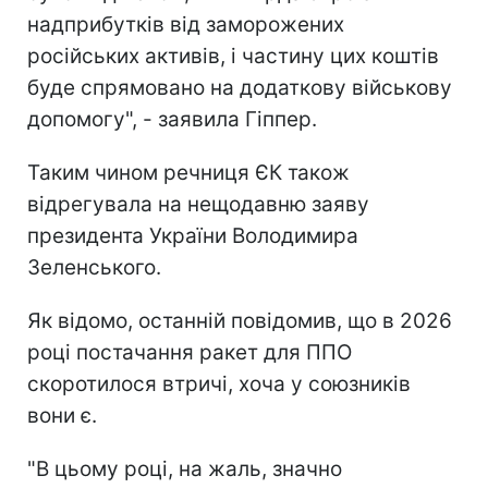
надприбутків від заморожених
російських активів, і частину цих коштів
буде спрямовано на додаткову військову
допомогу", - заявила Гіппер.
Таким чином речниця ЄК також
відрегувала на нещодавню заяву
президента України Володимира
Зеленського.
Як відомо, останній повідомив, що в 2026
році постачання ракет для ППО
скоротилося втричі, хоча у союзників
вони є.
"В цьому році, на жаль, значно