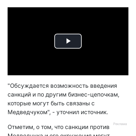
Play
Video
"Обсуждается возможность введения
санкций и по другим бизнес-цепочкам,
которые могут быть связаны с
Медведчуком", - уточнил источник.
Отметим, о том, что санкции против
Медведчука и его окружения могут