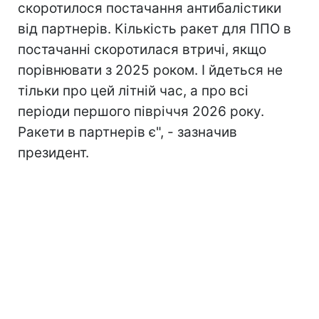
скоротилося постачання антибалістики
від партнерів. Кількість ракет для ППО в
постачанні скоротилася втричі, якщо
порівнювати з 2025 роком. І йдеться не
тільки про цей літній час, а про всі
періоди першого півріччя 2026 року.
Ракети в партнерів є", - зазначив
президент.