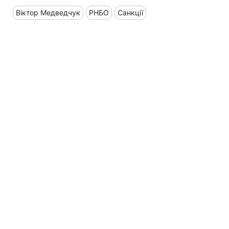
Віктор Медведчук
РНБО
Санкції