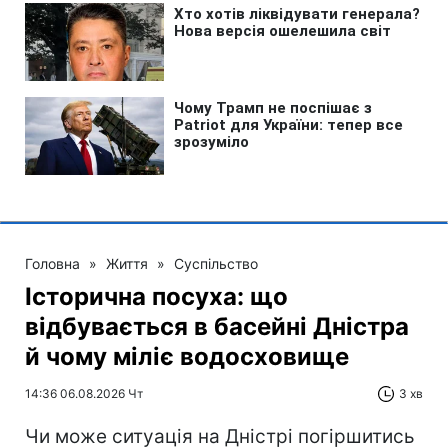
Головна
»
Життя
»
Суспільство
Історична посуха: що
відбувається в басейні Дністра
й чому міліє водосховище
14:36 06.08.2026 Чт
3 хв
Чи може ситуація на Дністрі погіршитись