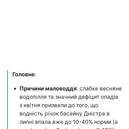
Головне
:
Причини маловоддя
: слабке весняне
водопілля та значний дефіцит опадів
з квітня призвели до того, що
водність річок басейну Дністра в
липні впала вже до 10-40% норми (а