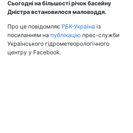
Сьогодні на більшості річок басейну
Дністра встановилося маловоддя.
Про це повідомляє
РБК-Україна
із
посиланням на
публікацію
прес-служби
Українського гідрометеорологічного
центру у Facebook.