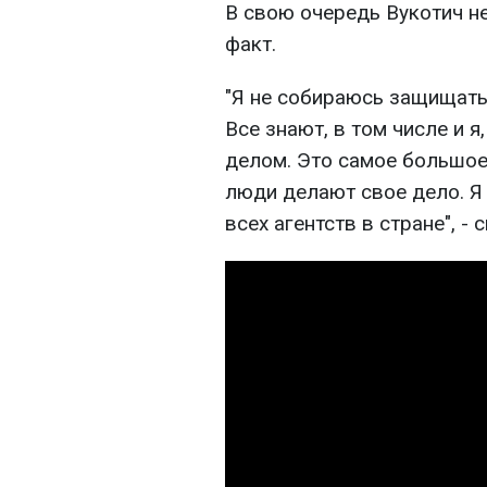
В свою очередь Вукотич н
факт.
"Я не собираюсь защищать
Все знают, в том числе и я
делом. Это самое большое 
люди делают свое дело. Я 
всех агентств в стране", - 