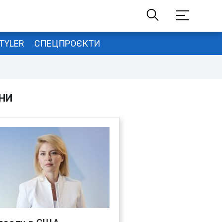
TYLER
СПЕЦПРОЄКТИ
НИ