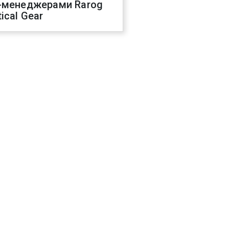
-менеджерами Rarog
ical Gear