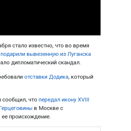
Video
бря стало известно, что во время
подарили вывезенную из Луганска
вало дипломатический скандал.
ребовали
отставки Додика
, который
и сообщил, что
передал икону XVIII
 Герцеговины
в Москве с
 ее происхождение.