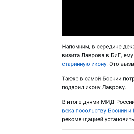
Напомним, в середине дека
визита Лаврова в БиГ, ему
старинную икону
. Это выз
Также в самой Боснии пот
подарил икону Лаврову.
В итоге днями МИД Росси
века посольству Боснии и
рекомендацией установить