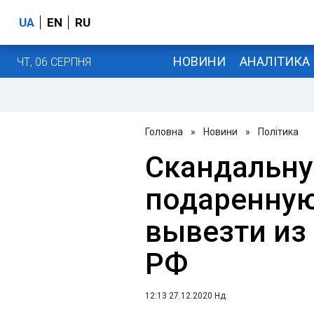
UA
EN
RU
НОВИНИ
АНАЛІТИКА
ЧТ, 06 СЕРПНЯ
Головна
»
Новини
»
Політика
Скандальну
подаренную
вывезти из
РФ
12:13 27.12.2020 Нд