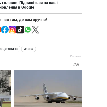
ь головне! Підпишіться на наші
новлення в Google!
 нас там, де вам зручно!
Герцеговина
икона