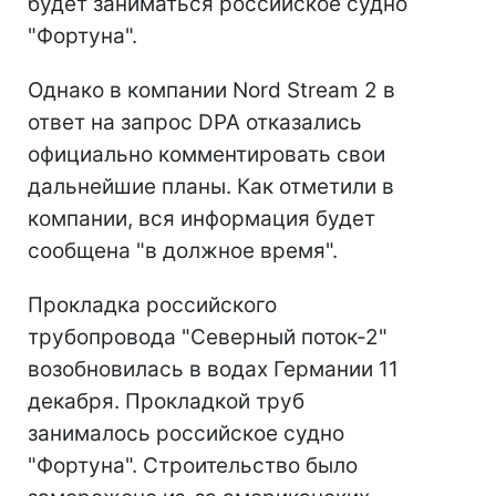
будет заниматься российское судно
"Фортуна".
Однако в компании Nord Stream 2 в
ответ на запрос DPA отказались
официально комментировать свои
дальнейшие планы. Как отметили в
компании, вся информация будет
сообщена "в должное время".
Прокладка российского
трубопровода "Северный поток-2"
возобновилась в водах Германии 11
декабря. Прокладкой труб
занималось российское судно
"Фортуна". Строительство было