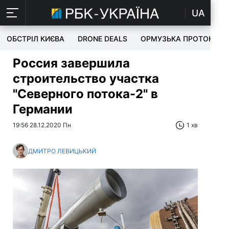
UA
ОБСТРІЛ КИЄВА
DRONE DEALS
ОРМУЗЬКА ПРОТОКА
Россия завершила
строительство участка
"Северного потока-2" в
Германии
19:56 28.12.2020 Пн
1 хв
ДМИТРО ЛЕВИЦЬКИЙ