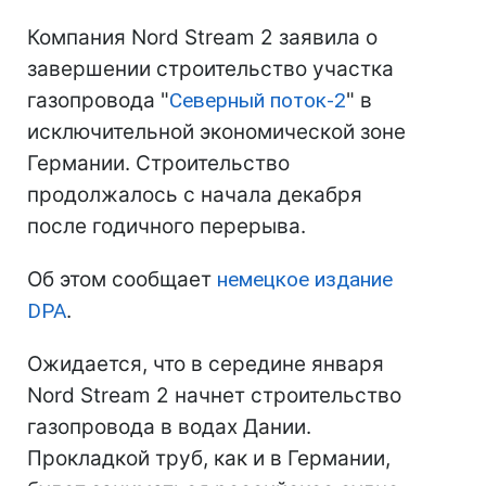
Компания Nord Stream 2 заявила о
завершении строительство участка
газопровода "
Северный поток-2
" в
исключительной экономической зоне
Германии. Строительство
продолжалось с начала декабря
после годичного перерыва.
Об этом сообщает
немецкое издание
DPA
.
Ожидается, что в середине января
Nord Stream 2 начнет строительство
газопровода в водах Дании.
Прокладкой труб, как и в Германии,