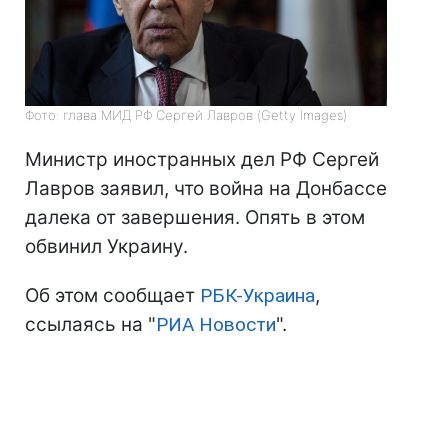
Фото: глава МИД РФ Сергей Лавров (Getty Images)
Министр иностранных дел РФ Сергей
Лавров заявил, что война на Донбассе
далека от завершения. Опять в этом
обвинил Украину.
Об этом сообщает
РБК-Украина
,
ссылаясь на "
РИА Новости
".