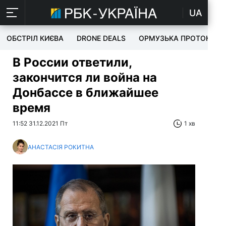
UA
ОБСТРІЛ КИЄВА
DRONE DEALS
ОРМУЗЬКА ПРОТОКА
В России ответили,
закончится ли война на
Донбассе в ближайшее
время
11:52 31.12.2021 Пт
1 хв
АНАСТАСІЯ РОКИТНА