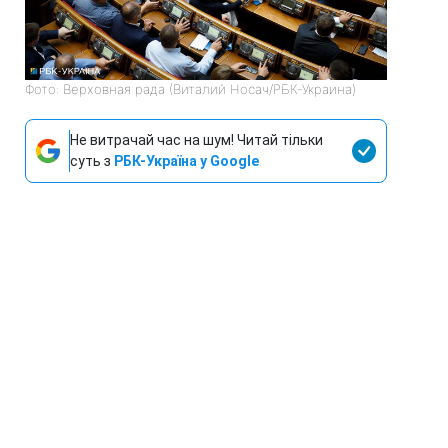
Фото: Верховная рада (Виталий Носач/РБК-Украина)
Не витрачай час на шум! Читай тільки
суть з
РБК-Україна у Google