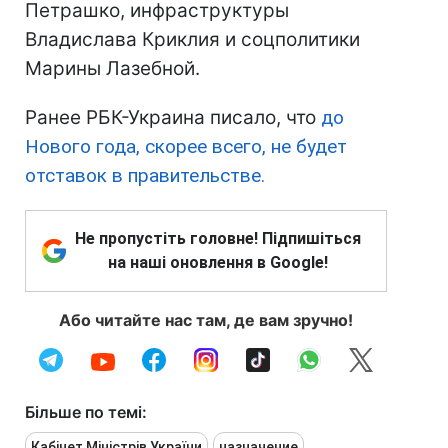
Петрашко, инфраструктуры
Владислава Криклия и соцполитики
Марины Лазебной.
Ранее РБК-Украина писало, что
до
Нового года, скорее всего, не будет
отставок в правительстве.
Не пропустіть головне! Підпишіться
на наші оновлення в Google!
Або читайте нас там, де вам зручно!
Більше по темі:
Кабінет Міністрів України
назначение