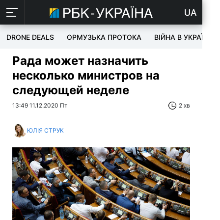
UA
DRONE DEALS
ОРМУЗЬКА ПРОТОКА
ВІЙНА В УКРАЇНІ
Рада может назначить
несколько министров на
следующей неделе
13:49 11.12.2020 Пт
2 хв
ЮЛІЯ СТРУК