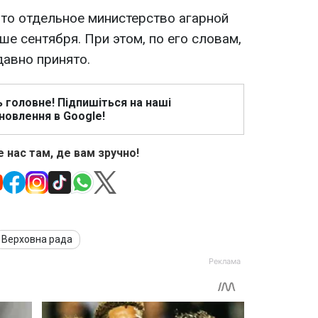
то отдельное министерство агарной
ше сентября. При этом, по его словам,
давно принято.
ь головне! Підпишіться на наші
новлення в Google!
 нас там, де вам зручно!
Верховна рада