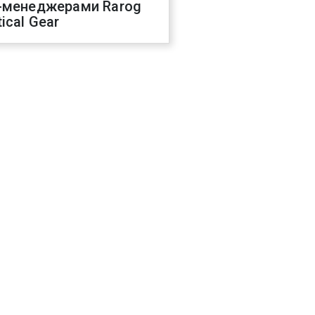
-менеджерами Rarog
ical Gear