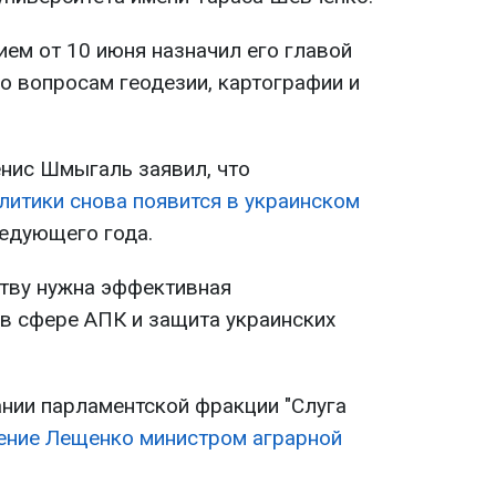
ем от 10 июня назначил его главой
о вопросам геодезии, картографии и
нис Шмыгаль заявил, что
литики снова появится в украинском
ледующего года.
ству нужна эффективная
 в сфере АПК и защита украинских
ании парламентской фракции "Слуга
ение Лещенко министром аграрной