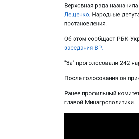
Верховная рада назначил
Лещенко.
Народные депут
постановления.
Об этом сообщает РБК-Ук
заседания ВР.
"За" проголосовали 242 на
После голосования он прин
Ранее профильный комите
главой Минагрополитики.