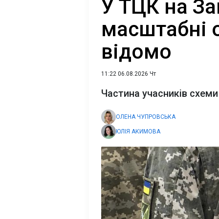
У ТЦК на За
масштабні 
відомо
11:22 06.08.2026 Чт
Частина учасників схеми
ОЛЕНА ЧУПРОВСЬКА
ЮЛІЯ АКИМОВА