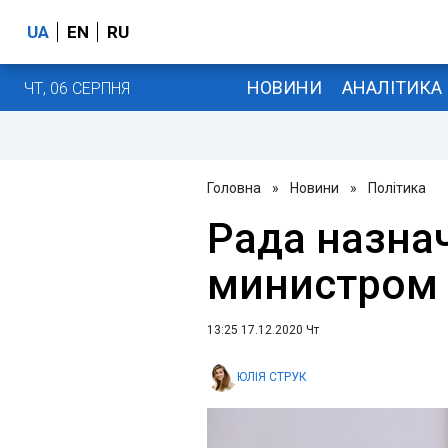
UA
EN
RU
НОВИНИ
АНАЛІТИКА
ЧТ, 06 СЕРПНЯ
Головна
»
Новини
»
Політика
Рада назна
министром 
13:25 17.12.2020 Чт
ЮЛІЯ СТРУК