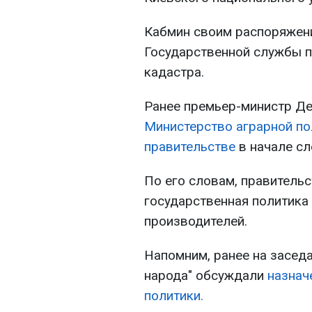
Кабмин своим распоряжени
Государственной службы п
кадастра.
Ранее премьер-министр Де
Министерство аграрной по
правительстве
в начале с
По его словам, правитель
государственная политика
производителей.
Напомним, ранее на засед
народа" обсуждали
назнач
политики.