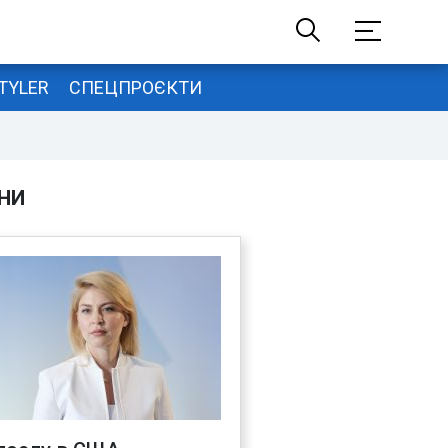
TYLER
СПЕЦПРОЄКТИ
НИ