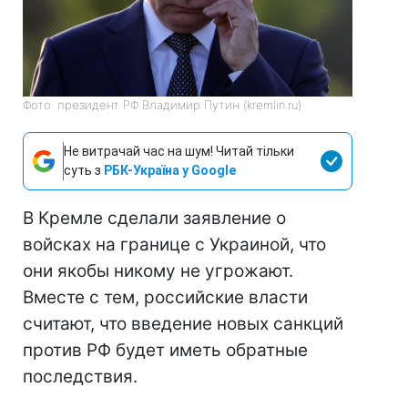
Фото: президент РФ Владимир Путин (kremlin.ru)
Не витрачай час на шум! Читай тільки
суть з
РБК-Україна у Google
В Кремле сделали заявление о
войсках на границе с Украиной, что
они якобы никому не угрожают.
Вместе с тем, российские власти
считают, что введение новых санкций
против РФ будет иметь обратные
последствия.