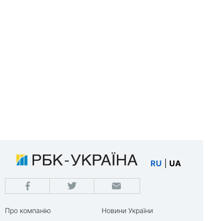
RU
|
UA
Про компанію
Новини України