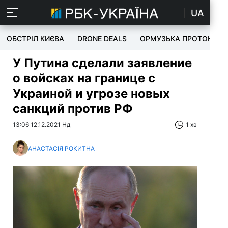
UA
ОБСТРІЛ КИЄВА
DRONE DEALS
ОРМУЗЬКА ПРОТОКА
У Путина сделали заявление
о войсках на границе с
Украиной и угрозе новых
санкций против РФ
13:06 12.12.2021 Нд
1 хв
АНАСТАСІЯ РОКИТНА