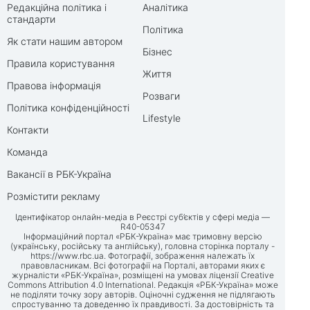
Редакційна політика і
Аналітика
стандарти
Політика
Як стати нашим автором
Бізнес
Правила користування
Життя
Правова інформація
Розваги
Політика конфіденційності
Lifestyle
Контакти
Команда
Вакансії в РБК-Україна
Розмістити рекламу
Ідентифікатор онлайн-медіа в Реєстрі суб’єктів у сфері медіа —
R40-05347
Інформаційний портал «РБК-Україна» має тримовну версію
(українську, російську та англійську), головна сторінка порталу -
https://www.rbc.ua
. Фотографії, зображення належать їх
правовласникам. Всі фотографії на Порталі, авторами яких є
журналісти «РБК-Україна», розміщені на умовах ліцензії Creative
Commons Attribution 4.0 International. Редакція «РБК-Україна» може
не поділяти точку зору авторів. Оціночні судження не підлягають
спростуванню та доведенню їх правдивості. За достовірність та