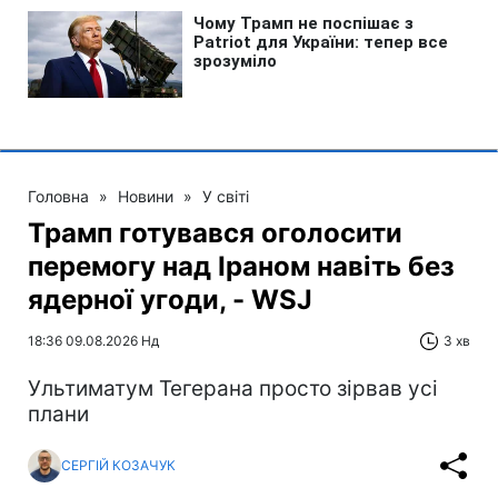
Головна
»
Новини
»
У світі
Трамп готувався оголосити
перемогу над Іраном навіть без
ядерної угоди, - WSJ
18:36 09.08.2026 Нд
3 хв
Ультиматум Тегерана просто зірвав усі
плани
СЕРГІЙ КОЗАЧУК