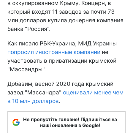
в оккупированном Крыму. Концерн, в
который входят 11 заводов за почти 73
млн долларов купила дочерняя компания
банка "Россия".
Как писало РБК-Украина, МИД Украины
попросил иностранные компании
не
участвовать в приватизации крымской
"Массандры".
Добавим, весной 2020 года крымский
завод "Массандра"
оценивали менее чем
в 10 млн долларов
.
Не пропустіть головне! Підпишіться на
наші оновлення в Google!