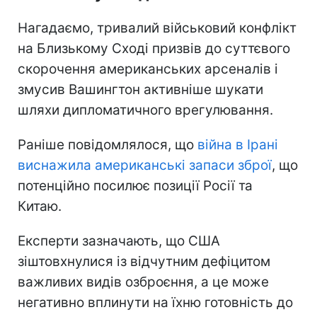
Нагадаємо, тривалий військовий конфлікт
на Близькому Сході призвів до суттєвого
скорочення американських арсеналів і
змусив Вашингтон активніше шукати
шляхи дипломатичного врегулювання.
Раніше повідомлялося, що
війна в Ірані
виснажила американські запаси зброї
, що
потенційно посилює позиції Росії та
Китаю.
Експерти зазначають, що США
зіштовхнулися із відчутним дефіцитом
важливих видів озброєння, а це може
негативно вплинути на їхню готовність до