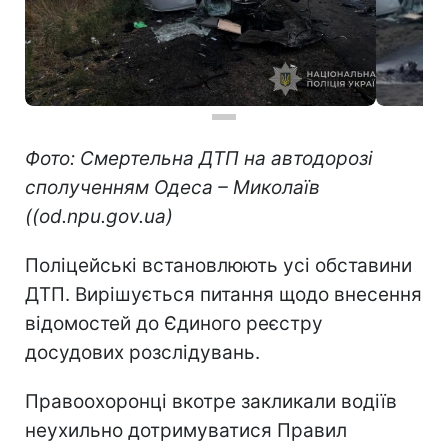
Фото: Смертельна ДТП на автодорозі
сполученням Одеса – Миколаїв
((od.npu.gov.ua)
Поліцейські встановлюють усі обставини
ДТП. Вирішується питання щодо внесення
відомостей до Єдиного реєстру
досудових розслідувань.
Правоохоронці вкотре закликали водіїв
неухильно дотримуватися Правил