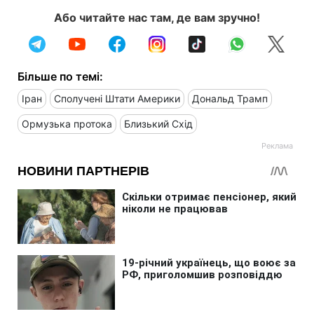
Або читайте нас там, де вам зручно!
Більше по темі:
Іран
Сполучені Штати Америки
Дональд Трамп
Ормузька протока
Близький Схід