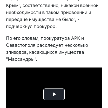
Крым", соответственно, никакой военной
необходимости в таком присвоении и
передаче имущества не было", -
подчеркнул прокурор.
По его словам, прокуратура АРК и
Севастополя расследует несколько
эпизодов, касающихся имущества
"Массандры".
Play