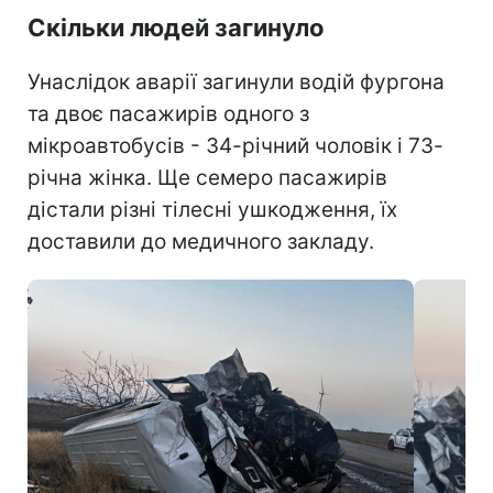
Скільки людей загинуло
Унаслідок аварії загинули водій фургона
та двоє пасажирів одного з
мікроавтобусів - 34-річний чоловік і 73-
річна жінка. Ще семеро пасажирів
дістали різні тілесні ушкодження, їх
доставили до медичного закладу.