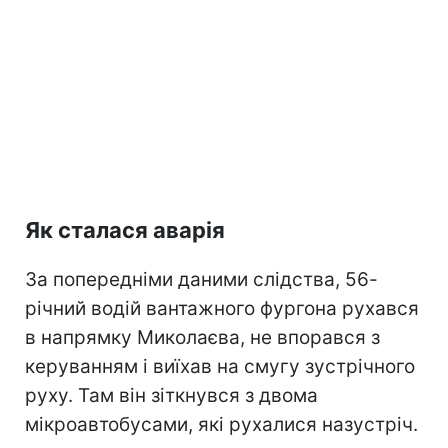
Як сталася аварія
За попередніми даними слідства, 56-
річний водій вантажного фургона рухався
в напрямку Миколаєва, не впорався з
керуванням і виїхав на смугу зустрічного
руху. Там він зіткнувся з двома
мікроавтобусами, які рухалися назустріч.