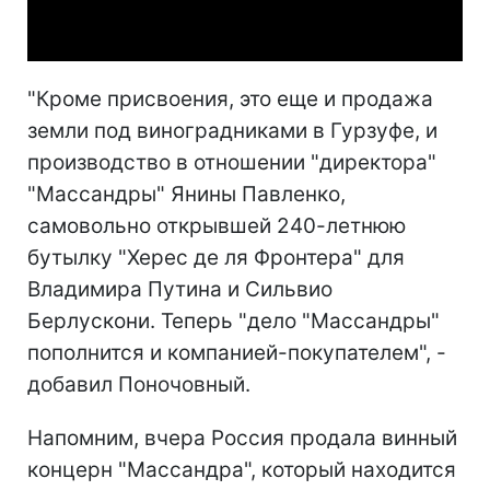
Video
"Кроме присвоения, это еще и продажа
земли под виноградниками в Гурзуфе, и
производство в отношении "директора"
"Массандры" Янины Павленко,
самовольно открывшей 240-летнюю
бутылку "Херес де ля Фронтера" для
Владимира Путина и Сильвио
Берлускони. Теперь "дело "Массандры"
пополнится и компанией-покупателем", -
добавил Поночовный.
Напомним, вчера Россия продала винный
концерн "Массандра", который находится