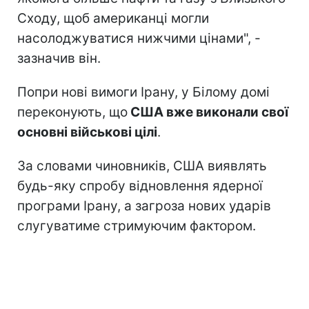
Сходу, щоб американці могли
насолоджуватися нижчими цінами", -
зазначив він.
Попри нові вимоги Ірану, у Білому домі
переконують, що
США вже виконали свої
основні військові цілі
.
За словами чиновників, США виявлять
будь-яку спробу відновлення ядерної
програми Ірану, а загроза нових ударів
слугуватиме стримуючим фактором.