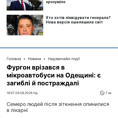
Головна
»
Новини
»
Надзвичайні події
Фургон врізався в
мікроавтобуси на Одещині: є
загиблі й постраждалі
18:57 09.08.2026 Нд
1 хв
Cемеро людей після зіткнення опинилися
в лікарні