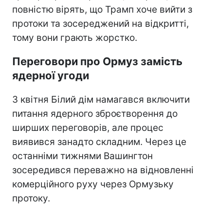
повністю вірять, що Трамп хоче вийти з
протоки та зосереджений на відкритті,
тому вони грають жорстко.
Переговори про Ормуз замість
ядерної угоди
З квітня Білий дім намагався включити
питання ядерного зброєтворення до
ширших переговорів, але процес
виявився занадто складним. Через це
останніми тижнями Вашингтон
зосередився переважно на відновленні
комерційного руху через Ормузьку
протоку.