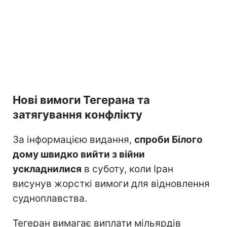
Нові вимоги Тегерана та
затягування конфлікту
За інформацією видання,
спроби Білого
дому швидко вийти з війни
ускладнилися
в суботу, коли Іран
висунув жорсткі вимоги для відновлення
судноплавства.
Тегеран вимагає виплати мільярдів