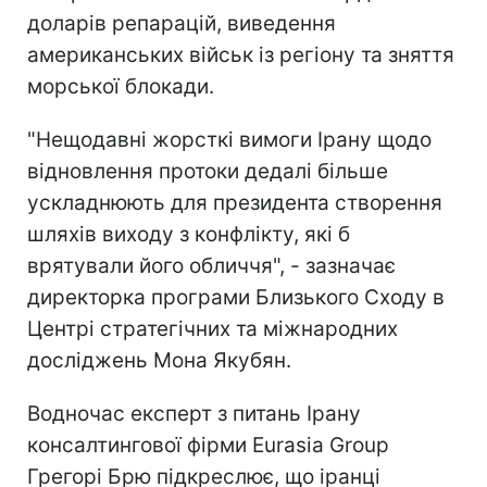
доларів репарацій, виведення
американських військ із регіону та зняття
морської блокади.
"Нещодавні жорсткі вимоги Ірану щодо
відновлення протоки дедалі більше
ускладнюють для президента створення
шляхів виходу з конфлікту, які б
врятували його обличчя", - зазначає
директорка програми Близького Сходу в
Центрі стратегічних та міжнародних
досліджень Мона Якубян.
Водночас експерт з питань Ірану
консалтингової фірми Eurasia Group
Грегорі Брю підкреслює, що іранці