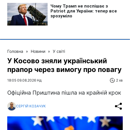
Головна
»
Новини
»
У світі
У Косово зняли український
прапор через вимогу про повагу
18:05 09.08.2026 Нд
2 хв
Офіційна Приштина пішла на крайній крок
СЕРГІЙ КОЗАЧУК