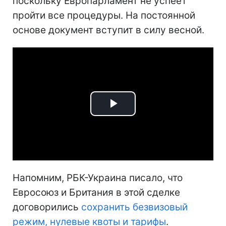
поскольку Европарламент не успеет
пройти все процедуры. На постоянной
основе документ вступит в силу весной.
Play
Video
Напомним, РБК-Украина писало, что
Евросоюз и Британия в этой сделке
договорились
сохранить безвизовый
режим, нулевые квоты и тарифы
.