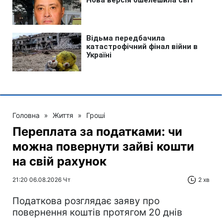
Головна
»
Життя
»
Гроші
Переплата за податками: чи
можна повернути зайві кошти
на свій рахунок
21:20 06.08.2026 Чт
2 хв
Податкова розглядає заяву про
повернення коштів протягом 20 днів