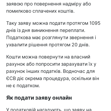
заявою про повернення надміру або
помилково сплачених коштів.
Таку заяву можна подати протягом 1095
днів із дня виникнення переплати.
Податкова має розглянути звернення і
ухвалити рішення протягом 20 днів.
Кошти можна повернути на власний
рахунок або попросити зарахувати їх у
рахунок інших податків. Водночас для
ЄСВ діє окрема процедура, оскільки він
не є податком.
Як подати заяву онлайн
У податковій нагадують, що заяву на