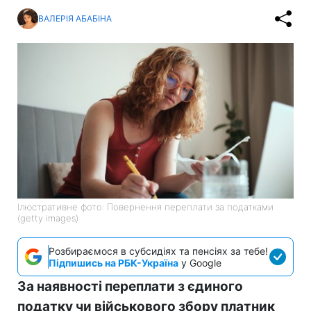
ВАЛЕРІЯ АБАБІНА
Ілюстративне фото: Повернення переплати за податками
(getty images)
Розбираємося в субсидіях та пенсіях за тебе!
Підпишись на РБК-Україна
у Google
За наявності переплати з єдиного
податку чи військового збору платник