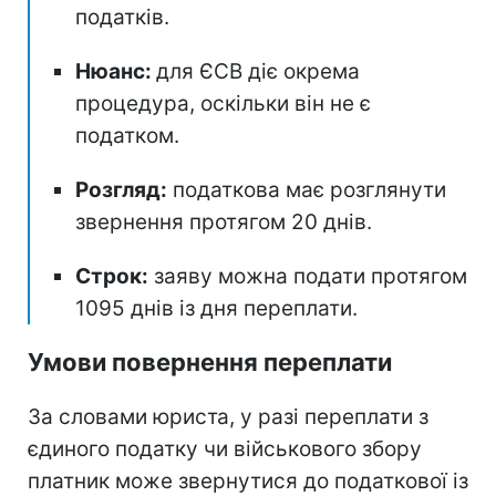
податків.
Нюанс:
для ЄСВ діє окрема
процедура, оскільки він не є
податком.
Розгляд:
податкова має розглянути
звернення протягом 20 днів.
Строк:
заяву можна подати протягом
1095 днів із дня переплати.
Умови повернення переплати
За словами юриста, у разі переплати з
єдиного податку чи військового збору
платник може звернутися до податкової із