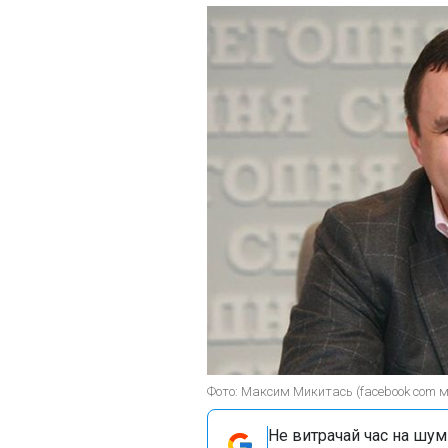
Фото: Максим Микитась (facebook com 
Не витрачай час на шум!