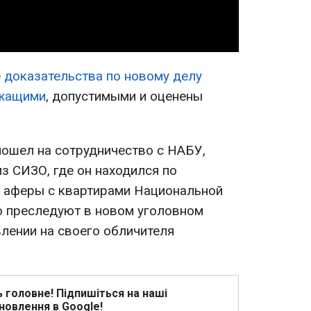
 доказательства по новому делу
ежащими
, допустимыми и оценены
пошел на сотрудничество с НАБУ,
из СИЗО, где он находился по
 аферы с квартирами Национальной
го преследуют в новом уголовном
влении на своего обличителя
ь головне! Підпишіться на наші
новлення в Google!