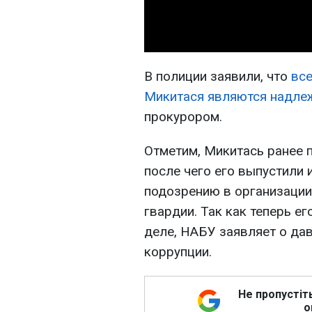
В полиции заявили, что
все
Микитася являются надл
прокурором.
Отметим, Микитась ранее 
после чего его выпустили 
подозрению в организации
гвардии. Так как теперь е
деле, НАБУ заявляет о да
коррупции.
Не пропустіт
о