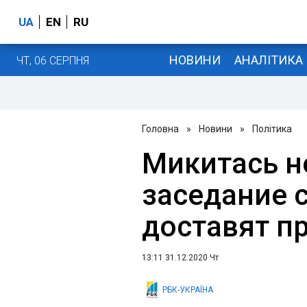
UA
EN
RU
НОВИНИ
АНАЛІТИКА
ЧТ, 06 СЕРПНЯ
Головна
»
Новини
»
Політика
Микитась н
заседание с
доставят п
13:11 31.12.2020 Чт
РБК-УКРАЇНА