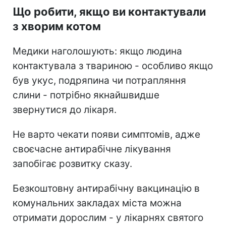
Що робити, якщо ви контактували
з хворим котом
Медики наголошують: якщо людина
контактувала з твариною - особливо якщо
був укус, подряпина чи потрапляння
слини - потрібно якнайшвидше
звернутися до лікаря.
Не варто чекати появи симптомів, адже
своєчасне антирабічне лікування
запобігає розвитку сказу.
Безкоштовну антирабічну вакцинацію в
комунальних закладах міста можна
отримати дорослим - у лікарнях святого