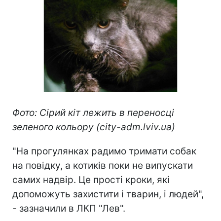
Фото: Сірий кіт лежить в переносці
зеленого кольору (city-adm.lviv.ua)
"На прогулянках радимо тримати собак
на повідку, а котиків поки не випускати
самих надвір. Це прості кроки, які
допоможуть захистити і тварин, і людей",
- зазначили в ЛКП "Лев".