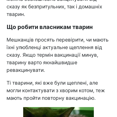
сказу як безпритульних, так і домашніх
тварин.
Що робити власникам тварин
Мешканців просять перевірити, чи мають
їхні улюбленці актуальне щеплення від
сказу. Якщо термін вакцинації минув,
тварину варто якнайшвидше
ревакцинувати.
Ті тварини, які вже були щеплені, але
могли контактувати з хворим котом, теж
мають пройти повторну вакцинацію.