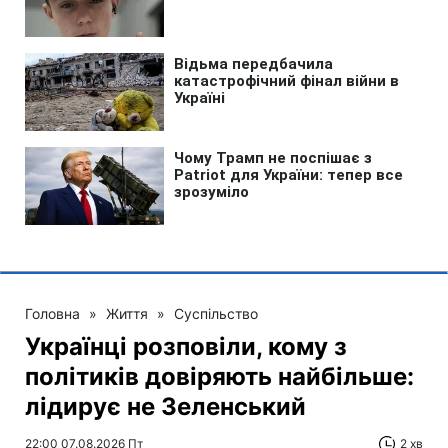
Головна
»
Життя
»
Суспільство
Українці розповіли, кому з
політиків довіряють найбільше:
лідирує не Зеленський
22:00 07.08.2026 Пт
2 хв