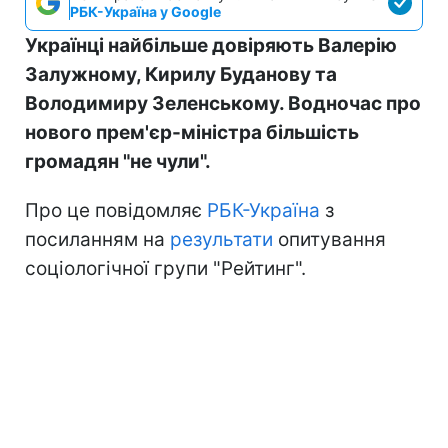
РБК-Україна у Google
Українці найбільше довіряють Валерію
Залужному, Кирилу Буданову та
Володимиру Зеленському. Водночас про
нового прем'єр-міністра більшість
громадян "не чули".
Про це повідомляє
РБК-Україна
з
посиланням на
результати
опитування
соціологічної групи "Рейтинг".