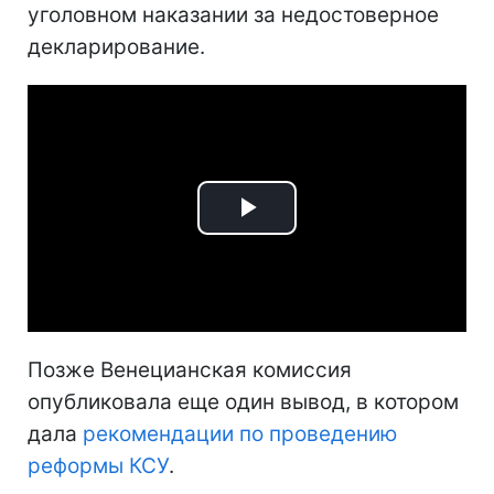
уголовном наказании за недостоверное
декларирование.
Play
Video
Позже Венецианская комиссия
опубликовала еще один вывод, в котором
дала
рекомендации по проведению
реформы КСУ
.