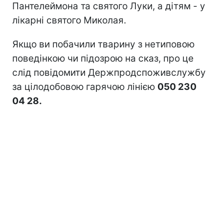
Пантелеймона та святого Луки, а дітям - у
лікарні святого Миколая.
Якщо ви побачили тварину з нетиповою
поведінкою чи підозрою на сказ, про це
слід повідомити Держпродспоживслужбу
за цілодобовою гарячою лінією
050 230
04 28.