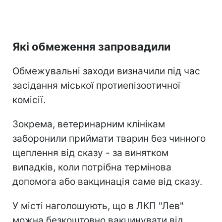
Які обмеження запровадили
Обмежувальні заходи визначили під час
засідання міської протиепізоотичної
комісії.
Зокрема, ветеринарним клінікам
заборонили приймати тварин без чинного
щеплення від сказу - за винятком
випадків, коли потрібна термінова
допомога або вакцинація саме від сказу.
У місті наголошують, що в ЛКП "Лев"
можна безкоштовно вакцинувати від