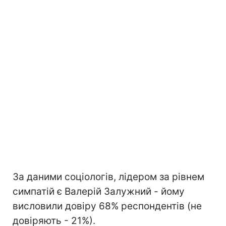
За даними соціологів, лідером за рівнем
симпатій є Валерій Залужний - йому
висловили довіру 68% респондентів (не
довіряють - 21%).