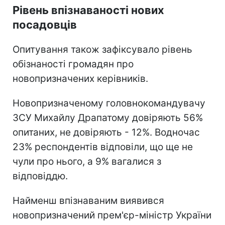
Рівень впізнаваності нових
посадовців
Опитування також зафіксувало рівень
обізнаності громадян про
новопризначених керівників.
Новопризначеному головнокомандувачу
ЗСУ Михайлу Драпатому довіряють 56%
опитаних, не довіряють - 12%. Водночас
23% респондентів відповіли, що ще не
чули про нього, а 9% вагалися з
відповіддю.
Найменш впізнаваним виявився
новопризначений прем'єр-міністр України