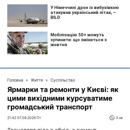
Головна
»
Життя
»
Суспільство
Ярмарки та ремонти у Києві: як
цими вихідними курсуватиме
громадський транспорт
21:42 07.08.2026 Пт
3 хв