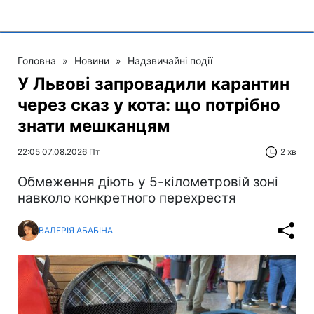
Головна
»
Новини
»
Надзвичайні події
У Львові запровадили карантин
через сказ у кота: що потрібно
знати мешканцям
22:05 07.08.2026 Пт
2 хв
Обмеження діють у 5-кілометровій зоні
навколо конкретного перехрестя
ВАЛЕРІЯ АБАБІНА