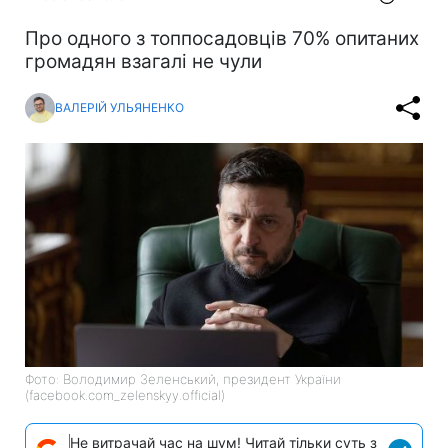
Про одного з топпосадовців 70% опитаних
громадян взагалі не чули
ВАЛЕРІЙ УЛЬЯНЕНКО
Фото: Володимир Зеленський, президент України
(facebook.com_zelenskyy.official)
Не витрачай час на шум! Читай тільки суть з