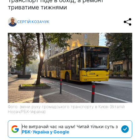
Транспорт піде в обхід, а ремонт
триватиме тижнями
СЕРГІЙ КОЗАЧУК
Фото: зміни руху громадського транспорту в Києві (Віталій
Носач/РБК-Україна)
Не витрачай час на шум! Читай тільки суть з
РБК-Україна у Google