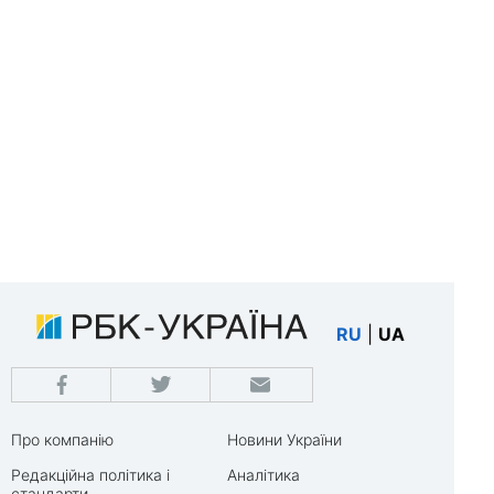
RU
|
UA
Про компанію
Новини України
Редакційна політика і
Аналітика
стандарти