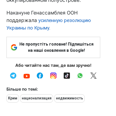
оккупированном полуострове.
Накануне Генассамблея ООН
поддержала
усиленную резолюцию
Украины по Крыму.
Не пропустіть головне! Підпишіться
на наші оновлення в Google!
Або читайте нас там, де вам зручно!
Більше по темі:
Крим
национализация
недвижимость