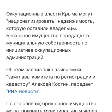
Оккупационные власти Крыма могут
"национализировать" недвижимость,
которую оставили владельцы.
Бесхозное имущество передадут в
муниципальную собственность по
инициативе оккупационных
администраций.
Об этом заявил так называемый
"замглавы комитета по регистрации и
кадастру" Алексей Костин, передает
"РИА Новости"
.
По его словам, брошенное имущество
могут признать муниципальным через