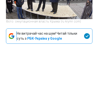
Фото: оккупационная власть Крыма (ru krymr com)
Не витрачай час на шум! Читай тільки
суть з
РБК-Україна у Google