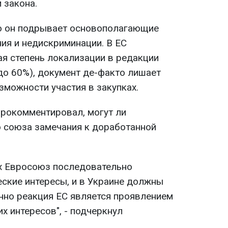
 закона.
то он подрывает основополагающие
ия и недискриминации. В ЕС
ая степень локализации в редакции
до 60%), документ де-факто лишает
можности участия в закупках.
рокомментировал, могут ли
о союза замечания к доработанной
х Евросоюз последовательно
еские интересы, и в Украине должны
енно реакция ЕС является проявлением
х интересов", - подчеркнул