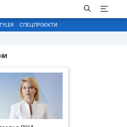
TYLER
СПЕЦПРОЄКТИ
НИ