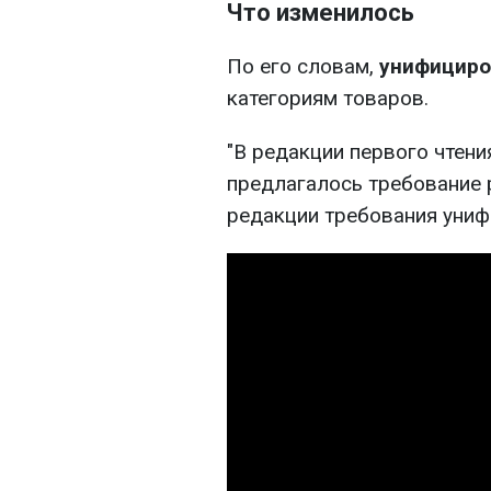
Что изменилось
По его словам,
унифициро
категориям товаров.
"В редакции первого чтен
предлагалось требование 
редакции требования униф