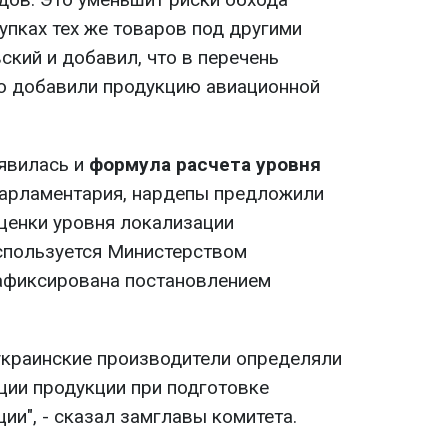
упках тех же товаров под другими
вский и добавил, что в перечень
ю добавили продукцию авиационной
явилась и
формула расчета уровня
парламентария, нардепы предложили
енки уровня локализации
используется Министерством
зафиксирована постановлением
украинские производители определяли
ции продукции при подготовке
ии", - сказал замглавы комитета.