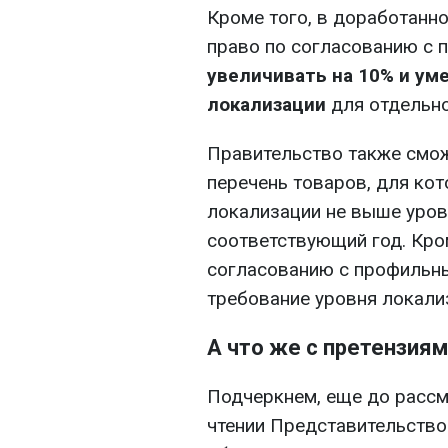
Кроме того, в доработанн
право по согласованию с
увеличивать на 10% и ум
локализации
для отдельно
Правительство также смо
перечень товаров, для ко
локализации не выше уров
соответствующий год. Кро
согласованию с профильн
требование уровня локали
А что же с претензия
Подчеркнем, еще до рассм
чтении Представительство