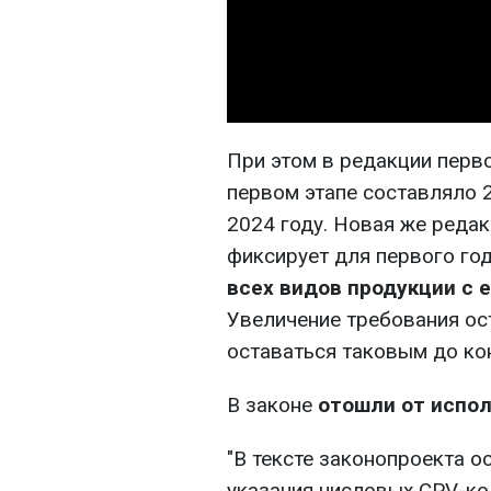
При этом в редакции перв
первом этапе составляло 
2024 году. Новая же редак
фиксирует для первого го
всех видов продукции с
Увеличение требования ос
оставаться таковым до кон
В законе
отошли от испол
"В тексте законопроекта о
указания числовых CPV-ко