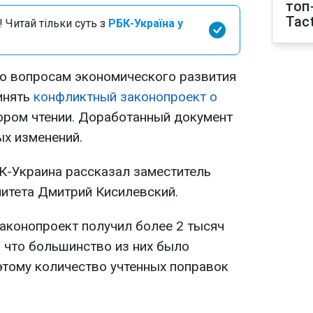
топ
Tact
 Читай тільки суть з
РБК-Україна у
о вопросам экономического развития
инять
конфликтный законопроект о
ром чтении. Доработанный документ
х изменений.
К-Украина рассказал заместитель
итета Дмитрий Кисилевский.
законопроект получил более 2 тысяч
, что большинство из них было
этому количество учтенных поправок