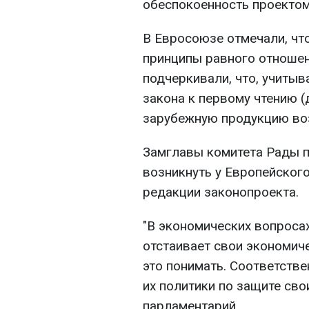
обеспокоенность проектом
В Евросоюзе отмечали, ч
принципы равного отношен
подчеркивали, что, учитыв
закона к первому чтению (
зарубежную продукцию воз
Замглавы комитета Рады п
возникнуть у Европейског
редакции законопроекта.
"В экономических вопроса
отстаивает свои экономич
это понимать. Соответств
их политики по защите свои
парламентарий.