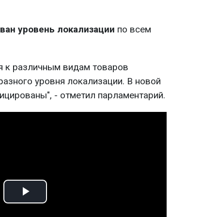
ван уровень локализации
по всем
ия к различным видам товаров
разного уровня локализации. В новой
ицированы", - отметил парламентарий.
Play