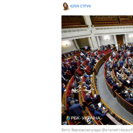
ЮЛІЯ СТРУК
Фото: Верховная рада (Виталий Носач/