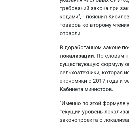
требований закона при зак
кодами", - пояснил Кисиле
товаров ко второму чтени
отрасли.
В доработанном законе по
локализации
. По словам 
существующую формулу оц
сельхозтехники, которая 
экономики с 2017 года и 
Кабинета министров.
"Именно по этой формуле 
текущий уровень локализа
законопроекта о локализац