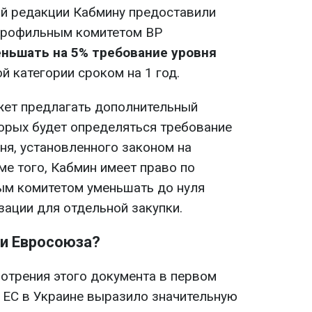
ой редакции Кабмину предоставили
 профильным комитетом ВР
еньшать на 5% требование уровня
й категории сроком на 1 год.
жет предлагать дополнительный
торых будет определяться требование
ня, установленного законом на
ме того, Кабмин имеет право по
ым комитетом уменьшать до нуля
зации для отдельной закупки.
ми Евросоюза?
отрения этого документа в первом
 ЕС в Украине выразило значительную