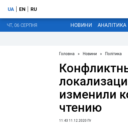
UA
EN
RU
НОВИНИ
АНАЛІТИКА
ЧТ, 06 СЕРПНЯ
Головна
»
Новини
»
Політика
Конфликтны
локализации
изменили к
чтению
11:43 11.12.2020 Пт