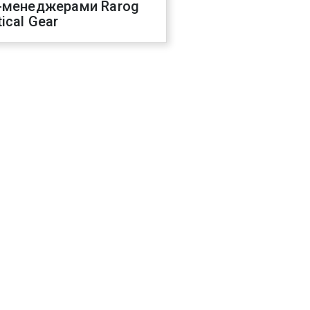
-менеджерами Rarog
ical Gear