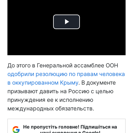
Play
Video
До этого в Генеральной ассамблее ООН
одобрили резолюцию по правам человека
в оккупированном Крыму
. В документе
призывают давить на Россию с целью
принуждения ее к исполнению
международных обязательств.
Не пропустіть головне! Підпишіться на
наші оновлення в Google!