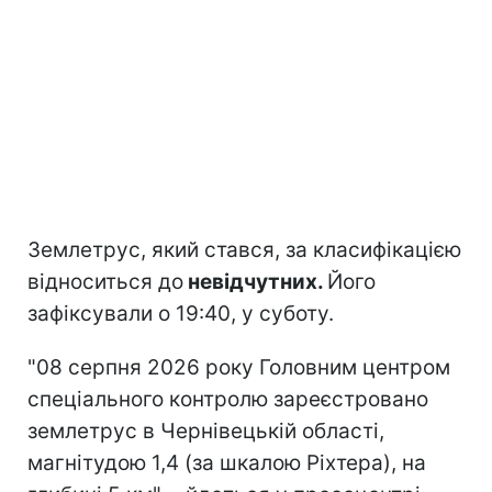
Землетрус, який стався, за класифікацією
відноситься до
невідчутних.
Його
зафіксували о 19:40, у суботу.
"08 серпня 2026 року Головним центром
спеціального контролю зареєстровано
землетрус в Чернівецькій області,
магнітудою 1,4 (за шкалою Ріхтера), на