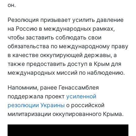
он.
Резолюция призывает усилить давление
на Россию в международных рамках,
чтобы заставить соблюдать свои
обязательства по международному праву
в качестве оккупирующей державы, а
также предоставить доступ в Крым для
международных миссий по наблюдению.
Напомним, ранее Генассамблея
поддержала проект
усиленной
резолюции Украины
о российской
милитаризации оккупированного Крыма.