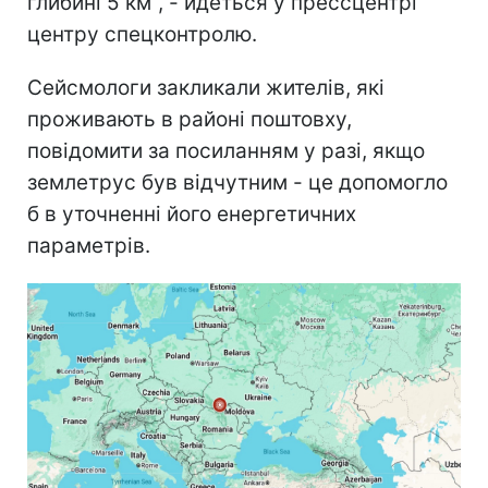
глибині 5 км", - йдеться у прессцентрі
центру спецконтролю.
Сейсмологи закликали жителів, які
проживають в районі поштовху,
повідомити за посиланням у разі, якщо
землетрус був відчутним - це допомогло
б в уточненні його енергетичних
параметрів.