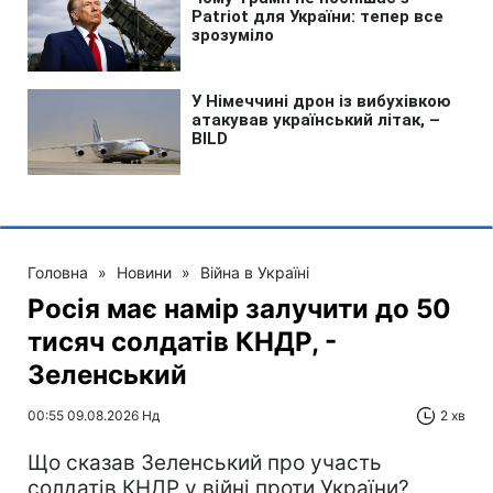
Головна
»
Новини
»
Війна в Україні
Росія має намір залучити до 50
тисяч солдатів КНДР, -
Зеленський
00:55 09.08.2026 Нд
2 хв
Що сказав Зеленський про участь
солдатів КНДР у війні проти України?