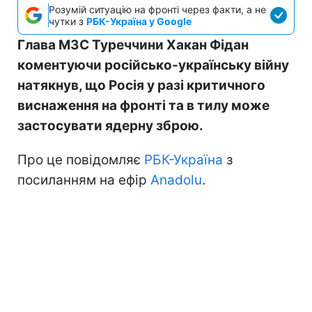
Розумій ситуацію на фронті через факти, а не
чутки з
РБК-Україна у Google
Глава МЗС Туреччини Хакан Фідан
коментуючи російсько-українську війну
натякнув, що Росія у разі критичного
виснаження на фронті та в тилу може
застосувати ядерну зброю.
Про це повідомляє
РБК-Україна
з
посиланням на ефір
Anadolu
.