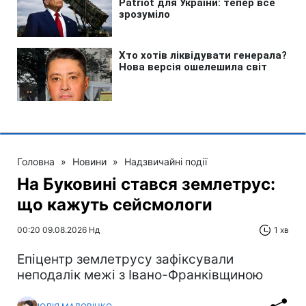
Головна
»
Новини
»
Надзвичайні події
На Буковині стався землетрус:
що кажуть сейсмологи
00:20 09.08.2026 Нд
1 хв
Епіцентр землетрусу зафіксували
неподалік межі з Івано-Франківщиною