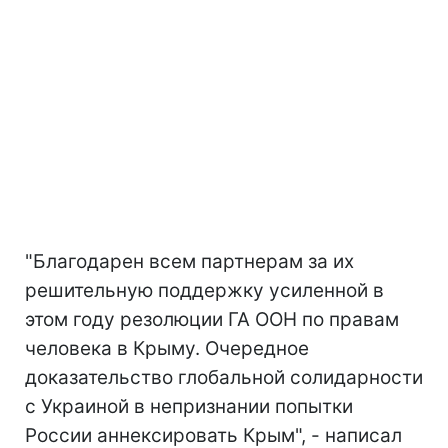
"Благодарен всем партнерам за их
решительную поддержку усиленной в
этом году резолюции ГА ООН по правам
человека в Крыму. Очередное
доказательство глобальной солидарности
с Украиной в непризнании попытки
России аннексировать Крым", - написал