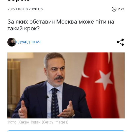
23:50 08.08.2026 Сб
2 хв
За яких обставин Москва може піти на
такий крок?
ЕДУАРД ТКАЧ
Фото: Хакан Фідан (Getty Images)