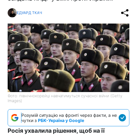
ЕДУАРД ТКАЧ
Фото: північнокорейці навчатимуться сучасної війни (Getty
Images)
Розумій ситуацію на фронті через факти, а не
чутки з
РБК-Україна у Google
Росія ухвалила рішення, щоб на її