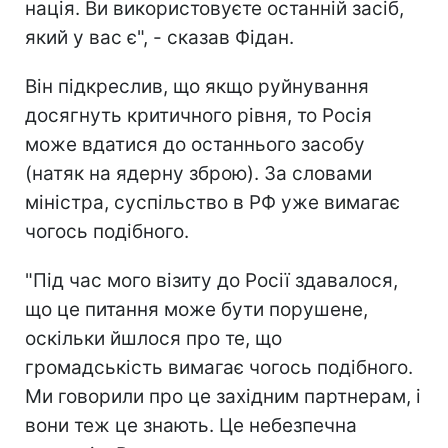
нація. Ви використовуєте останній засіб,
який у вас є", - сказав Фідан.
Він підкреслив, що якщо руйнування
досягнуть критичного рівня, то Росія
може вдатися до останнього засобу
(натяк на ядерну зброю). За словами
міністра, суспільство в РФ уже вимагає
чогось подібного.
"Під час мого візиту до Росії здавалося,
що це питання може бути порушене,
оскільки йшлося про те, що
громадськість вимагає чогось подібного.
Ми говорили про це західним партнерам, і
вони теж це знають. Це небезпечна