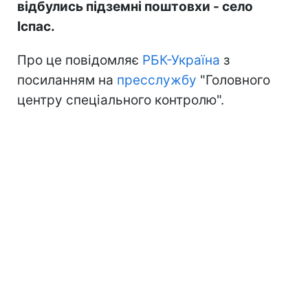
відбулись підземні поштовхи - село
Іспас.
Про це повідомляє
РБК-Україна
з
посиланням на
пресслужбу
"Головного
центру спеціального контролю".