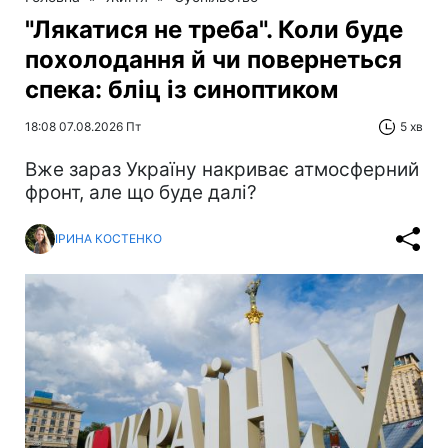
"Лякатися не треба". Коли буде
похолодання й чи повернеться
спека: бліц із синоптиком
18:08 07.08.2026 Пт
5 хв
Вже зараз Україну накриває атмосферний
фронт, але що буде далі?
ІРИНА КОСТЕНКО