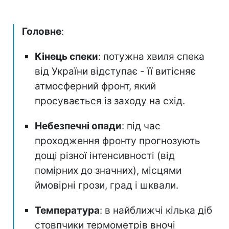
Головне
:
Кінець спеки
: потужна хвиля спека
від України відступає - її витісняє
атмосферний фронт, який
просувається із заходу на схід.
Небезпечні опади
: під час
проходження фронту прогнозують
дощі різної інтенсивності (від
помірних до значних), місцями
ймовірні грози, град і шквали.
Температура
: в найближчі кілька діб
стовпчики термометрів вночі