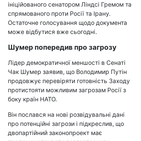
ініційованого сенатором Ліндсі Гремом та
спрямованого проти Росії та Ірану.
Остаточне голосування щодо документа
може відбутися вже сьогодні.
Шумер попередив про загрозу
Лідер демократичної меншості в Сенаті
Чак Шумер заявив, що Володимир Путін
продовжує перевіряти готовність Заходу
протистояти можливим загрозам Росії з
боку країн НАТО.
Він послався на нові розвідувальні дані
про потенційні загрози і підкреслив, що
двопартійний законопроект має