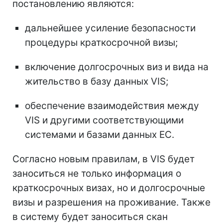
постановлению являются:
дальнейшее усиление безопасности
процедуры краткосрочной визы;
включение долгосрочных виз и вида на
жительство в базу данных VIS;
обеспечение взаимодействия между
VIS и другими соответствующими
системами и базами данных ЕС.
Согласно новым правилам, в VIS
будет
заноситься не только информация о
краткосрочных визах, но и долгосрочные
визы и разрешения на проживание. Также
в систему будет заноситься скан