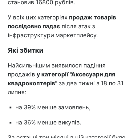
становив 16800 рублів.
У всіх цих категоріях
продаж товарів
послідовно падає
після атак з
інфраструктури маркетплейсу.
Які збитки
Найсильнішим виявилося падіння
продажів
у категорії "Аксесуари для
квадрокоптерів"
за два тижні з 18 по 31
липня:
на 39% менше замовлень,
на 36% менше викупів.
За останні три місяці в цій категорії було