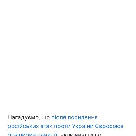
Нагадуємо, що
після посилення
російських атак проти України Євросоюз
розширив санкції
, включивши до