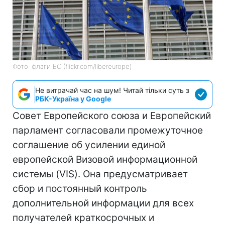
Фото: флаги ЕС (flickr.com/libereurope)
Не витрачай час на шум! Читай тільки суть з
РБК-Україна у Google
Совет Европейского союза и Европейский
парламент согласовали промежуточное
соглашение об усилении единой
европейской Визовой информационной
системы (VIS). Она предусматривает
сбор и постоянный контроль
дополнительной информации для всех
получателей краткосрочных и