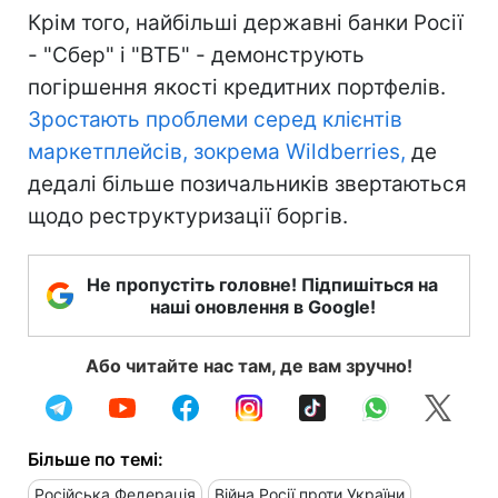
Крім того, найбільші державні банки Росії
- "Сбер" і "ВТБ" - демонструють
погіршення якості кредитних портфелів.
Зростають проблеми серед клієнтів
маркетплейсів, зокрема Wildberries,
де
дедалі більше позичальників звертаються
щодо реструктуризації боргів.
Не пропустіть головне! Підпишіться на
наші оновлення в Google!
Або читайте нас там, де вам зручно!
Більше по темі:
Російська Федерація
Війна Росії проти України