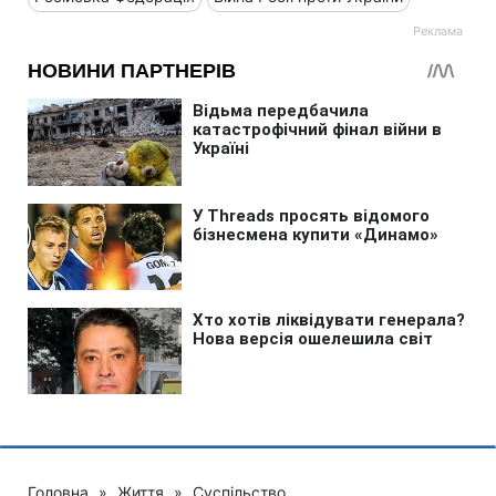
Головна
»
Життя
»
Суспільство