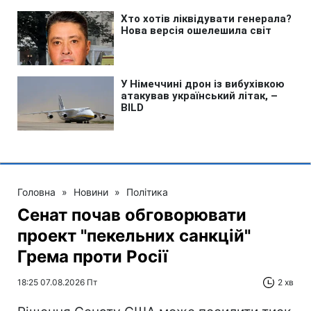
Головна
»
Новини
»
Політика
Сенат почав обговорювати
проект "пекельних санкцій"
Грема проти Росії
18:25 07.08.2026 Пт
2 хв