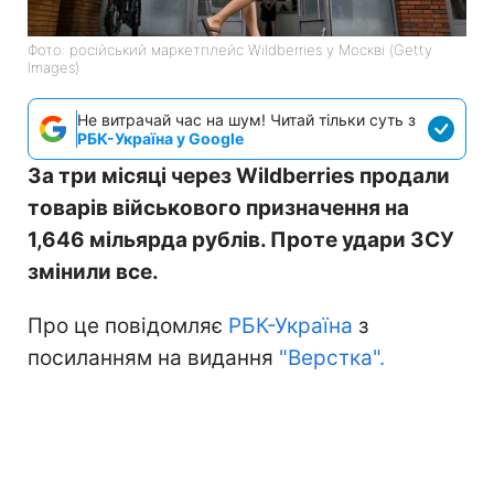
Фото: російський маркетплейс Wildberries у Москві (Getty
Images)
Не витрачай час на шум! Читай тільки суть з
РБК-Україна у Google
За три місяці через Wildberries продали
товарів військового призначення на
1,646 мільярда рублів. Проте удари ЗСУ
змінили все.
Про це повідомляє
РБК-Україна
з
посиланням на видання
"Верстка".