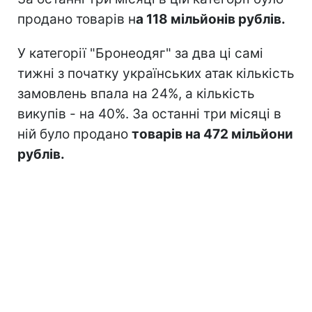
продано товарів н
а 118 мільйонів рублів.
У категорії "Бронеодяг" за два ці самі
тижні з початку українських атак кількість
замовлень впала на 24%, а кількість
викупів - на 40%. За останні три місяці в
ній було продано
товарів на 472 мільйони
рублів.