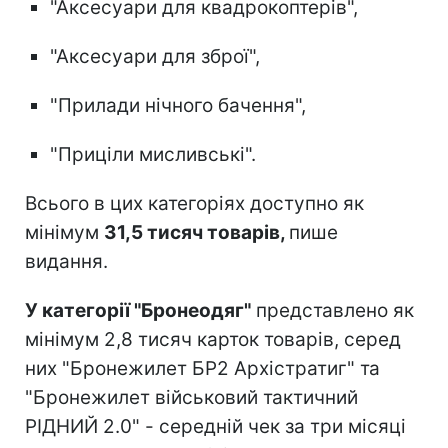
"Аксесуари для квадрокоптерів",
"Аксесуари для зброї",
"Прилади нічного бачення",
"Приціли мисливські".
Всього в цих категоріях доступно як
мінімум
31,5 тисяч товарів,
пише
видання.
У категорії "Бронеодяг"
представлено як
мінімум 2,8 тисяч карток товарів, серед
них "Бронежилет БР2 Архістратиг" та
"Бронежилет військовий тактичний
РІДНИЙ 2.0" - середній чек за три місяці