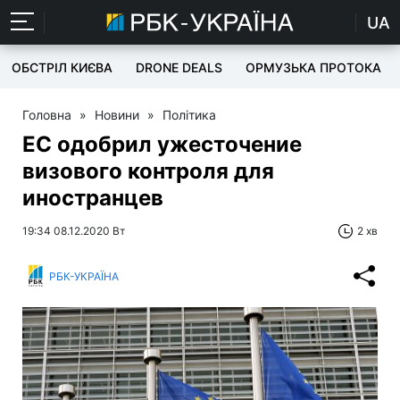
UA
ОБСТРІЛ КИЄВА
DRONE DEALS
ОРМУЗЬКА ПРОТОКА
Головна
»
Новини
»
Політика
ЕС одобрил ужесточение
визового контроля для
иностранцев
19:34 08.12.2020 Вт
2 хв
РБК-УКРАЇНА