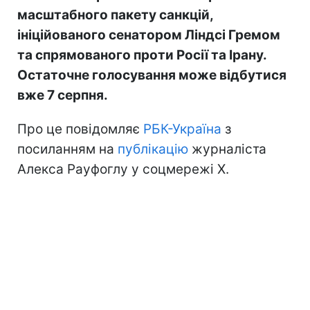
масштабного пакету санкцій,
ініційованого сенатором Ліндсі Гремом
та спрямованого проти Росії та Ірану.
Остаточне голосування може відбутися
вже 7 серпня.
Про це повідомляє
РБК-Україна
з
посиланням на
публікацію
журналіста
Алекса Рауфоглу у соцмережі X.