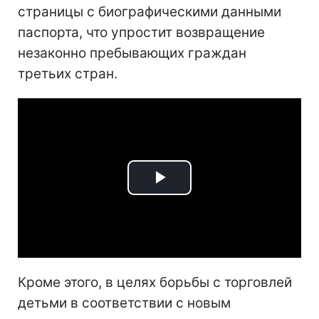
страницы с биографическими данными
паспорта, что
упростит возвращение
незаконно пребывающих граждан
третьих стран.
Play
Video
Кроме этого, в целях борьбы с торговлей
детьми в соответствии с новым