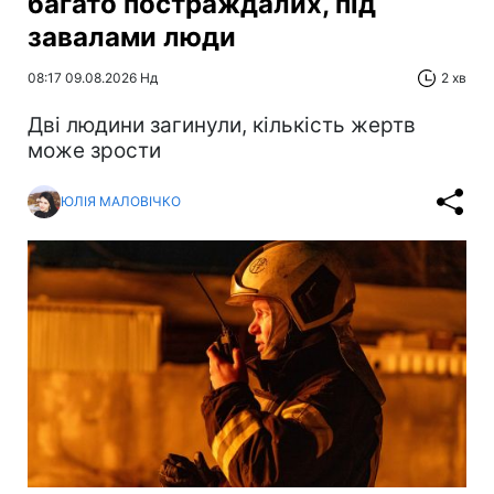
багато постраждалих, під
завалами люди
08:17 09.08.2026 Нд
2 хв
Дві людини загинули, кількість жертв
може зрости
ЮЛІЯ МАЛОВІЧКО