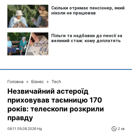
Головна
»
Бізнес
»
Tech
Незвичайний астероїд
приховував таємницю 170
років: телескопи розкрили
правду
08:11 09.08.2026 Нд
2 хв