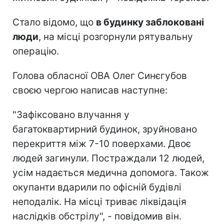
Стало відомо, що
в будинку заблоковані
люди
, на місці розгорнули рятувальну
операцію.
Голова обласної ОВА Олег Синєгубов
своєю чергою написав наступне:
"Зафіксовано влучання у
багатоквартирний будинок, зруйновано
перекриття між 7-10 поверхами. Двоє
людей загинули. Постраждали 12 людей,
усім надається медична допомога. Також
окупанти вдарили по офісній будівлі
неподалік. На місці триває ліквідація
наслідків обстрілу", - повідомив він.