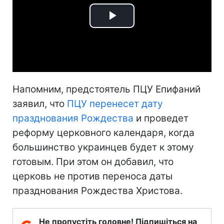
Play
Video
Напомним, предстоятель ПЦУ Епифаний
заявил, что
ПЦУ перенесет дату
празднования Рождества
и проведет
реформу церковного календаря, когда
большинство украинцев будет к этому
готовым. При этом он добавил, что
церковь не против переноса даты
празднования Рождества Христова.
Не пропустіть головне! Підпишіться на