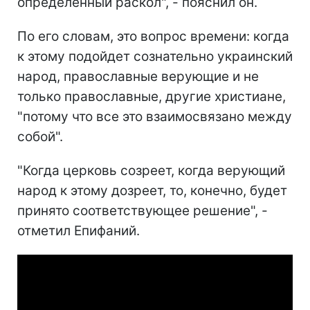
определенный раскол", - пояснил он.
По его словам, это вопрос времени: когда
к этому подойдет сознательно украинский
народ, православные верующие и не
только православные, другие христиане,
"потому что все это взаимосвязано между
собой".
"Когда церковь созреет, когда верующий
народ к этому дозреет, то, конечно, будет
принято соответствующее решение", -
отметил Епифаний.