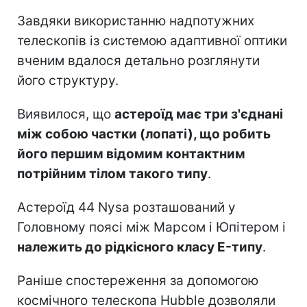
Завдяки використанню надпотужних
телескопів із системою адаптивної оптики
вченим вдалося детально розглянути
його структуру.
Виявилося, що
астероїд має три з'єднані
між собою частки (лопаті), що робить
його першим відомим контактним
потрійним тілом такого типу
.
Астероїд 44 Nysa розташований у
Головному поясі між Марсом і Юпітером і
належить до рідкісного класу E-типу
.
Раніше спостереження за допомогою
космічного телескопа Hubble дозволяли