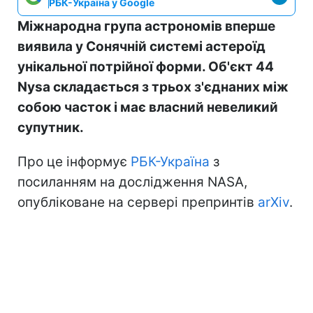
РБК-Україна у Google
Міжнародна група астрономів вперше
виявила у Сонячній системі астероїд
унікальної потрійної форми. Об'єкт 44
Nysa складається з трьох з'єднаних між
собою часток і має власний невеликий
супутник.
Про це інформує
РБК-Україна
з
посиланням на дослідження NASA,
опубліковане на сервері препринтів
arXiv
.