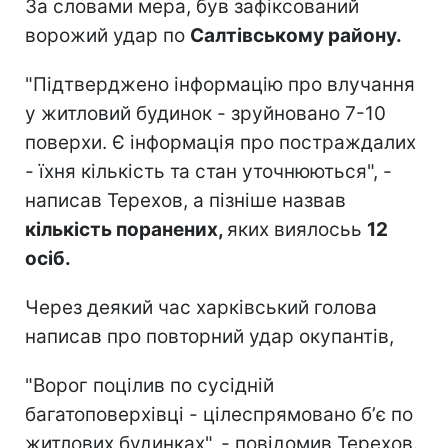
За словами мера, був зафіксований
ворожий удар по
Салтівському району.
"Підтверджено інформацію про влучання
у житловий будинок - зруйновано 7-10
поверхи. Є інформація про постраждалих
- їхня кількість та стан уточнюються", -
написав Терехов, а пізніше назвав
кількість поранених,
яких виялосьь
12
осіб.
Через деякий час харківський голова
написав про повторний удар окупантів,
"Ворог поцілив по сусідній
багатоповерхівці - цілеспрямовано бʼє по
житлових будинках", - повідомив Терехов.