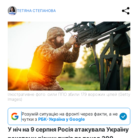
ТЕТЯНА СТЕПАНОВА
Ілюстративне фото: сили ППО збили 179 ворожих цілей (Getty
Images)
Розумій ситуацію на фронті через факти, а не
чутки з
РБК-Україна у Google
У ніч на 9 серпня Росія атакувала Україну