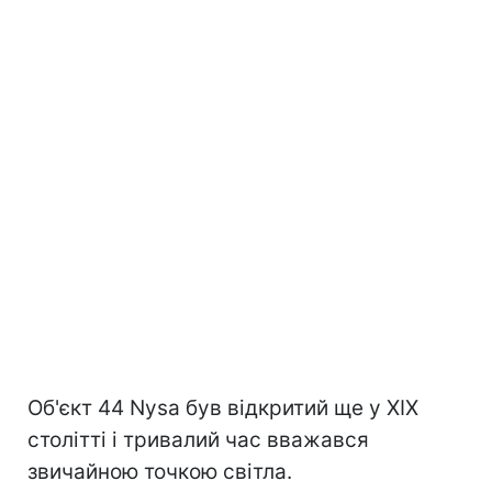
Об'єкт 44 Nysa був відкритий ще у XIX
столітті і тривалий час вважався
звичайною точкою світла.