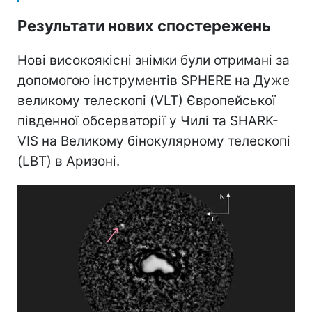
Результати нових спостережень
Нові високоякісні знімки були отримані за
допомогою інструментів SPHERE на Дуже
великому телескопі (VLT) Європейської
південної обсерваторії у Чилі та SHARK-
VIS на Великому бінокулярному телескопі
(LBT) в Аризоні.