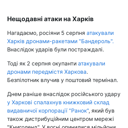
Нещодавні атаки на Харків
Нагадаємо, росіяни 5 серпня
атакували
Харків дронами-ракетами "Бандероль".
Внаслідок ударів були постраждалі.
Тоді як 2 серпня окупанти
атакували
дронами передмістя Харкова
.
Безпілотник влучив у поштовий термінал.
Днем раніше внаслідок російського удару
у Харкові спалахнув книжковий склад
видавничої корпорації "Ранок"
, який був
також дистрибуційним центром мережі
"Книголенд". У вогні опинилися мільйони