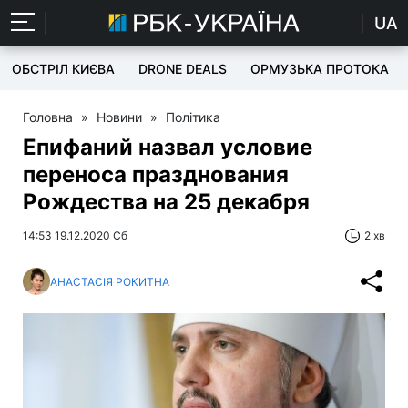
UA
ОБСТРІЛ КИЄВА
DRONE DEALS
ОРМУЗЬКА ПРОТОКА
Головна
»
Новини
»
Політика
Епифаний назвал условие
переноса празднования
Рождества на 25 декабря
14:53 19.12.2020 Сб
2 хв
АНАСТАСІЯ РОКИТНА