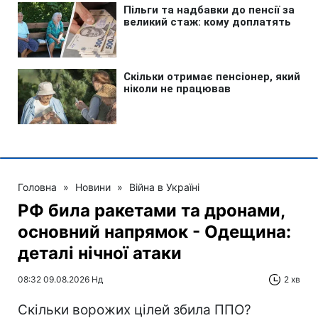
Головна
»
Новини
»
Війна в Україні
РФ била ракетами та дронами,
основний напрямок - Одещина:
деталі нічної атаки
08:32 09.08.2026 Нд
2 хв
Скільки ворожих цілей збила ППО?