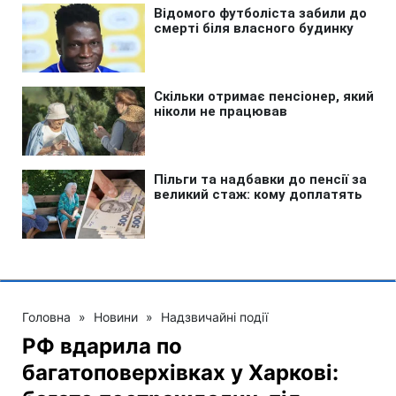
Головна
»
Новини
»
Надзвичайні події
РФ вдарила по
багатоповерхівках у Харкові: