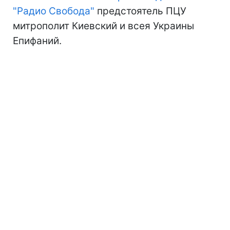
"Радио Свобода"
предстоятель ПЦУ
митрополит Киевский и всея Украины
Епифаний.