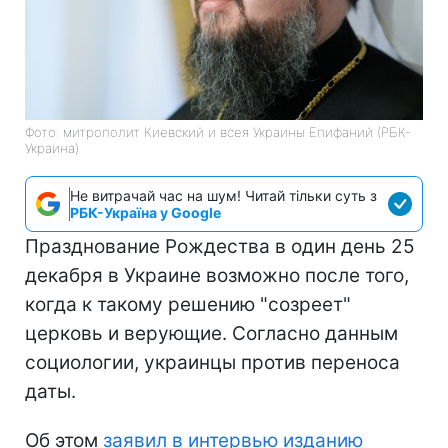
Фото: митрополит Киевский и всея Украины Епифаний (РБК-
Украина)
Не витрачай час на шум! Читай тільки суть з
РБК-Україна у Google
Празднование Рождества в один день 25
декабря в Украине возможно после того,
когда к такому решению "созреет"
церковь и верующие. Согласно данным
социологии, украинцы против переноса
даты.
Об этом
заявил в интервью изданию