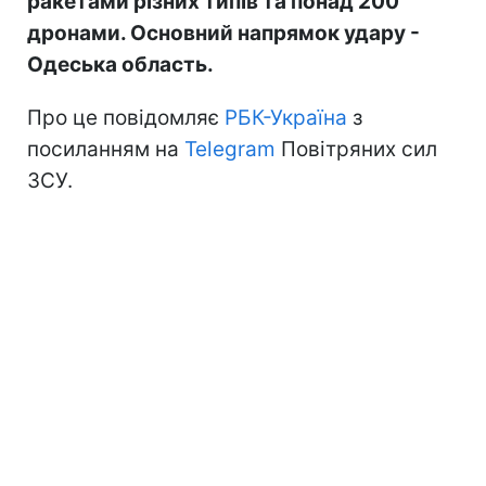
ракетами різних типів та понад 200
дронами. Основний напрямок удару -
Одеська область.
Про це повідомляє
РБК-Україна
з
посиланням на
Telegram
Повітряних сил
ЗСУ.