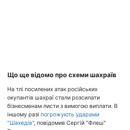
Що ще відомо про схеми шахраїв
На тлі посилених атак російських
окупантів шахраї стали розсилати
бізнесменам листи з вимогою виплати. В
іншому разі
погрожують ударами
"Шахедів"
, повідомив Сергій "Флеш"