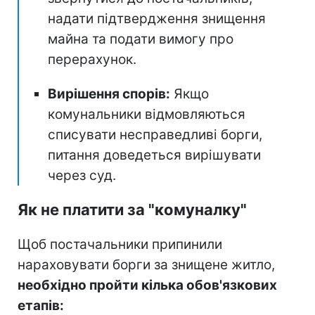
надати підтвердження знищення
майна та подати вимогу про
перерахунок.
Вирішення спорів:
Якщо
комунальники відмовляються
списувати несправедливі борги,
питання доведеться вирішувати
через суд.
Як не платити за "комуналку"
Щоб постачальники припинили
нараховувати борги за знищене житло,
необхідно пройти кілька обов'язкових
етапів: