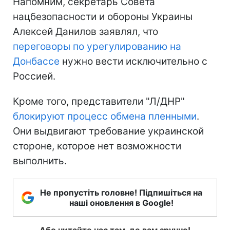
Напомним, секретарь Совета
нацбезопасности и обороны Украины
Алексей Данилов заявлял, что
переговоры по урегулированию на
Донбассе
нужно вести исключительно с
Россией.
Кроме того, представители "Л/ДНР"
блокируют процесс обмена пленными
.
Они выдвигают требование украинской
стороне, которое нет возможности
выполнить.
Не пропустіть головне! Підпишіться на
наші оновлення в Google!
Або читайте нас там, де вам зручно!