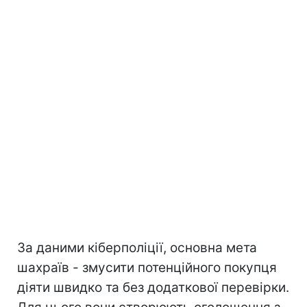
За даними кіберполіції, основна мета
шахраїв - змусити потенційного покупця
діяти швидко та без додаткової перевірки.