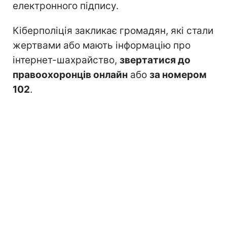
електронного підпису.
Кіберполіція закликає громадян, які стали
жертвами або мають інформацію про
інтернет-шахрайство,
звертатися до
правоохоронців онлайн
або
за номером
102
.