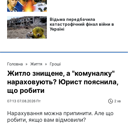
Головна
»
Життя
»
Гроші
Житло знищене, а "комуналку"
нараховують? Юрист пояснила,
що робити
07:13 07.08.2026 Пт
2 хв
Нарахування можна припинити. Але що
робити, якщо вам відмовили?