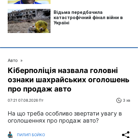
Авто
»
Кіберполіція назвала головні
ознаки шахрайських оголошень
про продаж авто
07:21 07.08.2026 Пт
3 хв
На що треба особливо звертати увагу в
оголошеннях про продаж авто?
ПИЛИП БОЙКО