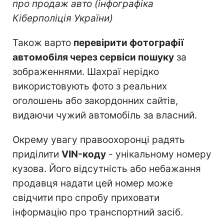
про продаж авто (інфографіка
Кіберполіція України)
Також варто
перевірити фотографії
автомобіля через сервіси пошуку
за
зображеннями. Шахраї нерідко
використовують фото з реальних
оголошень або закордонних сайтів,
видаючи чужий автомобіль за власний.
Окрему увагу правоохоронці радять
приділити
VIN-коду
- унікальному номеру
кузова. Його відсутність або небажання
продавця надати цей номер може
свідчити про спробу приховати
інформацію про транспортний засіб.