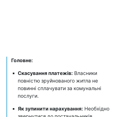
Головне:
Скасування платежів:
Власники
повністю зруйнованого житла не
повинні сплачувати за комунальні
послуги.
Як зупинити нарахування:
Необхідно
звернутися до постачальників,