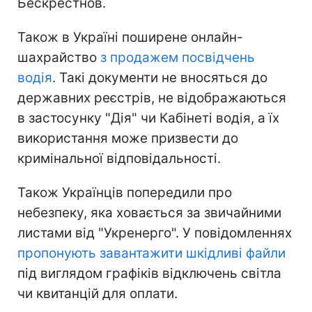
Бескрестнов.
Також в Україні поширене онлайн-
шахрайство
з продажем посвідчень
водія
. Такі документи не вносяться до
державних реєстрів, не відображаються
в застосунку "Дія" чи Кабінеті водія, а їх
використання може призвести до
кримінальної відповідальності.
Також Українців попередили про
небезпеку, яка ховається за звичайними
листами від "Укренерго". У повідомленнях
пропонують завантажити шкідливі файли
під виглядом графіків відключень світла
чи квитанцій для оплати.