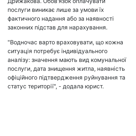
Дрижакова. Обов'язок оплачувати
послуги виникає лише за умови їх
фактичного надання або за наявності
законних підстав для нарахування.
"Водночас варто враховувати, що кожна
ситуація потребує індивідуального
аналізу: значення мають вид комунальної
послуги, дата знищення житла, наявність
офіційного підтвердження руйнування та
статус території", - додала юрист.