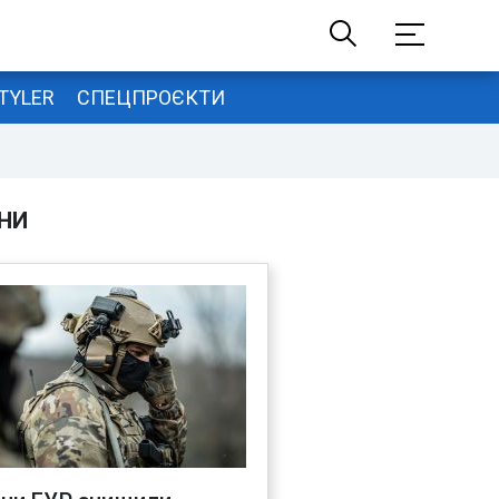
TYLER
СПЕЦПРОЄКТИ
НИ