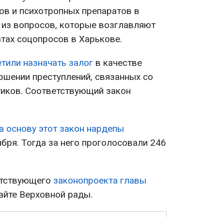
ов и психотропных препаратов в
н из вопросов, которые возглавляют
атах соцопросов в Харькове.
тили назначать залог
в качестве
ршении преступлений, связанных со
иков. Соответствующий закон
а основу этот закон нардепы
бря. Тогда за него проголосовали 246
етствующего
законопроекта главы
айте Верховной рады.