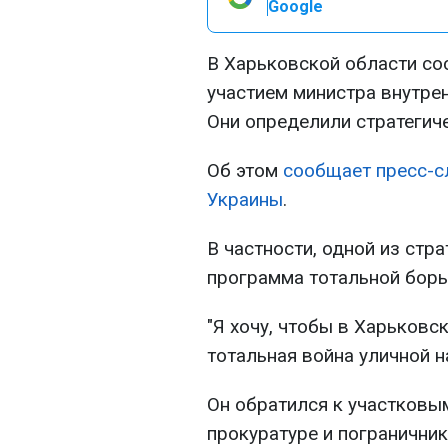
Google
В Харьковской области со
участием министра внутре
Они определили стратегиче
Об этом
сообщает пресс-с
Украины
.
В частности, одной из стр
программа тотальной борь
"Я хочу, чтобы в Харьков
тотальная война уличной на
Он обратился к участковы
прокуратуре и погранични