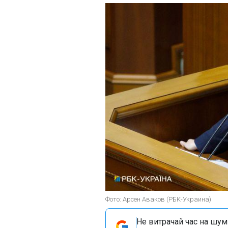
Фото: Арсен Аваков (РБК-Украина)
Не витрачай час на шум!