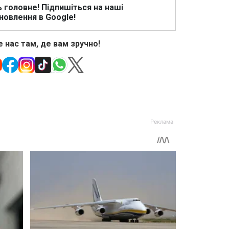
ь головне! Підпишіться на наші
новлення в Google!
 нас там, де вам зручно!