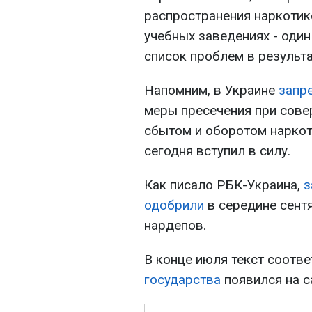
распространения наркотик
учебных заведениях - оди
список проблем в результ
Напомним, в Украине
запре
меры пресечения при сове
сбытом и оборотом наркот
сегодня вступил в силу.
Как писало РБК-Украина,
з
одобрили
в середине сентя
нардепов.
В конце июля текст соотв
государства
появился на с