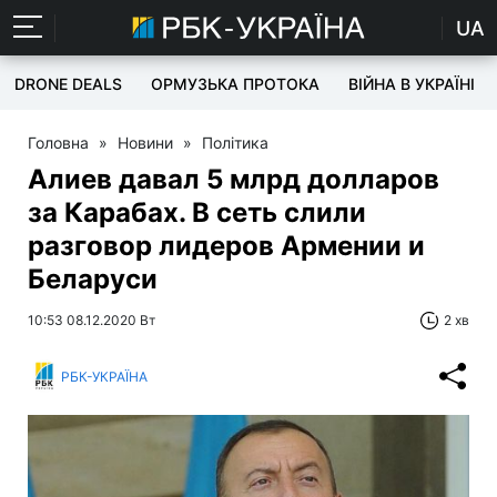
UA
DRONE DEALS
ОРМУЗЬКА ПРОТОКА
ВІЙНА В УКРАЇНІ
Головна
»
Новини
»
Політика
Алиев давал 5 млрд долларов
за Карабах. В сеть слили
разговор лидеров Армении и
Беларуси
10:53 08.12.2020 Вт
2 хв
РБК-УКРАЇНА