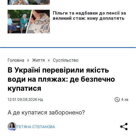
Головна
»
Життя
»
Суспільство
В Україні перевірили якість
води на пляжах: де безпечно
купатися
12:51 09.08.2026 Нд
4 хв
А де купатися заборонено?
ТЕТЯНА СТЕПАНОВА