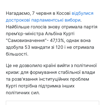
Нагадаємо, 7 червня в Косові
відбулися
дострокові парламентські вибори
.
Найбільше голосів знову отримала партія
прем'єр-міністра Альбіна Курті
"Самовизначення"- 47,13%, однак вона
здобула 53 мандати зі 120 і не отримала
більшості.
Це не дозволило країні вийти з політичної
кризи: для формування стабільної влади
та розв'язання інституційних проблем
Курті потрібна підтримка інших
політичних сил.