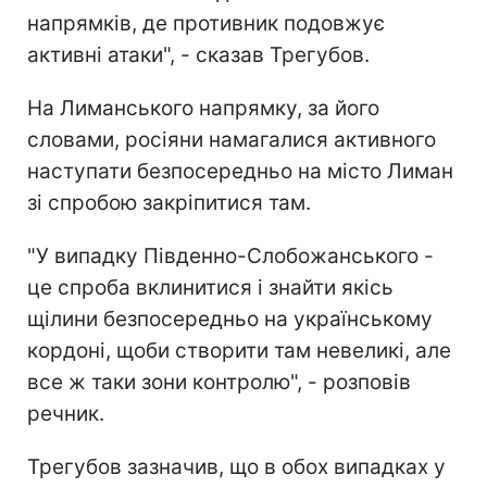
напрямків, де противник подовжує
активні атаки", - сказав Трегубов.
На Лиманського напрямку, за його
словами, росіяни намагалися активного
наступати безпосередньо на місто Лиман
зі спробою закріпитися там.
"У випадку Південно-Слобожанського -
це спроба вклинитися і знайти якісь
щілини безпосередньо на українському
кордоні, щоби створити там невеликі, але
все ж таки зони контролю", - розповів
речник.
Трегубов зазначив, що в обох випадках у