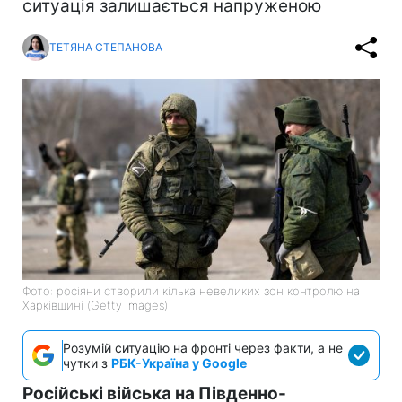
ситуація залишається напруженою
ТЕТЯНА СТЕПАНОВА
Фото: росіяни створили кілька невеликих зон контролю на
Харківщині (Getty Images)
Розумій ситуацію на фронті через факти, а не
чутки з
РБК-Україна у Google
Російські війська на Південно-