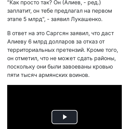
"Как просто так? Он (Алиев, - ред.)
заплатит, он тебе предлагал на первом
этапе 5 млрд", - заявил Лукашенко.
В ответ на это Саргсян заявил, что даст
Алиеву 6 млрд долларов за отказ от
территориальных претензий. Кроме того,
он отметил, что не может сдать районы,
поскольку они были завоеваны кровью
пяти тысяч армянских воинов.
Play