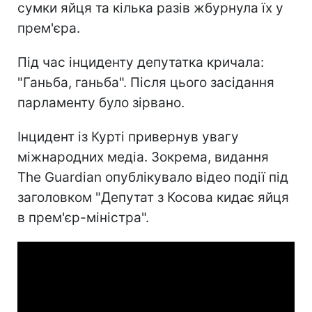
сумки яйця та кілька разів жбурнула їх у
прем'єра.
Під час інциденту депутатка кричала:
"Ганьба, ганьба". Після цього засідання
парламенту було зірвано.
Інцидент із Курті привернув увагу
міжнародних медіа. Зокрема, видання
The Guardian опублікувало відео події під
заголовком "Депутат з Косова кидає яйця
в прем'єр-міністра".