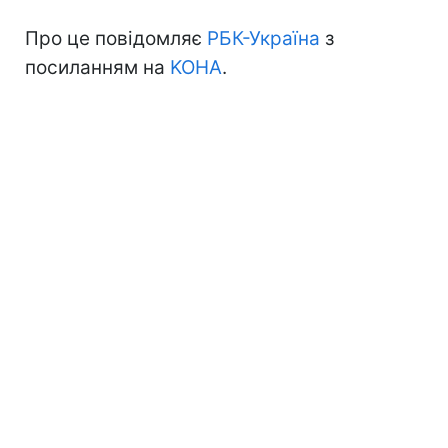
Про це повідомляє
РБК-Україна
з
посиланням на
KOHA
.