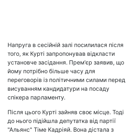
Напруга в сесійній залі посилилася після
того, як Курті запропонував відкласти
установче засідання. Прем'єр заявив, що
йому потрібно більше часу для
переговорів із політичними силами перед
висуванням кандидатури на посаду
спікера парламенту.
Після цього Курті зайняв своє місце. Тоді
до нього підійшла депутатка від партії
"Альянс" Тіме Кадріяй. Вона дістала з