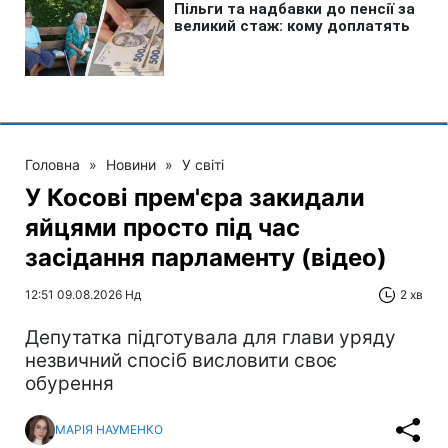
Головна
»
Новини
»
У світі
У Косові прем'єра закидали
яйцями просто під час
засідання парламенту (відео)
12:51 09.08.2026 Нд
2 хв
Депутатка підготувала для глави уряду
незвичний спосіб висловити своє
обурення
МАРІЯ НАУМЕНКО