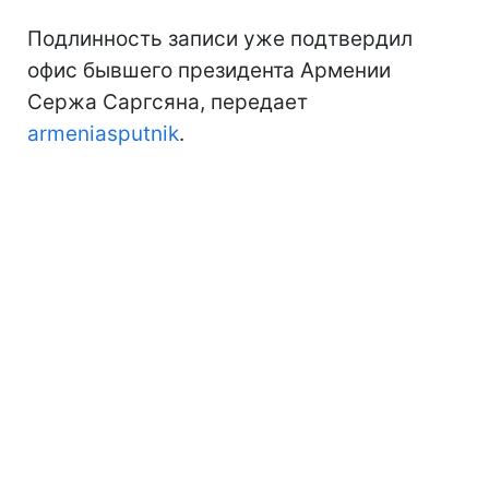
Подлинность записи уже подтвердил
офис бывшего президента Армении
Сержа Саргсяна, передает
armeniasputnik
.