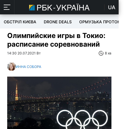
UA
ОБСТРІЛ КИЄВА
DRONE DEALS
ОРМУЗЬКА ПРОТОКА
Олимпийские игры в Токио:
расписание соревнований
14:30 20.07.2021 Вт
8 хв
ИННА СОБОРА