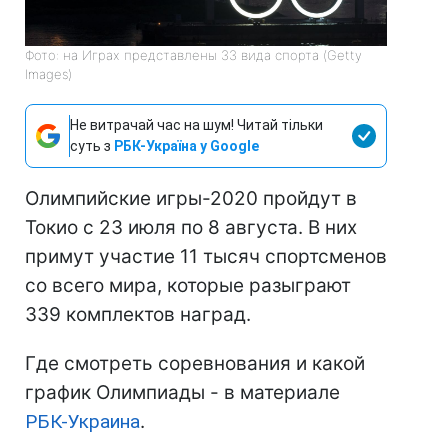
Фото: на Играх представлены 33 вида спорта (Getty
Images)
Не витрачай час на шум! Читай тільки
суть з
РБК-Україна у Google
Олимпийские игры-2020 пройдут в
Токио с 23 июля по 8 августа. В них
примут участие 11 тысяч спортсменов
со всего мира, которые разыграют
339 комплектов наград.
Где смотреть соревнования и какой
график Олимпиады - в материале
РБК-Украина
.