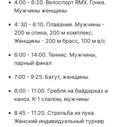
4:00 - 6:20. Велоспорт ВМХ. Гонка.
Мужчины женщины
4: 30 - 6:10. Плавание. Мужчины -
200 м спина, 200 м комплекс.
Женщины - 200 м брасс, 100 м в/с
6:00 - 14:00. Теннис. Мужчины,
парный финал
7:00 - 9:25. Батут, женщины.
8:00 - 11:00. Гребля на байдарках и
каноэ. К-1 слалом, мужчины
8:45 - 11:20. Стрельба из лука.
Женский индивидуальный турнир