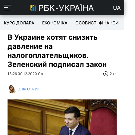
UA
КУРС ДОЛАРА
ЕКОНОМІКА
ОСОБИСТІ ФІНАНСИ
TEC
В Украине хотят снизить
давление на
налогоплательщиков.
Зеленский подписал закон
13:26 30.12.2020 Ср
2 хв
ЮЛІЯ СТРУК