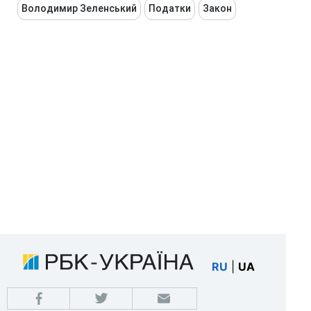
Володимир Зеленський
Податки
Закон
RU
|
UA