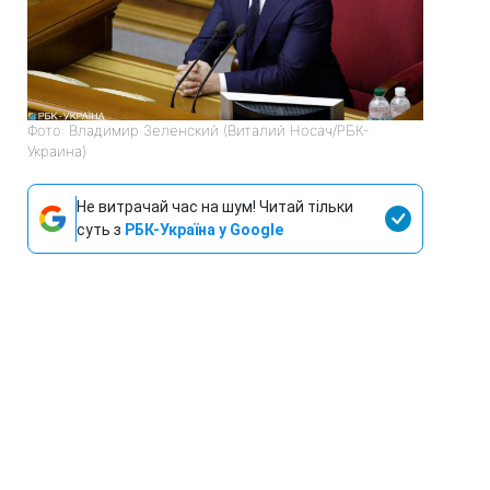
Фото: Владимир Зеленский (Виталий Носач/РБК-
Украина)
Не витрачай час на шум! Читай тільки
суть з
РБК-Україна у Google