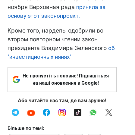
ноября Верховная рада
приняла за
основу этот законопроект.
Кроме того, нардепы одобрили во
втором повторном чтении закон
президента Владимира Зеленского
об
"инвестиционных нянях".
Не пропустіть головне! Підпишіться
на наші оновлення в Google!
Або читайте нас там, де вам зручно!
Більше по темі: