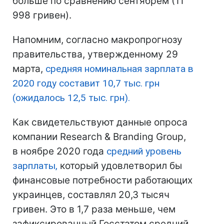
больше по сравнению сентябрем (11
998 гривен).
Напомним, согласно макропрогнозу
правительства, утвержденному 29
марта,
средняя номинальная зарплата в
2020 году составит 10,7 тыс. грн
(ожидалось 12,5 тыс. грн).
Как свидетельствуют данные опроса
компании Research & Branding Group,
в ноябре 2020 года
средний уровень
зарплаты,
который удовлетворил бы
финансовые потребности работающих
украинцев, составлял 20,3 тысяч
гривен. Это в 1,7 раза меньше, чем
зафиксированный Госстатом средний