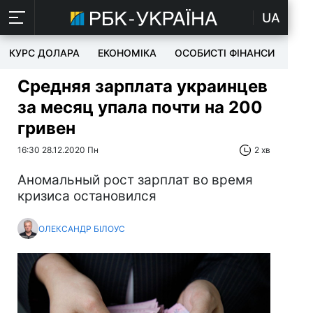
UA
КУРС ДОЛАРА
ЕКОНОМІКА
ОСОБИСТІ ФІНАНСИ
TEC
Средняя зарплата украинцев
за месяц упала почти на 200
гривен
16:30 28.12.2020 Пн
2 хв
Аномальный рост зарплат во время
кризиса остановился
ОЛЕКСАНДР БІЛОУС