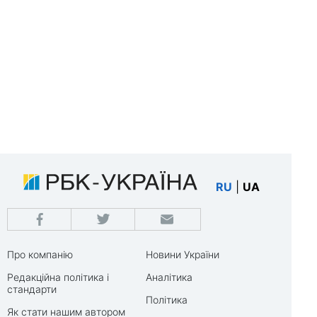
RU
|
UA
Про компанію
Новини України
Редакційна політика і
Аналітика
стандарти
Політика
Як стати нашим автором