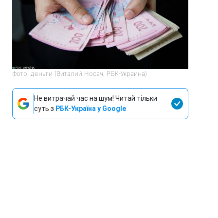
Фото: деньги (Виталий Носач, РБК-Украина)
Не витрачай час на шум! Читай тільки
суть з
РБК-Україна у Google