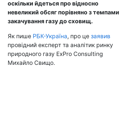
оскільки йдеться про відносно
невеликий обсяг порівняно з темпами
закачування газу до сховищ.
Як пише
РБК-Україна
, про це
заявив
провідний експерт та аналітик ринку
природного газу ExPro Consulting
Михайло Свищо.