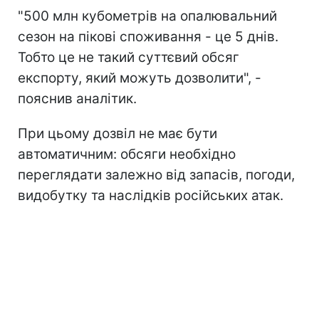
"500 млн кубометрів на опалювальний
сезон на пікові споживання - це 5 днів.
Тобто це не такий суттєвий обсяг
експорту, який можуть дозволити", -
пояснив аналітик.
При цьому дозвіл не має бути
автоматичним: обсяги необхідно
переглядати залежно від запасів, погоди,
видобутку та наслідків російських атак.