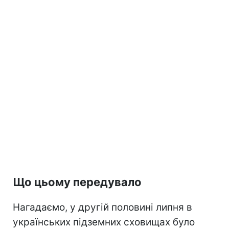
Що цьому передувало
Нагадаємо, у другій половині липня в
українських підземних сховищах було