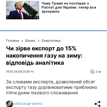
Головна
»
Бізнес
»
Енергетика
Чи зірве експорт до 15%
накопичення газу на зиму:
відповідь аналітика
16:50 06.08.2026 Чт
2 хв
За словами експерта, дозволений обсяг
експорту газу дорівнюватиме приблизно
п’яти дням пікового споживання
ОЛЕКСАНДР МОРОЗ