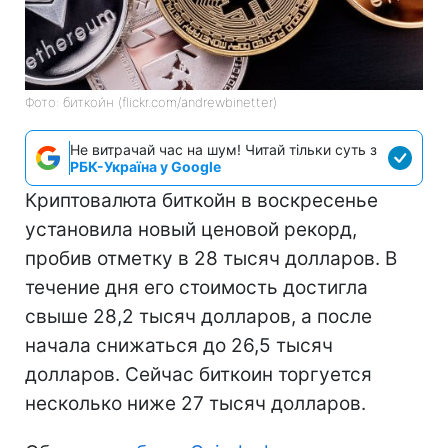
Фото: биткойн (flickr.com/andrewbinetter)
Не витрачай час на шум! Читай тільки суть з
РБК-Україна у Google
Криптовалюта биткойн в воскресенье
установила новый ценовой рекорд,
пробив отметку в 28 тысяч долларов. В
течение дня его стоимость достигла
свыше 28,2 тысяч долларов, а после
начала снижаться до 26,5 тысяч
долларов. Сейчас биткоин торгуется
несколько ниже 27 тысяч долларов.