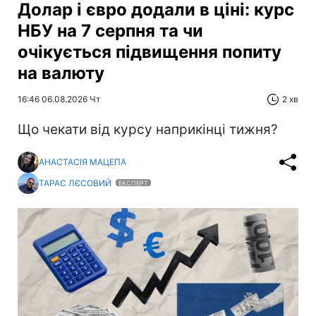
Долар і євро додали в ціні: курс
НБУ на 7 серпня та чи
очікується підвищення попиту
на валюту
16:46 06.08.2026 Чт
2 хв
Що чекати від курсу наприкінці тижня?
АНАСТАСІЯ МАЦЕПА
ТАРАС ЛЄСОВИЙ
ЕКСПЕРТ