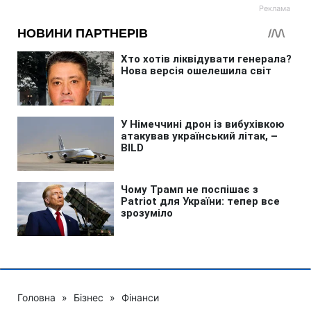
Головна
»
Бізнес
»
Фінанси