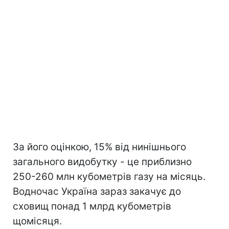
За його оцінкою, 15% від нинішнього
загального видобутку - це приблизно
250-260 млн кубометрів газу на місяць.
Водночас Україна зараз закачує до
сховищ понад 1 млрд кубометрів
щомісяця.