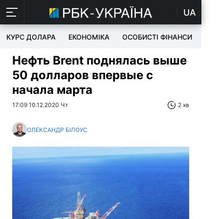
UA
КУРС ДОЛАРА
ЕКОНОМІКА
ОСОБИСТІ ФІНАНСИ
TEC
Нефть Brent поднялась выше
50 долларов впервые с
начала марта
17:09 10.12.2020 Чт
2 хв
ОЛЕКСАНДР БІЛОУС