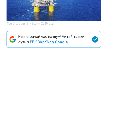
Фото: добыча нефти (OilNow)
Не витрачай час на шум! Читай тільки
суть з
РБК-Україна у Google