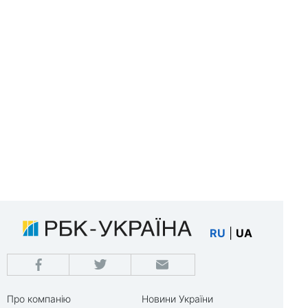
RU
|
UA
Про компанію
Новини України