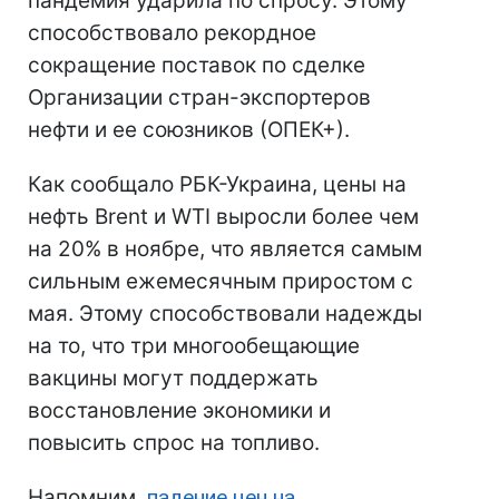
пандемия ударила по спросу. Этому
способствовало рекордное
сокращение поставок по сделке
Организации стран-экспортеров
нефти и ее союзников (ОПЕК+).
Как сообщало РБК-Украина, цены на
нефть Brent и WTI выросли более чем
на 20% в ноябре, что является самым
сильным ежемесячным приростом с
мая. Этому способствовали надежды
на то, что три многообещающие
вакцины могут поддержать
восстановление экономики и
повысить спрос на топливо.
Напомним,
падение цен на