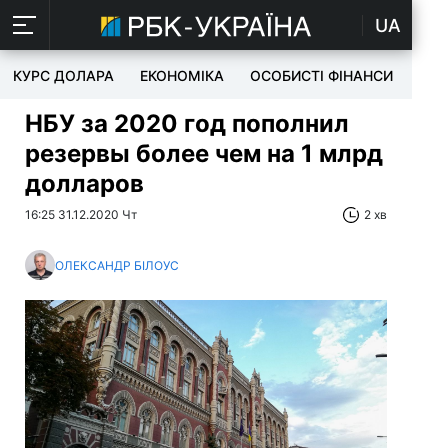
UA
КУРС ДОЛАРА
ЕКОНОМІКА
ОСОБИСТІ ФІНАНСИ
TEC
НБУ за 2020 год пополнил
резервы более чем на 1 млрд
долларов
16:25 31.12.2020 Чт
2 хв
ОЛЕКСАНДР БІЛОУС