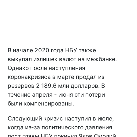
В начале 2020 года НБУ также
выкупал излишек валют на межбанке.
Однако после наступления
коронакризиса в марте продал из
резервов 2 189,6 млн долларов. В
течение апреля - июня эти потери
были компенсированы.
Следующий кризис наступил в июле,
когда из-за политического давления
пост главы НБУ покинул Яков Смолий.