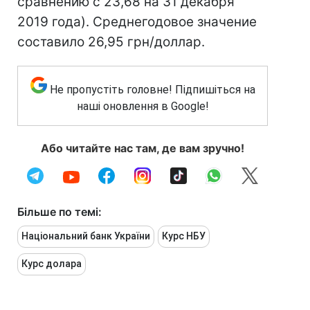
сравнению с 23,68 на 31 декабря
2019 года). Среднегодовое значение
составило 26,95 грн/доллар.
Не пропустіть головне! Підпишіться на
наші оновлення в Google!
Або читайте нас там, де вам зручно!
Більше по темі:
Національний банк України
Курс НБУ
Курс долара