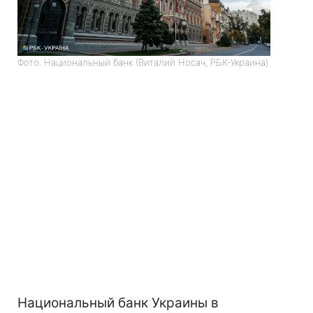
Фото: Национальный банк (Виталий Носач, РБК-Украина)
Национальный банк Украины в