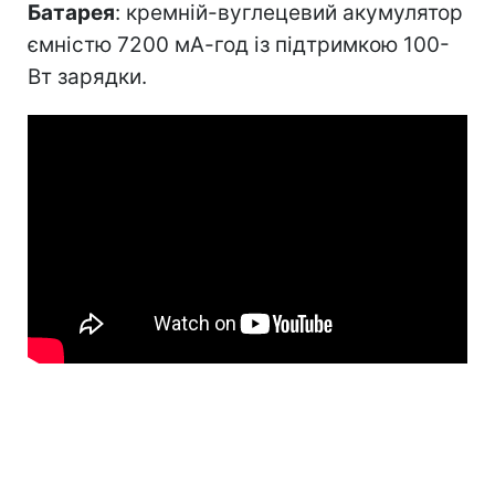
Батарея
: кремній-вуглецевий акумулятор
ємністю 7200 мА-год із підтримкою 100-
Вт зарядки.