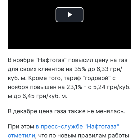
Play
Video
В ноябре "Нафтогаз" повысил цену на газ
для своих клиентов на 35% до 6,33 грн/
куб. м. Кроме того, тариф "годовой" с
ноября повышен на 23,1% - с 5,24 грн/куб.
м до 6,45 грн/куб. м.
В декабре цена газа также не менялась.
При этом
в пресс-службе "Нафтогаза"
отметили
, что по новым правилам работы