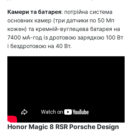
Камери та батарея
: потрійна система
основних камер (три датчики по 50 Мп
кожен) та кремній-вуглецева батарея на
7400 мА-год із дротовою зарядкою 100 Вт
і бездротовою на 40 Вт.
Honor Magic 8 RSR Porsche Design