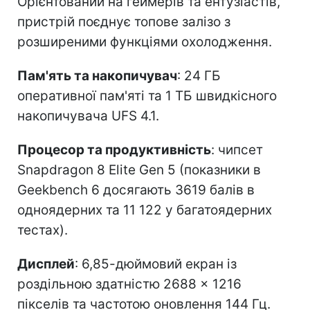
Орієнтований на геймерів та ентузіастів,
пристрій поєднує топове залізо з
розширеними функціями охолодження.
Пам'ять та накопичувач
: 24 ГБ
оперативної пам'яті та 1 ТБ швидкісного
накопичувача UFS 4.1.
Процесор та продуктивність
: чипсет
Snapdragon 8 Elite Gen 5 (показники в
Geekbench 6 досягають 3619 балів в
одноядерних та 11 122 у багатоядерних
тестах).
Дисплей
: 6,85-дюймовий екран із
роздільною здатністю 2688 × 1216
пікселів та частотою оновлення 144 Гц.