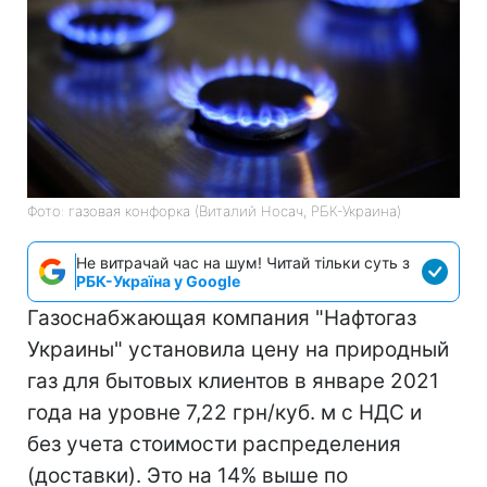
Фото: газовая конфорка (Виталий Носач, РБК-Украина)
Не витрачай час на шум! Читай тільки суть з
РБК-Україна у Google
Газоснабжающая компания "Нафтогаз
Украины" установила цену на природный
газ для бытовых клиентов в январе 2021
года на уровне 7,22 грн/куб. м с НДС и
без учета стоимости распределения
(доставки). Это на 14% выше по