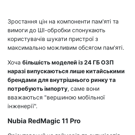
Зростання цін на компоненти пам'яті та
вимоги до ШІ-обробки спонукають
користувачів шукати пристрої з
максимально можливим обсягом пам'яті.
Хоча
більшість моделей із 24 ГБ ОЗП
наразі випускаються лише китайськими
брендами для внутрішнього ринку та
потребують імпорту
, саме вони
вважаються "вершиною мобільної
інженерії".
Nubia RedMagic 11 Pro