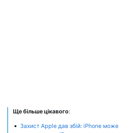
Ще більше цікавого
:
Захист Apple дав збій: iPhone може