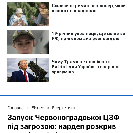
Головна
»
Бізнес
»
Енергетика
Запуск Червоноградської ЦЗФ
під загрозою: нардеп розкрив