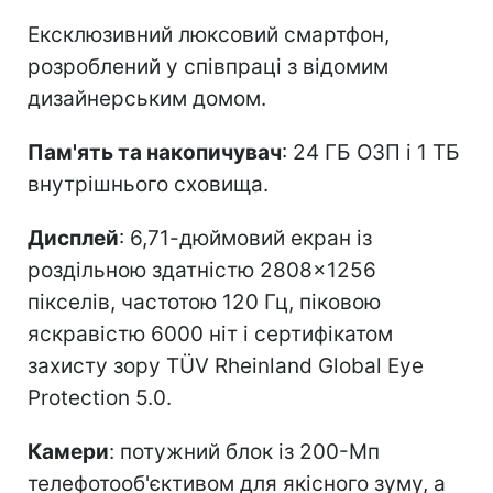
Ексклюзивний люксовий смартфон,
розроблений у співпраці з відомим
дизайнерським домом.
Пам'ять та накопичувач
: 24 ГБ ОЗП і 1 ТБ
внутрішнього сховища.
Дисплей
: 6,71-дюймовий екран із
роздільною здатністю 2808×1256
пікселів, частотою 120 Гц, піковою
яскравістю 6000 ніт і сертифікатом
захисту зору TÜV Rheinland Global Eye
Protection 5.0.
Камери
: потужний блок із 200-Мп
телефотооб'єктивом для якісного зуму, а