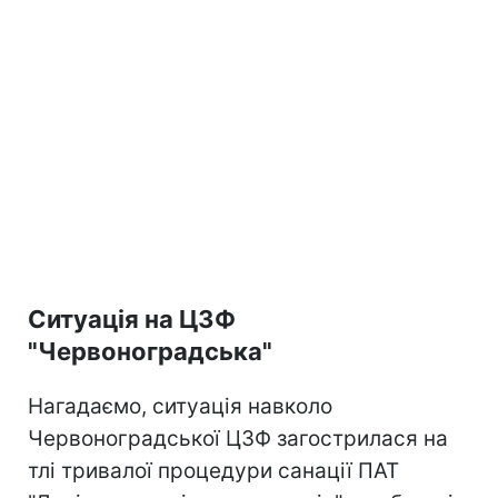
Ситуація на ЦЗФ
"Червоноградська"
Нагадаємо, ситуація навколо
Червоноградської ЦЗФ загострилася на
тлі тривалої процедури санації ПАТ