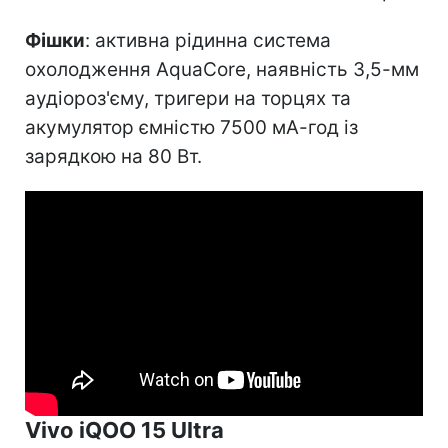
Фішки
: активна рідинна система
охолодження AquaCore, наявність 3,5-мм
аудіороз'єму, тригери на торцях та
акумулятор ємністю 7500 мА-год із
зарядкою на 80 Вт.
Vivo iQOO 15 Ultra