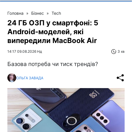
Головна
»
Бізнес
»
Tech
24 ГБ ОЗП у смартфоні: 5
Android-моделей, які
випередили MacBook Air
14:17 09.08.2026 Нд
3 хв
Базова потреба чи тиск трендів?
ОЛЬГА ЗАВАДА