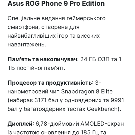
Asus ROG Phone 9 Pro Edition
Спеціальне видання геймерського
смартфона, створене для
найвибагливіших ігор та високих
навантажень.
Пам'ять та накопичувач
: 24 ГБ ОЗП та 1
ТБ постійної пам'яті.
Процесор та продуктивність
: 3-
нанометровий чип Snapdragon 8 Elite
(набирає 3171 бал у одноядерних та 9991
бал у багатоядерних тестах Geekbench).
Дисплей
: 6,78-дюймовий AMOLED-екран
із частотою оновлення до 185 Гц та