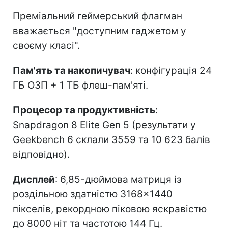
Преміальний геймерський флагман
вважається "доступним гаджетом у
своєму класі".
Пам'ять та накопичувач
: конфігурація 24
ГБ ОЗП + 1 ТБ флеш-пам'яті.
Процесор та продуктивність
:
Snapdragon 8 Elite Gen 5 (результати у
Geekbench 6 склали 3559 та 10 623 балів
відповідно).
Дисплей
: 6,85-дюймова матриця із
роздільною здатністю 3168×1440
пікселів, рекордною піковою яскравістю
до 8000 ніт та частотою 144 Гц.