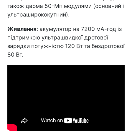
також двома 50-Мп модулями (основний і
ультраширококутний).
Живлення
: акумулятор на 7200 мА-год із
підтримкою ультрашвидкої дротової
зарядки потужністю 120 Вт та бездротової
80 Вт.