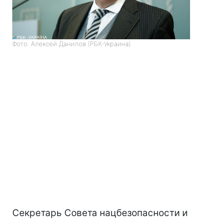
Фото: Алексей Данилов (РБК-Украина)
Секретарь Совета нацбезопасности и