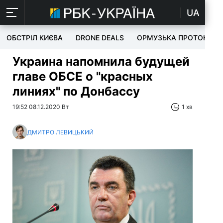
UA
ОБСТРІЛ КИЄВА
DRONE DEALS
ОРМУЗЬКА ПРОТОКА
Украина напомнила будущей
главе ОБСЕ о "красных
линиях" по Донбассу
19:52 08.12.2020 Вт
1 хв
ДМИТРО ЛЕВИЦЬКИЙ