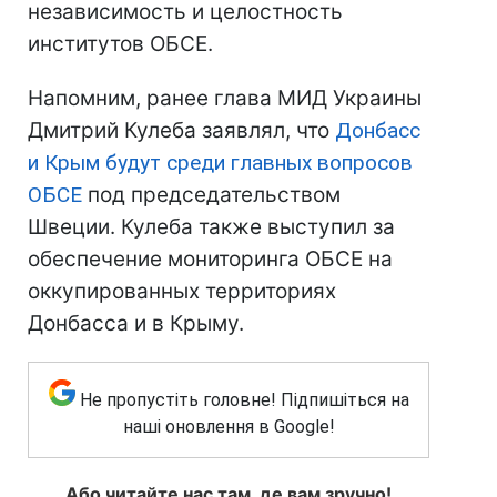
независимость и целостность
институтов ОБСЕ.
Напомним, ранее глава МИД Украины
Дмитрий Кулеба заявлял, что
Донбасс
и Крым будут среди главных вопросов
ОБСЕ
под председательством
Швеции. Кулеба также выступил за
обеспечение мониторинга ОБСЕ на
оккупированных территориях
Донбасса и в Крыму.
Не пропустіть головне! Підпишіться на
наші оновлення в Google!
Або читайте нас там, де вам зручно!