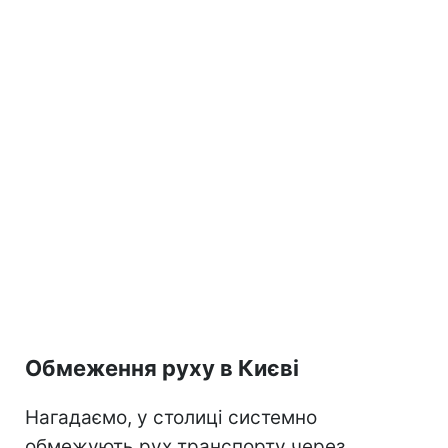
Обмеження руху в Києві
Нагадаємо, у столиці системно
обмежують рух транспорту через