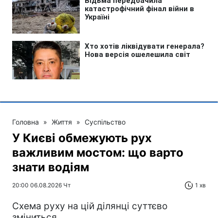
Головна
»
Життя
»
Суспільство
У Києві обмежують рух
важливим мостом: що варто
знати водіям
20:00 06.08.2026 Чт
1 хв
Схема руху на цій ділянці суттєво
зміниться