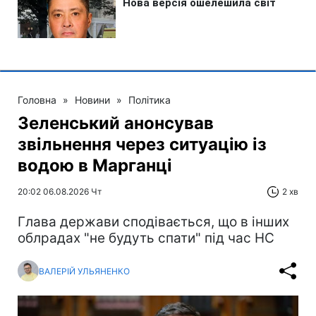
Головна
»
Новини
»
Політика
Зеленський анонсував
звільнення через ситуацію із
водою в Марганці
20:02 06.08.2026 Чт
2 хв
Глава держави сподівається, що в інших
облрадах "не будуть спати" під час НС
ВАЛЕРІЙ УЛЬЯНЕНКО