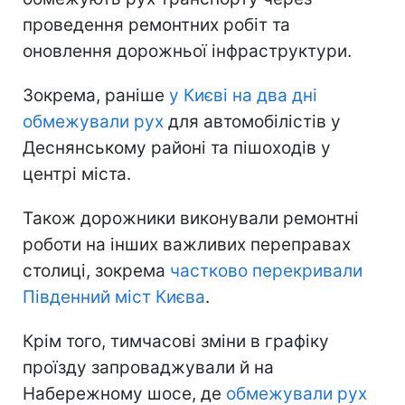
проведення ремонтних робіт та
оновлення дорожньої інфраструктури.
Зокрема, раніше
у Києві на два дні
обмежували рух
для автомобілістів у
Деснянському районі та пішоходів у
центрі міста.
Також дорожники виконували ремонтні
роботи на інших важливих переправах
столиці, зокрема
частково перекривали
Південний міст Києва
.
Крім того, тимчасові зміни в графіку
проїзду запроваджували й на
Набережному шосе, де
обмежували рух