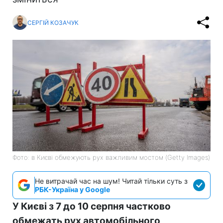
СЕРГІЙ КОЗАЧУК
Фото: в Києві обмежують рух важливим мостом (Getty Images)
Не витрачай час на шум! Читай тільки суть з
РБК-Україна у Google
У Києві з 7 до 10 серпня частково
обмежать рух автомобільного