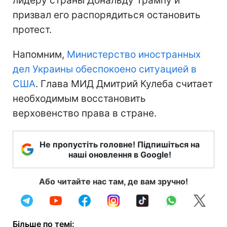
лидеру страны Дональду Трампу и
призвал его распорядиться остановить
протест.
Напомним,
Министерство иностранных
дел Украины обеспокоено ситуацией в
США
. Глава МИД Дмитрий Кулеба считает
необходимым восстановить
верховенство права в стране.
Не пропустіть головне! Підпишіться на
наші оновлення в Google!
Або читайте нас там, де вам зручно!
Більше по темі: