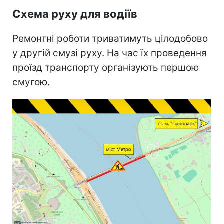
Схема руху для водіїв
Ремонтні роботи триватимуть цілодобово
у другій смузі руху. На час їх проведення
проїзд транспорту організують першою
смугою.