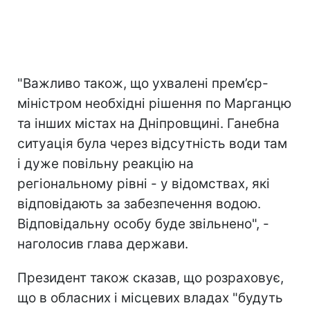
"Важливо також, що ухвалені прем’єр-
міністром необхідні рішення по Марганцю
та інших містах на Дніпровщині. Ганебна
ситуація була через відсутність води там
і дуже повільну реакцію на
регіональному рівні - у відомствах, які
відповідають за забезпечення водою.
Відповідальну особу буде звільнено", -
наголосив глава держави.
Президент також сказав, що розраховує,
що в обласних і місцевих владах "будуть