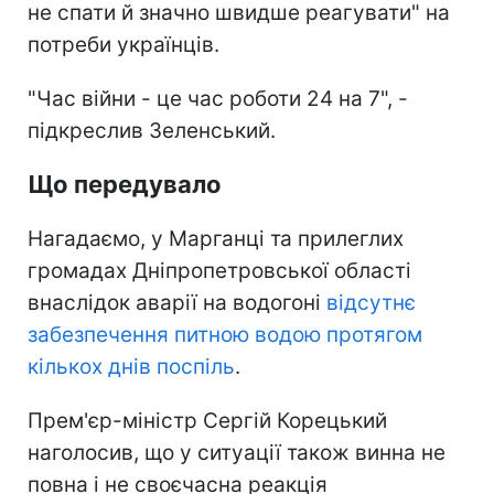
не спати й значно швидше реагувати" на
потреби українців.
"Час війни - це час роботи 24 на 7", -
підкреслив Зеленський.
Що передувало
Нагадаємо, у Марганці та прилеглих
громадах Дніпропетровської області
внаслідок аварії на водогоні
відсутнє
забезпечення питною водою протягом
кількох днів поспіль
.
Прем'єр-міністр Сергій Корецький
наголосив, що у ситуації також винна не
повна і не своєчасна реакція