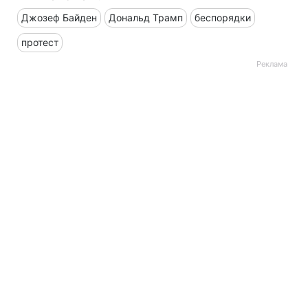
Джозеф Байден
Дональд Трамп
беспорядки
протест