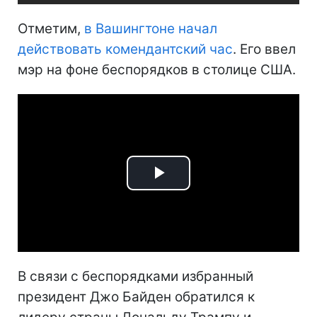
Отметим,
в Вашингтоне начал
действовать комендантский час
. Его ввел
мэр на фоне беспорядков в столице США.
Play
Video
В связи с беспорядками избранный
президент Джо Байден обратился к