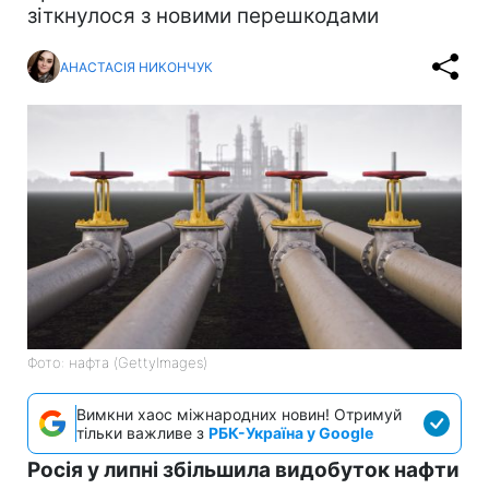
зіткнулося з новими перешкодами
АНАСТАСІЯ НИКОНЧУК
Фото: нафта (GettyImages)
Вимкни хаос міжнародних новин! Отримуй
тільки важливе з
РБК-Україна у Google
Росія у липні збільшила видобуток нафти