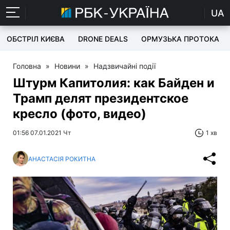
UA
ОБСТРІЛ КИЄВА
DRONE DEALS
ОРМУЗЬКА ПРОТОКА
Головна
»
Новини
»
Надзвичайні події
Штурм Капитолия: как Байден и
Трамп делят президентское
кресло (фото, видео)
01:56 07.01.2021 Чт
1 хв
АНАСТАСІЯ РОКИТНА