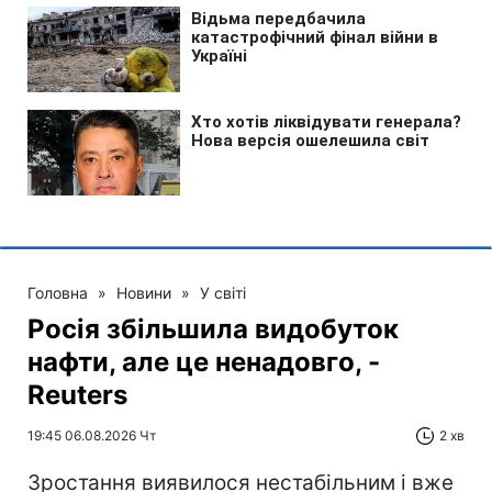
Головна
»
Новини
»
У світі
Росія збільшила видобуток
нафти, але це ненадовго, -
Reuters
19:45 06.08.2026 Чт
2 хв
Зростання виявилося нестабільним і вже