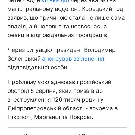
питної води
кілька діб
через аварію на
магістральному водогоні. Корецький тоді
заявив, що причиною стала не лише сама
аварія, а й неповна та несвоєчасна
реакція відповідальних посадовців.
Через ситуацію президент Володимир
Зеленський
анонсував звільнення
відповідальної особи.
Проблему ускладнював і російський
обстріл 5 серпня, який призвів до
знеструмлення 126 тисяч родин у
Дніпропетровській області - зокрема в
Нікополі, Марганці та Покрові.