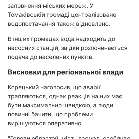
заповнення міських мереж. У
Томаківській громаді централізоване
водопостачання також відновлено.
В інших громадах вода надходить до
насосних станцій, звідки розпочинається
подача до населених пунктів.
Висновки для регіональної влади
Корецький наголосив, що аварії
трапляються, однак реакція на них має
бути максимально швидкою, а люди
повинні бачити, що проблеми
вирішуються оперативно.
"Голови областей, міст і громад, особливо