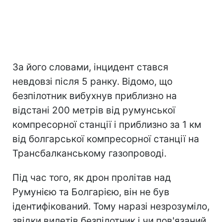
За його словами, інцидент стався
невдовзі після 5 ранку. Відомо, що
безпілотник вибухнув приблизно на
відстані 200 метрів від румунської
компресорної станції і приблизно за 1 км
від болгарської компресорної станції на
Трансбалканському газопроводі.
Під час того, як дрон пролітав над
Румунією та Болгарією, він не був
ідентифікований. Тому наразі незрозуміло,
звідки вилетів безпілотник і чи пов'язаний