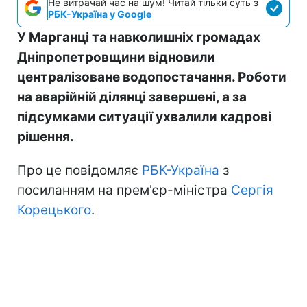
Не витрачай час на шум! Читай тільки суть з
РБК-Україна у Google
У Марганці та навколишніх громадах
Дніпропетровщини відновили
централізоване водопостачання. Роботи
на аварійній ділянці завершені, а за
підсумками ситуації ухвалили кадрові
рішення.
Про це повідомляє
РБК-Україна
з
посиланням на прем'єр-міністра
Сергія
Корецького
.