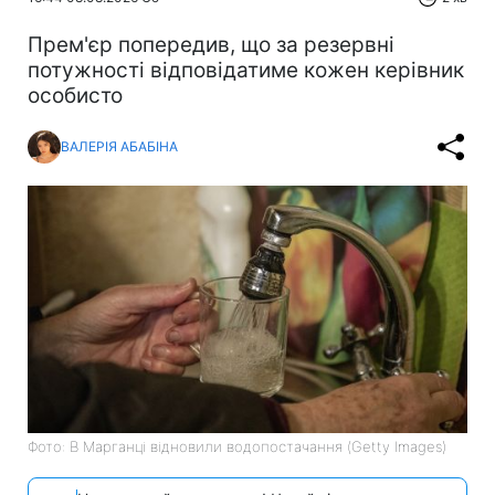
Прем'єр попередив, що за резервні
потужності відповідатиме кожен керівник
особисто
ВАЛЕРІЯ АБАБІНА
Фото: В Марганці відновили водопостачання (Getty Images)