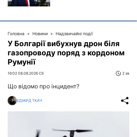
Головна
»
Новини
»
Надзвичайні події
У Болгарії вибухнув дрон біля
газопроводу поряд з кордоном
Румунії
16:02 08.08.2026 Сб
2 хв
Що відомо про інцидент?
ЕДУАРД ТКАЧ