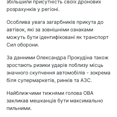
збільшили присутність своїх дронових
розрахунків у регіоні.
Особлива увага загарбників прикута до
автівок, які за зовнішніми ознаками
можуть бути ідентифіковані як транспорт
Сил оборони.
За данними Олександра Прокудіна також
зростають ризики ударів поблизу місць
значного скупчення автомобілів - зокрема
біля супермаркетів, ринків та АЗС.
Найближчими тижнями голова ОВА
закликав мешканців бути максимально
пильними.