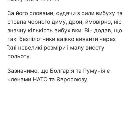
За його словами, судячи з сили вибуху та
стовпа чорного диму, дрон, ймовірно, ніс
значну кількість вибухівки. Він додав, що
такі безпілотники важко виявити через
їхні невеликі розміри і малу висоту
польоту.
Зазначимо, що Болгарія та Румунія є
членами НАТО та Євросоюзу.