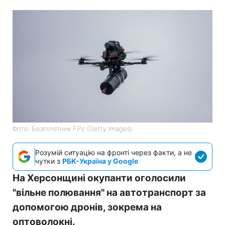
Фото: Безпілотник FPV (Getty Images)
Розумій ситуацію на фронті через факти, а не
чутки з
РБК-Україна у Google
На Херсонщині окупанти оголосили
"вільне полювання" на автотранспорт за
допомогою дронів, зокрема на
оптоволокні.