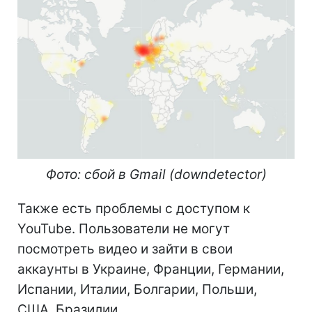
Фото: сбой в Gmail (downdetector)
Также есть проблемы с доступом к
YouTube. Пользователи не могут
посмотреть видео и зайти в свои
аккаунты в Украине, Франции, Германии,
Испании, Италии, Болгарии, Польши,
США, Бразилии.