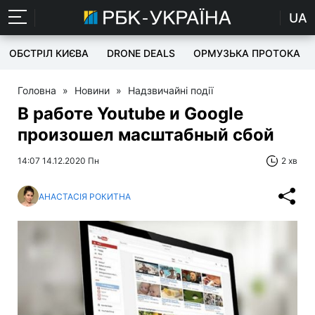
UA
ОБСТРІЛ КИЄВА
DRONE DEALS
ОРМУЗЬКА ПРОТОКА
Головна
»
Новини
»
Надзвичайні події
В работе Youtube и Google
произошел масштабный сбой
14:07 14.12.2020 Пн
2 хв
АНАСТАСІЯ РОКИТНА