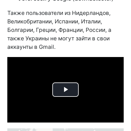
Также пользователи из Нидерландов,
Великобритании, Испании, Италии,
Болгарии, Греции, Франции, России, а
также Украины не могут зайти в свои
аккаунты в Gmail.
Play
Video