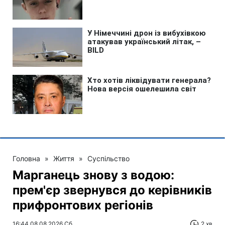
Головна
»
Життя
»
Суспільство
Марганець знову з водою:
прем'єр звернувся до керівників
прифронтових регіонів
16:44 08.08.2026 Сб
2 хв