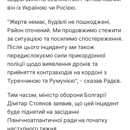
він із Україною чи Росією.
"Жертв немає, будівлі не пошкоджені.
Район оточений. Ми продовжимо стежити
за ситуацією та посилимо спостереження.
Після цього інциденту ми також
передислокуємо сили прикордонної
поліції щодо виявлення дронів та
прийняття контрзаходів на кордоні з
Туреччиною та Румунією", - сказав Радєв.
Тим часом, міністр оборони Болгарії
Дімітар Стоянов заявив, що цей інцидент
буде піднятий на засіданні
Північноатлантичної ради на початку
наступного тижня.