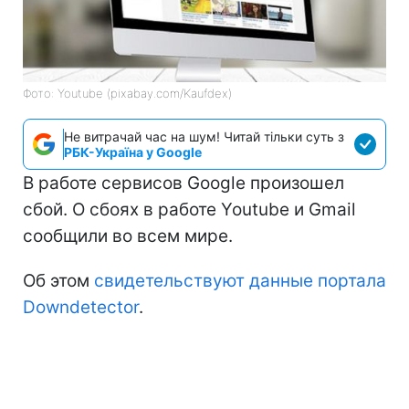
Фото: Youtube (pixabay.com/Kaufdex)
Не витрачай час на шум! Читай тільки суть з
РБК-Україна у Google
В работе сервисов Google произошел
сбой. О сбоях в работе Youtube и Gmail
сообщили во всем мире.
Об этом
свидетельствуют данные портала
Downdetector
.