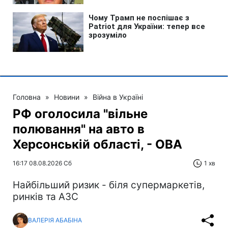
Головна
»
Новини
»
Війна в Україні
РФ оголосила "вільне
полювання" на авто в
Херсонській області, - ОВА
16:17 08.08.2026 Сб
1 хв
Найбільший ризик - біля супермаркетів,
ринків та АЗС
ВАЛЕРІЯ АБАБІНА