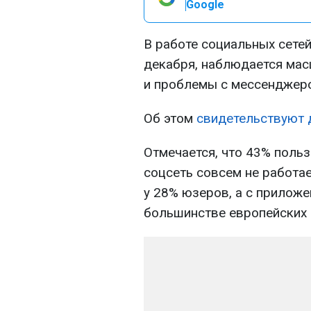
Google
В работе социальных сетей
декабря, наблюдается ма
и проблемы с мессенджер
Об этом
свидетельствуют 
Отмечается, что 43% поль
соцсеть совсем не работа
у 28% юзеров, а с приложе
большинстве европейских с