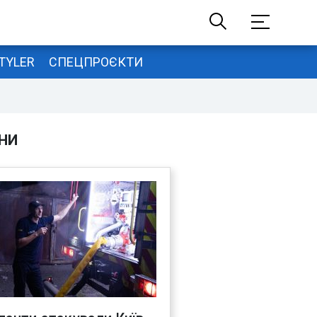
TYLER
СПЕЦПРОЄКТИ
НИ