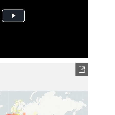
Play
Video