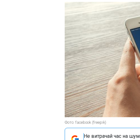
Фото: facebook (freepik)
Не витрачай час на шум!