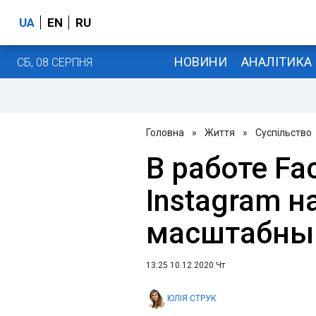
UA
EN
RU
НОВИНИ
АНАЛІТИКА
СБ, 08 СЕРПНЯ
Головна
»
Життя
»
Суспільство
В работе Fa
Instagram 
масштабны
13:25 10.12.2020 Чт
ЮЛІЯ СТРУК