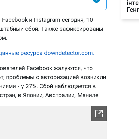
інт
Ген
 Facebook и Instagram сегодня, 10
сштабный сбой. Также зафиксированы
ом.
данные ресурса downdetector.com.
зователей Facebook жалуются, что
ет, проблемы с авторизацией возникли
ниями - у 27%. Сбой наблюдается в
тран, в Японии, Австралии, Маниле.