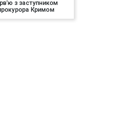
ерв'ю з заступником
прокурора Кримом