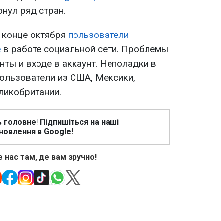
онул ряд стран.
в конце октября
пользователи
е
в работе социальной сети. Проблемы
нты и входе в аккаунт. Неполадки в
пользователи из США, Мексики,
ликобритании.
ь головне! Підпишіться на наші
новлення в Google!
 нас там, де вам зручно!