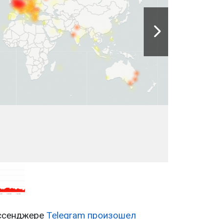
ессенджере
Telegram произошел