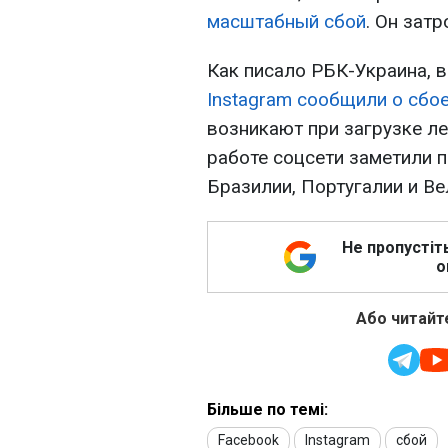
масштабный сбой
. Он затр
Как писало РБК-Украина, 
Instagram сообщили о сбо
возникают при загрузке ле
работе соцсети заметили 
Бразилии, Португалии и Ве
Не пропустіт
о
Або читайте
Більше по темі:
Facebook
Instagram
сбой