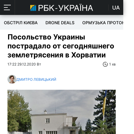
UA
ОБСТРІЛ КИЄВА
DRONE DEALS
ОРМУЗЬКА ПРОТОКА
Посольство Украины
пострадало от сегодняшнего
землетрясения в Хорватии
17:22 29.12.2020 Вт
1 хв
ДМИТРО ЛЕВИЦЬКИЙ