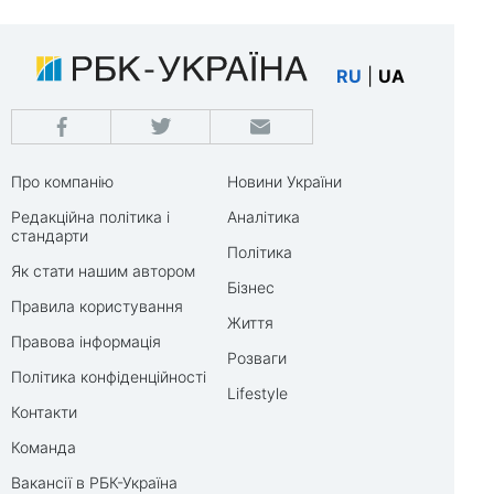
RU
|
UA
Про компанію
Новини України
Редакційна політика і
Аналітика
стандарти
Політика
Як стати нашим автором
Бізнес
Правила користування
Життя
Правова інформація
Розваги
Політика конфіденційності
Lifestyle
Контакти
Команда
Вакансії в РБК-Україна