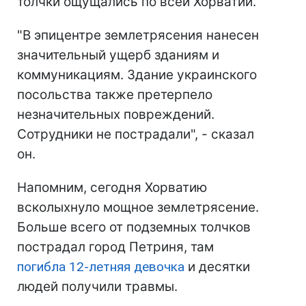
толчки ощущались по всей Хорватии.
"В эпицентре землетрясения нанесен
значительный ущерб зданиям и
коммуникациям. Здание украинского
посольства также претерпело
незначительных повреждений.
Сотрудники не пострадали", - сказал
он.
Напомним, сегодня Хорватию
всколыхнуло мощное землетрясение.
Больше всего от подземных толчков
пострадал город Петриня, там
погибла 12-летняя девочка
и десятки
людей получили травмы.