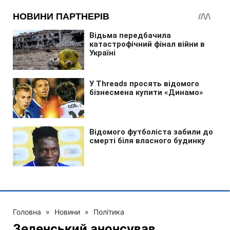
Головна
»
Новини
»
Політика
Зеленський анонсував