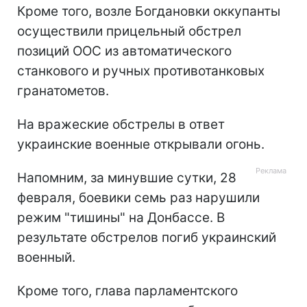
Кроме того, возле Богдановки оккупанты
осуществили прицельный обстрел
позиций ООС из автоматического
станкового и ручных противотанковых
гранатометов.
На вражеские обстрелы в ответ
украинские военные открывали огонь.
Напомним, за минувшие сутки, 28
февраля, боевики семь раз нарушили
режим "тишины" на Донбассе. В
результате обстрелов погиб украинский
военный.
Кроме того, глава парламентского