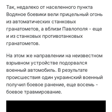
Так, недалеко от населенного пункта
Водяное боевики вели прицельный огонь
из автоматических станковых
гранатометов, а вблизи Павлополя - еще
и из станковых противотанковых
гранатометов.
На этом же направлении на неизвестном
взрывном устройстве подорвался
военный автомобиль. В результате
происшествия один украинский военный
получил боевое ранение, еще восемь -
боевое травмирование.