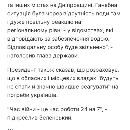
та інших містах на Дніпровщині. Ганебна
ситуація була через відсутність води там
і дуже повільну реакцію на
регіональному рівні - у відомствах, які
відповідають за забезпечення водою.
Відповідальну особу буде звільнено", -
наголосив глава держави.
Президент також сказав, що розраховує,
що в обласних і місцевих владах "будуть
не спати й значно швидше реагувати" на
потреби українців.
"Час війни - це час роботи 24 на 7", -
підкреслив Зеленський.