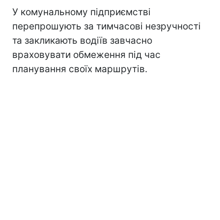
У комунальному підприємстві
перепрошують за тимчасові незручності
та закликають водіїв завчасно
враховувати обмеження під час
планування своїх маршрутів.