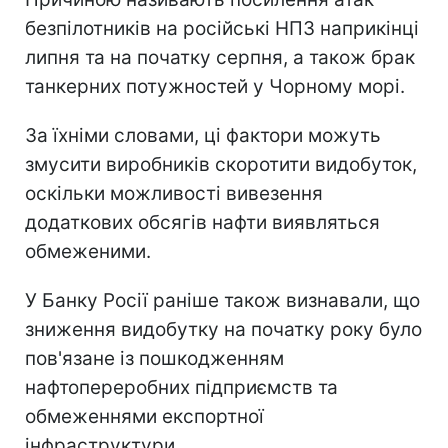
безпілотників на російські НПЗ наприкінці
липня та на початку серпня, а також брак
танкерних потужностей у Чорному морі.
За їхніми словами, ці фактори можуть
змусити виробників скоротити видобуток,
оскільки можливості вивезення
додаткових обсягів нафти виявляться
обмеженими.
У Банку Росії раніше також визнавали, що
зниження видобутку на початку року було
пов'язане із пошкодженням
нафтопереробних підприємств та
обмеженнями експортної
інфраструктури.