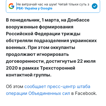
Не витрачай час на шум! Читай тільки суть з
РБК-Україна у Google
В понедельник, 1 марта, на Донбассе
вооруженные формирования
Российской Федерации трижды
обстреляли подразделения украинских
военных. При этом оккупанты
продолжают игнорировать
договоренности, достигнутые 22 июля
2020 в рамках Трехсторонней
контактной группы.
Об этом
сообщает пресс-центр штаба
операции Объединенных сил
в Facebook.