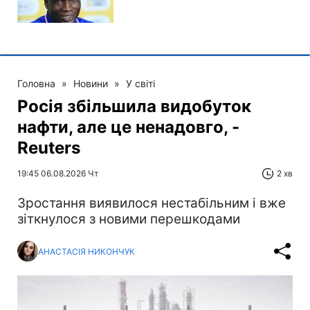
Головна
»
Новини
»
У світі
Росія збільшила видобуток
нафти, але це ненадовго, -
Reuters
19:45 06.08.2026 Чт
2 хв
Зростання виявилося нестабільним і вже
зіткнулося з новими перешкодами
АНАСТАСІЯ НИКОНЧУК