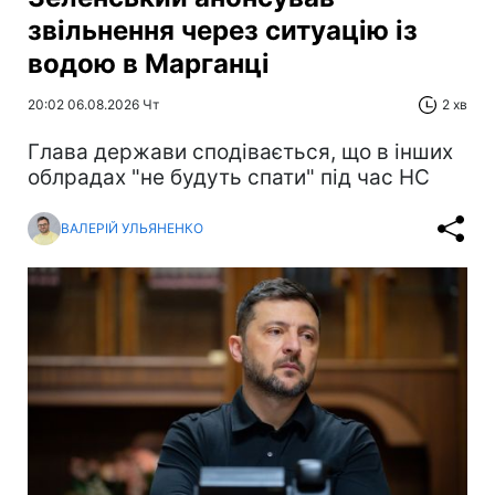
звільнення через ситуацію із
водою в Марганці
20:02 06.08.2026 Чт
2 хв
Глава держави сподівається, що в інших
облрадах "не будуть спати" під час НС
ВАЛЕРІЙ УЛЬЯНЕНКО