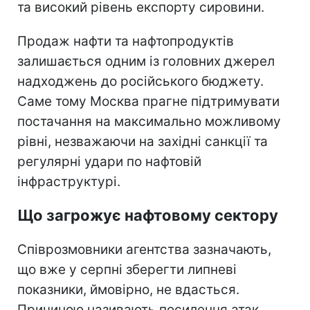
та високий рівень експорту сировини.
Продаж нафти та нафтопродуктів
залишається одним із головних джерел
надходжень до російського бюджету.
Саме тому Москва прагне підтримувати
постачання на максимально можливому
рівні, незважаючи на західні санкції та
регулярні удари по нафтовій
інфраструктурі.
Що загрожує нафтовому сектору
Співрозмовники агентства зазначають,
що вже у серпні зберегти липневі
показники, ймовірно, не вдасться.
Причиною називають посилення атак