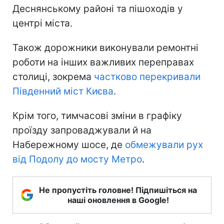
Деснянському районі та пішоходів у
центрі міста.
Також дорожники виконували ремонтні
роботи на інших важливих переправах
столиці, зокрема
частково перекривали
Південний міст Києва
.
Крім того, тимчасові зміни в графіку
проїзду запроваджували й на
Набережному шосе, де
обмежували рух
від Подолу до мосту Метро
.
Не пропустіть головне! Підпишіться на
наші оновлення в Google!