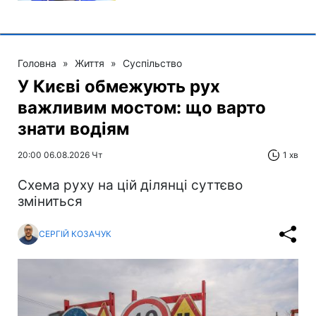
Головна
»
Життя
»
Суспільство
У Києві обмежують рух
важливим мостом: що варто
знати водіям
20:00 06.08.2026 Чт
1 хв
Схема руху на цій ділянці суттєво
зміниться
СЕРГІЙ КОЗАЧУК