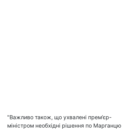
"Важливо також, що ухвалені прем’єр-
міністром необхідні рішення по Марганцю