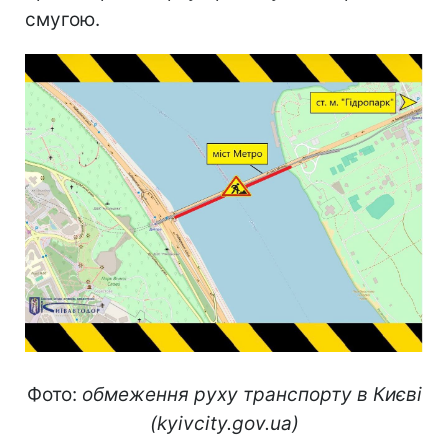
смугою.
Фото:
обмеження руху транспорту в Києві
(kyivcity.gov.ua)