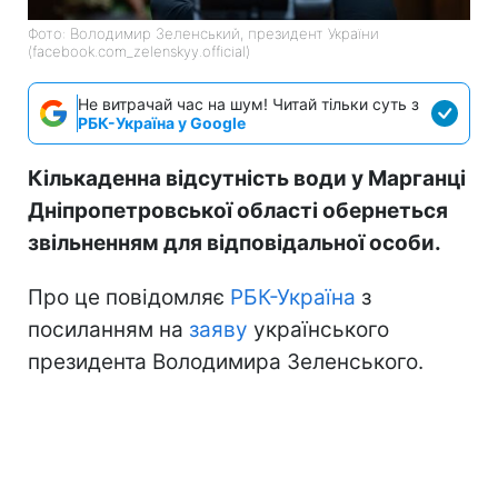
Фото: Володимир Зеленський, президент України
(facebook.com_zelenskyy.official)
Не витрачай час на шум! Читай тільки суть з
РБК-Україна у Google
Кількаденна відсутність води у Марганці
Дніпропетровської області обернеться
звільненням для відповідальної особи.
Про це повідомляє
РБК-Україна
з
посиланням на
заяву
українського
президента Володимира Зеленського.