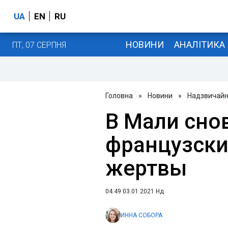
UA
EN
RU
НОВИНИ
АНАЛІТИКА
ПТ, 07 СЕРПНЯ
Головна
»
Новини
»
Надзвичайні
В Мали сно
французски
жертвы
04:49 03.01.2021 Нд
ИННА СОБОРА