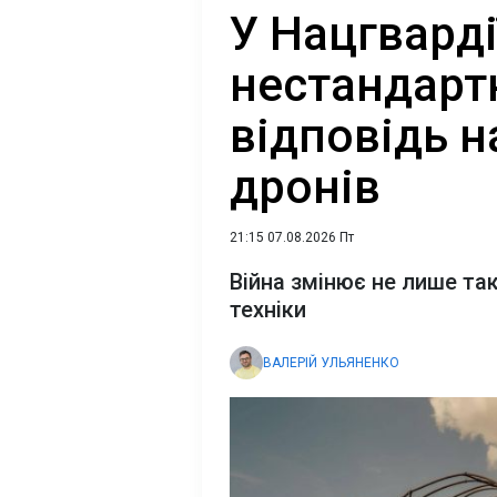
У Нацгварді
нестандартн
відповідь н
дронів
21:15 07.08.2026 Пт
Війна змінює не лише так
техніки
ВАЛЕРІЙ УЛЬЯНЕНКО