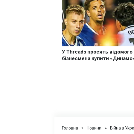
Головна
»
Новини
»
Війна в Укра