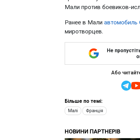
Мали против боевиков-исл
Ранее в Мали
автомобиль 
миротворцев.
Не пропустіт
о
Або читайте
Більше по темі:
Малі
Франція