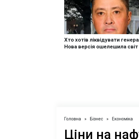
Головна
»
Бізнес
»
Економіка
Ціни на на