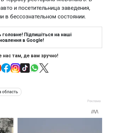
авто и посетительница заведения,
и в бессознательном состоянии.
ь головне! Підпишіться на наші
новлення в Google!
 нас там, де вам зручно!
а область