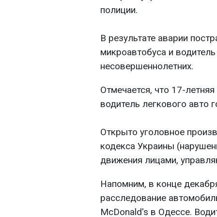
полиции.
В результате аварии пост
микроавтобуса и водитель
несовершеннолетних.
Отмечается, что 17-летняя
водитель легкового авто 
Открыто уголовное произво
кодекса Украины (нарушен
движения лицами, управл
Напомним, в конце декабр
расследование автомобиль
McDonald's в Одессе. Води