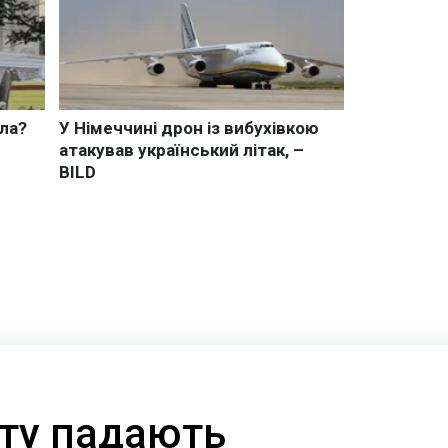
фту падають