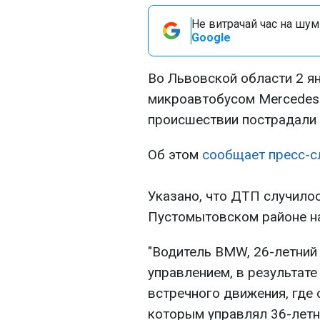
Не витрачай час на шум!
Google
Во Львовской области 2 я
микроавтобусом Mercedes 
происшествии пострадали 
Об этом
сообщает пресс-с
Указано, что ДТП случилос
Пустомытовском районе на
"Водитель ВMW, 26-летний 
управлением, в результате
встречного движения, где с
которым управлял 36-летни