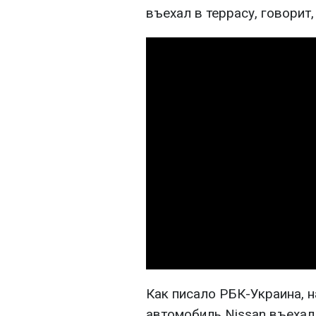
въехал в террасу, говорит,
Как писало РБК-Украина, 
автомобиль Nissan въехал 