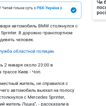
Чи 
пос
 Читай тільки суть з
РБК-Україна у
рос
нваря автомобиль BMW столкнулся с
Sprinter. В дорожно-транспортном
девять человек.
лужба областной полиции.
ь 2 января около 23:00 в
 трассе Киев - Чоп.
местный житель, не справился с
 чего автомобиль выехал на полосу
толкнулся с Mercedes Sprinter,
й житель Луцка", - рассказали в