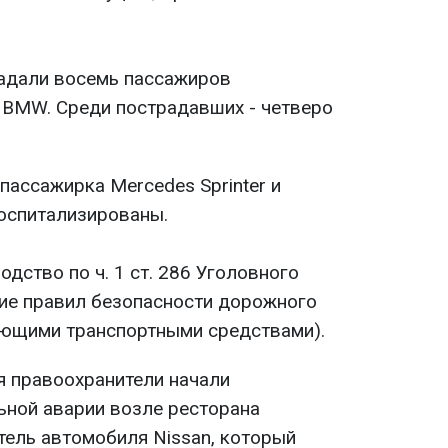
радали восемь пассажиров
 BMW. Среди пострадавших - четверо
 пассажирка Mercedes Sprinter и
госпитализированы.
дство по ч. 1 ст. 286 Уголовного
ие правил безопасности дорожного
яющими транспортными средствами).
я правоохранители начали
ной аварии возле ресторана
тель автомобиля Nissan, который