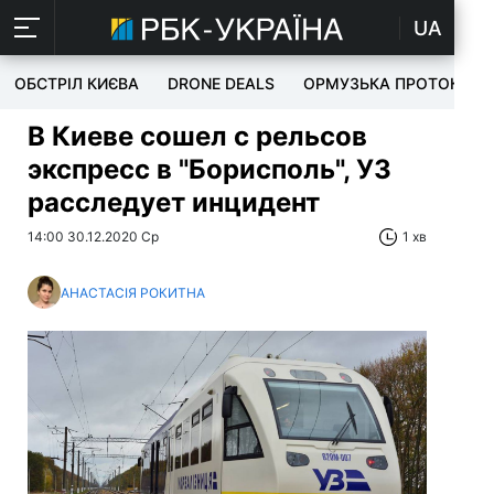
UA
ОБСТРІЛ КИЄВА
DRONE DEALS
ОРМУЗЬКА ПРОТОКА
В Киеве сошел с рельсов
экспресс в "Борисполь", УЗ
расследует инцидент
14:00 30.12.2020 Ср
1 хв
АНАСТАСІЯ РОКИТНА