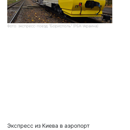
Фото: экспресс-поезд "Борисполь" (РБК-Украина)
Экспресс из Киева в аэропорт