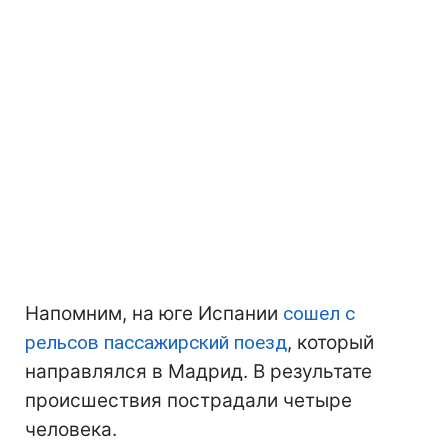
Напомним, на юге Испании
сошел с
рельсов пассажирский поезд
, который
направлялся в Мадрид. В результате
происшествия пострадали четыре
человека.