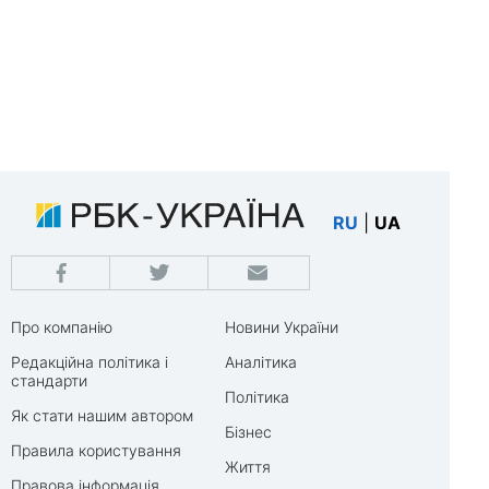
RU
|
UA
Про компанію
Новини України
Редакційна політика і
Аналітика
стандарти
Політика
Як стати нашим автором
Бізнес
Правила користування
Життя
Правова інформація