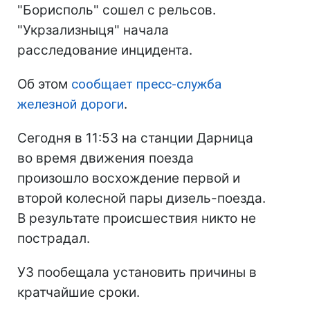
"Борисполь" сошел с рельсов.
"Укрзализныця" начала
расследование инцидента.
Об этом
сообщает пресс-служба
железной дороги
.
Сегодня в 11:53 на станции Дарница
во время движения поезда
произошло восхождение первой и
второй колесной пары дизель-поезда.
В результате происшествия никто не
пострадал.
УЗ пообещала установить причины в
кратчайшие сроки.