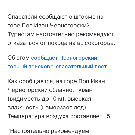
Спасатели сообщают о шторме на
горе Поп Иван Черногорский.
Туристам настоятельно рекомендуют
отказаться от похода на высокогорье.
Об этом
сообщает Черногорский
горный поисково-спасательный пост
.
Как сообщается, на горе Поп Иван
Черногорский облачно, туман
(видимость до 10 м), высокая
влажность (намерзает лед).
Температура воздуха составляет -5.
"Настоятельно рекомендуем