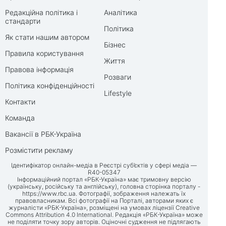
Редакційна політика і
Аналітика
стандарти
Політика
Як стати нашим автором
Бізнес
Правила користування
Життя
Правова інформація
Розваги
Політика конфіденційності
Lifestyle
Контакти
Команда
Вакансії в РБК-Україна
Розмістити рекламу
Ідентифікатор онлайн-медіа в Реєстрі суб’єктів у сфері медіа —
R40-05347
Інформаційний портал «РБК-Україна» має тримовну версію
(українську, російську та англійську), головна сторінка порталу -
https://www.rbc.ua
. Фотографії, зображення належать їх
правовласникам. Всі фотографії на Порталі, авторами яких є
журналісти «РБК-Україна», розміщені на умовах ліцензії Creative
Commons Attribution 4.0 International. Редакція «РБК-Україна» може
не поділяти точку зору авторів. Оціночні судження не підлягають