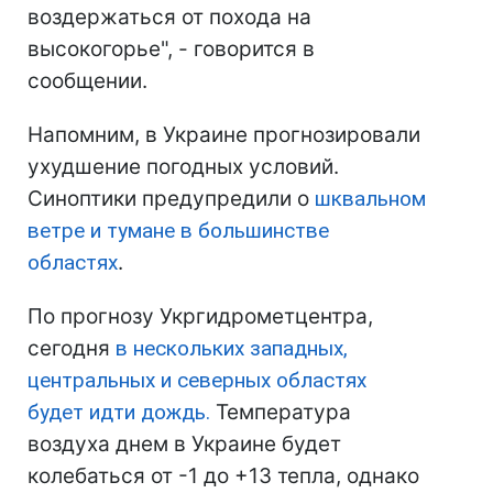
воздержаться от похода на
высокогорье", - говорится в
сообщении.
Напомним, в Украине прогнозировали
ухудшение погодных условий.
Синоптики предупредили о
шквальном
ветре и тумане в большинстве
областях
.
По прогнозу Укргидрометцентра,
сегодня
в нескольких западных,
центральных и северных областях
будет идти дождь.
Температура
воздуха днем в Украине будет
колебаться от -1 до +13 тепла, однако