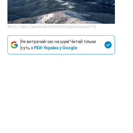
Фото: горы (facebook.com/chornogora.rescue112)
Не витрачай час на шум! Читай тільки
суть з
РБК-Україна у Google