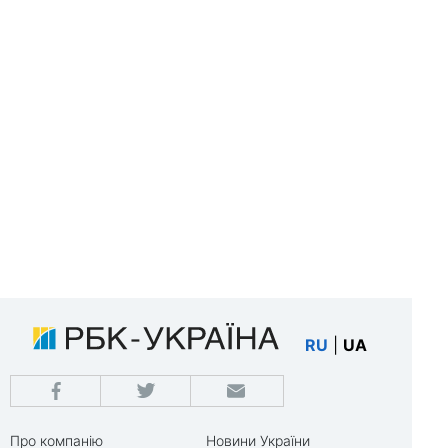
RU
|
UA
Про компанію
Новини України