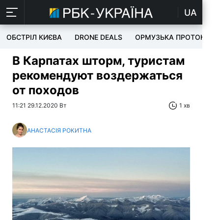
UA
ОБСТРІЛ КИЄВА
DRONE DEALS
ОРМУЗЬКА ПРОТОКА
В Карпатах шторм, туристам
рекомендуют воздержаться
от походов
11:21 29.12.2020 Вт
1 хв
АНАСТАСІЯ РОКИТНА