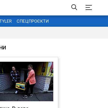
TYLER
СПЕЦПРОЄКТИ
НИ