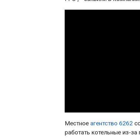
Местное
агентство 6262
со
работать котельные из-за 