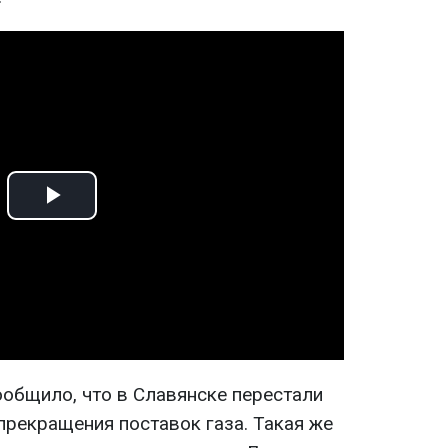
Play
Video
общило, что в Славянске перестали
прекращения поставок газа. Такая же