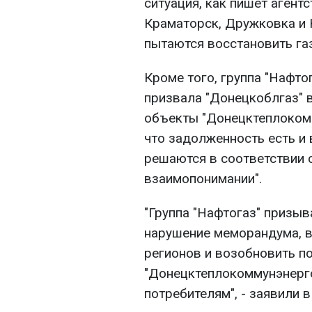
ситуация, как пишет агент
Краматорск, Дружковка и 
пытаются восстановить га
Кроме того, группа "Нафто
призвала "Донецкоблгаз" 
объекты "Донецктеплокомм
что задолженность есть и 
решаются в соответствии
взаимопонимании".
"Группа "Нафтогаз" призыв
нарушение меморандума, 
регионов и возобновить п
"Донецктеплокоммунэнерго"
потребителям", - заявили в