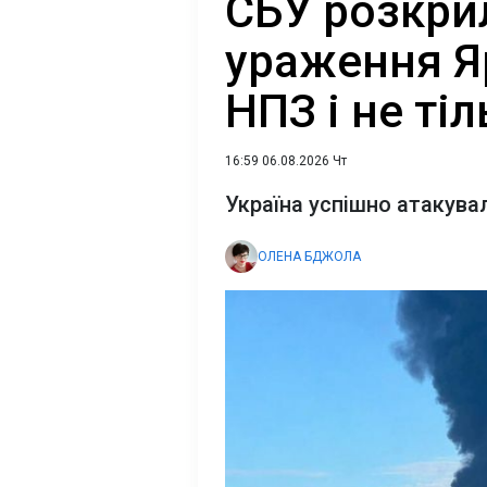
СБУ розкри
ураження Я
НПЗ і не ті
16:59 06.08.2026 Чт
Україна успішно атакувал
ОЛЕНА БДЖОЛА