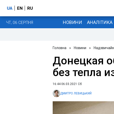
UA
EN
RU
НОВИНИ
АНАЛІТИКА
ЧТ, 06 СЕРПНЯ
Головна
»
Новини
»
Надзвичайні
Донецкая о
без тепла и
16:44 06.03.2021 Сб
ДМИТРО ЛЕВИЦЬКИЙ