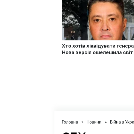
Головна
»
Новини
»
Війна в Укра