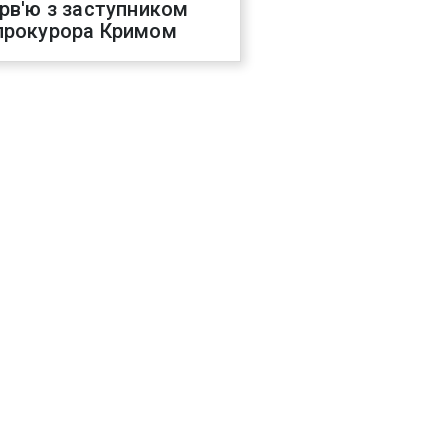
ерв'ю з заступником
прокурора Кримом