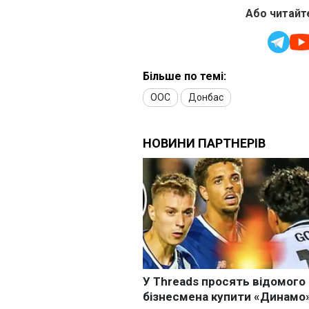
Або читайте
Більше по темі:
ООС
Донбас