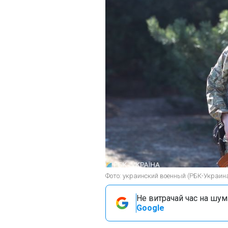
Фото: украинский военный (РБК-Украин
Не витрачай час на шум!
Google