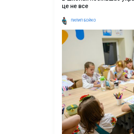
це не все
ПИЛИП БОЙКО