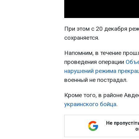
При этом с 20 декабря ре
сохраняется.
Напомним, в течение прошл
проведения операции
Объе
нарушений режима прекра
военный не пострадал.
Кроме того, в районе Авд
украинского бойца
.
Не пропустіт
о