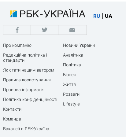
RU
|
UA
Про компанію
Новини України
Редакційна політика і
Аналітика
стандарти
Політика
Як стати нашим автором
Бізнес
Правила користування
Життя
Правова інформація
Розваги
Політика конфіденційності
Lifestyle
Контакти
Команда
Вакансії в РБК-Україна