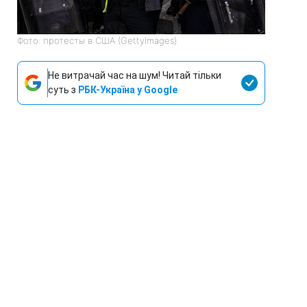
Фото: протесты в США (GettyImages)
Не витрачай час на шум! Читай тільки
суть з
РБК-Україна у Google