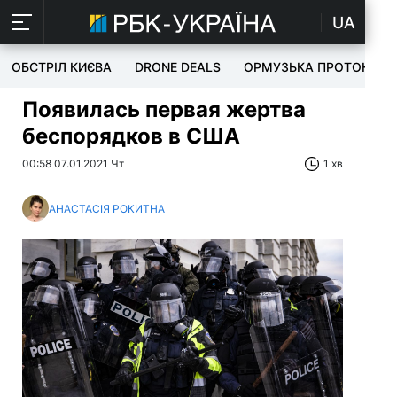
UA
ОБСТРІЛ КИЄВА
DRONE DEALS
ОРМУЗЬКА ПРОТОКА
Появилась первая жертва
беспорядков в США
00:58 07.01.2021 Чт
1 хв
АНАСТАСІЯ РОКИТНА