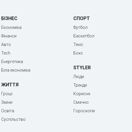
БІЗНЕС
СПОРТ
Економіка
Футбол
Фінанси
Баскетбол
Авто
Теніс
Tech
Бокс
Енергетика
STYLER
Біла економіка
Люди
ЖИТТЯ
Тренди
Гроші
Корисне
Зміни
Смачно
Освіта
Гороскопи
Суспільство