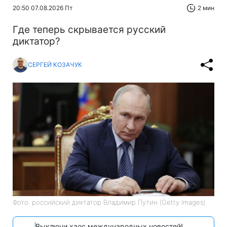
20:50 07.08.2026 Пт
2 мин
Где теперь скрывается русский
диктатор?
СЕРГЕЙ КОЗАЧУК
Фото: российский диктатор Владимир Путин (Getty Images)
Выключи хаос международных новостей!