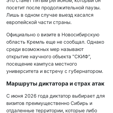
Это станет пятым регионом, который он
посетит после продолжительной паузы.
Лишь в одном случае выезд касался
европейской части страны.
Официально о визите в Новосибирскую
область Кремль еще не сообщал. Однако
среди возможных мер называют
открытие научного объекта "СКИФ",
посещение кампуса местного
университета и встречу с губернатором.
Маршруты диктатора и страх атак
С июня 2026 года диктатор выбирает для
визитов преимущественно Сибирь и
отдаленные территории, которые либо