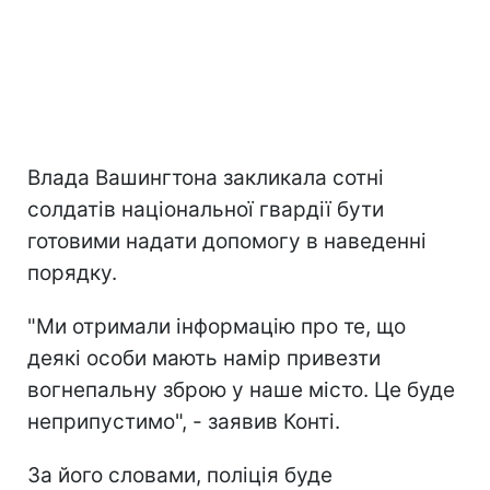
Влада Вашингтона закликала сотні
солдатів національної гвардії бути
готовими надати допомогу в наведенні
порядку.
"Ми отримали інформацію про те, що
деякі особи мають намір привезти
вогнепальну зброю у наше місто. Це буде
неприпустимо", - заявив Конті.
За його словами, поліція буде