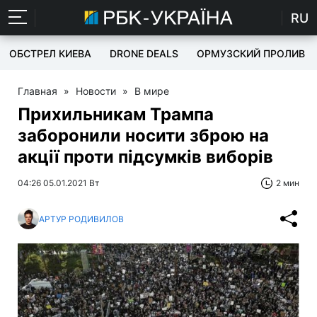
RU
ОБСТРЕЛ КИЕВА
DRONE DEALS
ОРМУЗСКИЙ ПРОЛИВ
Главная
»
Новости
»
В мире
Прихильникам Трампа
заборонили носити зброю на
акції проти підсумків виборів
04:26 05.01.2021 Вт
2 мин
АРТУР РОДИВИЛОВ