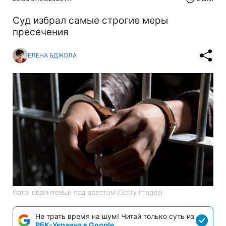
Суд избрал самые строгие меры
пресечения
ЕЛЕНА БДЖОЛА
Фото: обвиняемый под арестом (Getty Images)
Не трать время на шум! Читай только суть из
РБК-Украина в Google