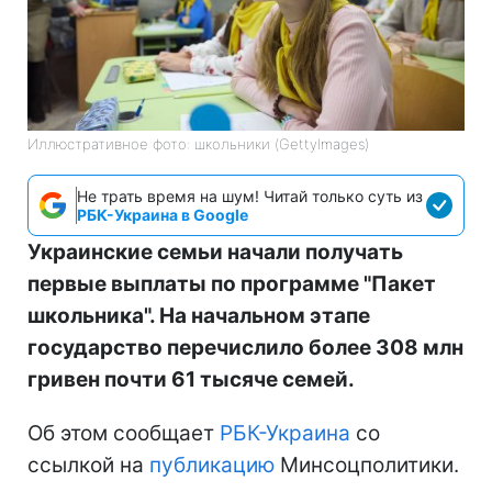
Иллюстративное фото: школьники (GettyImages)
Не трать время на шум! Читай только суть из
РБК-Украина в Google
Украинские семьи начали получать
первые выплаты по программе "Пакет
школьника". На начальном этапе
государство перечислило более 308 млн
гривен почти 61 тысяче семей.
Об этом сообщает
РБК-Украина
со
ссылкой на
публикацию
Минсоцполитики.