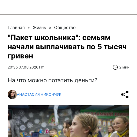
Главная
»
Жизнь
»
Общество
"Пакет школьника": семьям
начали выплачивать по 5 тысяч
гривен
20:35 07.08.2026 Пт
2 мин
На что можно потатить деньги?
АНАСТАСИЯ НИКОНЧУК