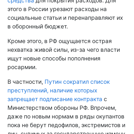
средства
для покрытия расходов. Для
этого в России урезают расходы на
социальные статьи и перенаправляют их
в оборонный бюджет.
Кроме этого, в РФ ощущается острая
нехватка живой силы, из-за чего власти
ищут новые способы пополнения
росармии.
В частности,
Путин сократил список
преступлений, наличие которых
запрещает подписание контракта
с
Министерством обороны РФ. Впрочем,
даже по новым нормам в ряды окупантов
пока не берут педофилов, экстремистов и
лиц, судимых за государственную измену.