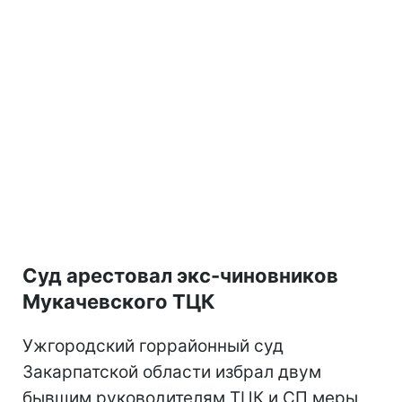
Суд арестовал экс-чиновников
Мукачевского ТЦК
Ужгородский горрайонный суд
Закарпатской области избрал двум
бывшим руководителям ТЦК и СП меры