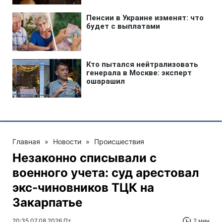
Главная
»
Новости
»
Происшествия
Незаконно списывали с
военного учета: суд арестовал
экс-чиновников ТЦК на
Закарпатье
20:35 07.08.2026 Пт
2 мин