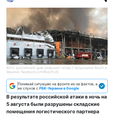
Фото: российский удар разрушил склад с продукцией Bosch в
Украине (facebook.com/BoschUA)
Понимай ситуацию на фронте из-за фактов, а
не слухов с
РБК-Украина в Google
В результате российской атаки в ночь на
5 августа были разрушены складские
помещения логистического партнера