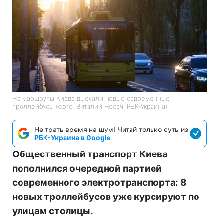
На маршруты Киева выехали новые современные
троллейбусы (фото: Виталий Носач, РБК-Украина)
Не трать время на шум! Читай только суть из
РБК-Украина в Google
Общественный транспорт Киева
пополнился очередной партией
современного электротранспорта: 8
новых троллейбусов уже курсируют по
улицам столицы.