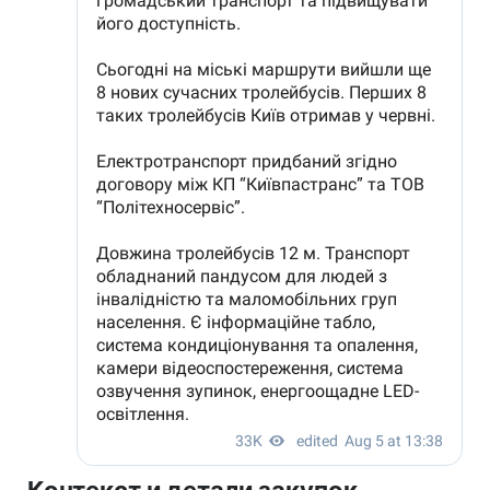
Контекст и детали закупок