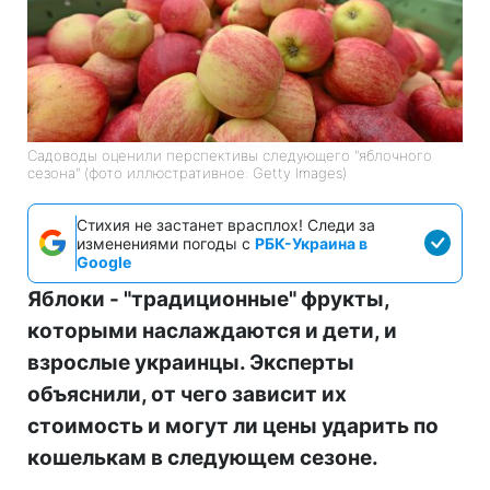
Садоводы оценили перспективы следующего "яблочного
сезона" (фото иллюстративное: Getty Images)
Стихия не застанет врасплох! Следи за
изменениями погоды с
РБК-Украина в
Google
Яблоки - "традиционные" фрукты,
которыми наслаждаются и дети, и
взрослые украинцы. Эксперты
объяснили, от чего зависит их
стоимость и могут ли цены ударить по
кошелькам в следующем сезоне.