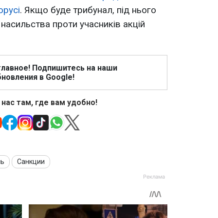
орусі
. Якщо буде трибунал, під нього
 насильства проти учасників акцій
главное! Подпишитесь на наши
новления в Google!
 нас там, где вам удобно!
сь
Санкции