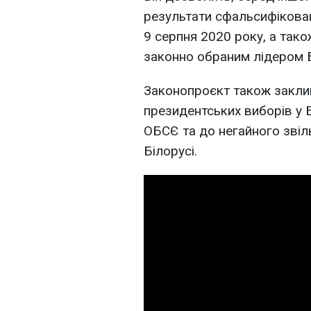
результати сфальсифікован
9 серпня 2020 року, а так
законно обраним лідером Б
Законопроєкт також закли
президентських виборів у Б
ОБСЄ та до негайного звіль
Білорусі.