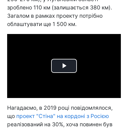
зроблено 110 км (залишається 380 км).
Загалом в рамках проекту потрібно
облаштувати ще 1 500 км.
Play
Video
Нагадаємо, в 2019 році повідомлялося,
що
проект "Стіна" на кордоні з Росією
реалізований на 30%, хоча повинен був