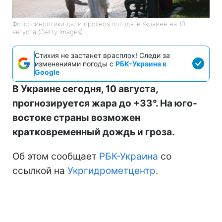
Фото: синоптики дали прогноз погоды в Украине на 10
августа (Getty Images)
Стихия не застанет врасплох! Следи за
изменениями погоды с
РБК-Украина в
Google
В Украине сегодня, 10 августа,
прогнозируется жара до +33°. На юго-
востоке страны возможен
кратковременный дождь и гроза.
Об этом сообщает
РБК-Украина
со
ссылкой на
Укргидрометцентр
.