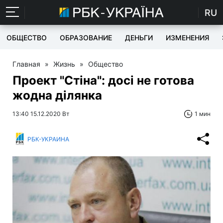
RU
ОБЩЕСТВО
ОБРАЗОВАНИЕ
ДЕНЬГИ
ИЗМЕНЕНИЯ
Главная
»
Жизнь
»
Общество
Проект "Стіна": досі не готова
жодна ділянка
13:40 15.12.2020 Вт
1 мин
РБК-УКРАИНА