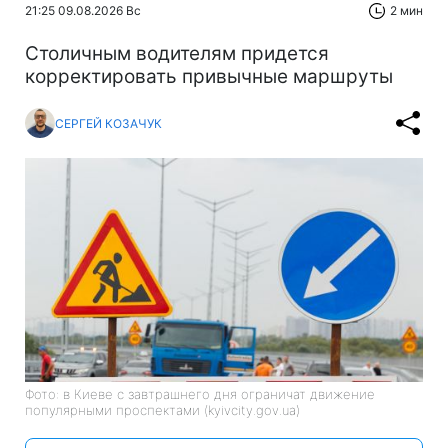
21:25 09.08.2026 Вс
2 мин
Столичным водителям придется
корректировать привычные маршруты
СЕРГЕЙ КОЗАЧУК
Фото: в Киеве с завтрашнего дня ограничат движение
популярными проспектами (kyivcity.gov.ua)