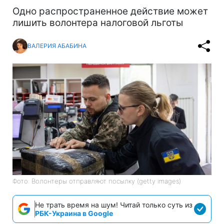
Одно распространенное действие может
лишить волонтера налоговой льготы
ВАЛЕРИЯ АБАБИНА
Фото: Волонтеры отправляют посылку (getty images)
Не трать время на шум! Читай только суть из
РБК-Украина в Google