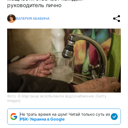
руководитель лично
ВАЛЕРИЯ АБАБИНА
Фото: В Марганце возобновили водоснабжение (Getty
Images)
Не трать время на шум! Читай только суть из
РБК-Украина в Google