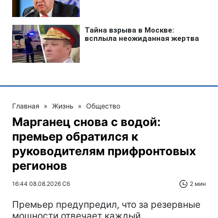
Главная
»
Жизнь
»
Общество
Марганец снова с водой:
премьер обратился к
руководителям прифронтовых
регионов
16:44 08.08.2026 Сб
2 мин
Премьер предупредил, что за резервные
мощности отвечает каждый