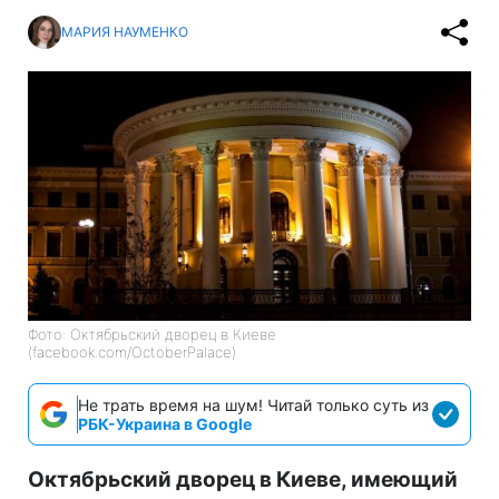
МАРИЯ НАУМЕНКО
Фото: Октябрьский дворец в Киеве
(facebook.com/OctoberPalace)
Не трать время на шум! Читай только суть из
РБК-Украина в Google
Октябрьский дворец в Киеве, имеющий