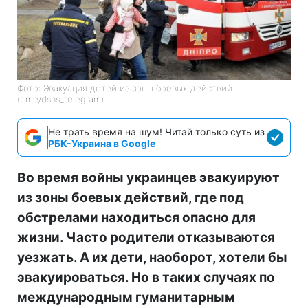
Фото: Эвакуация детей из зоны боевых действий
(t.me/dsns_telegram)
Не трать время на шум! Читай только суть из
РБК-Украина в Google
Во время войны украинцев эвакуируют
из зоны боевых действий, где под
обстрелами находиться опасно для
жизни. Часто родители отказываются
уезжать. А их дети, наоборот, хотели бы
эвакуироваться. Но в таких случаях по
международным гуманитарным