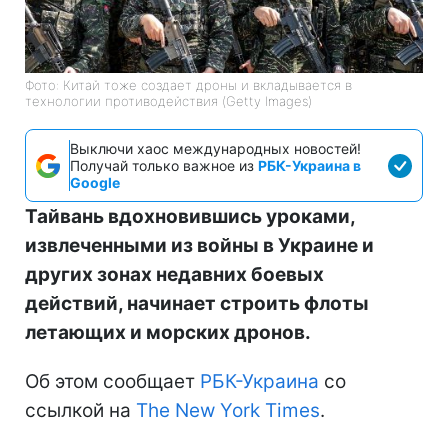
Фото: Китай тоже создает дроны и вкладывается в
технологии противодействия (Getty Images)
Выключи хаос международных новостей!
Получай только важное из
РБК-Украина в
Google
Тайвань вдохновившись уроками,
извлеченными из войны в Украине и
других зонах недавних боевых
действий, начинает строить флоты
летающих и морских дронов.
Об этом сообщает
РБК-Украина
со
ссылкой на
The New York Times
.