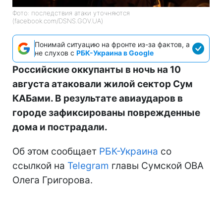
Фото: последствия атаки уточняются
(facebook.com/DSNS.GOV.UA)
Понимай ситуацию на фронте из-за фактов, а
не слухов с
РБК-Украина в Google
Российские оккупанты в ночь на 10
августа атаковали жилой сектор Сум
КАБами. В результате авиаударов в
городе зафиксированы поврежденные
дома и пострадали.
Об этом сообщает
РБК-Украина
со
ссылкой на
Telegram
главы Сумской ОВА
Олега Григорова.