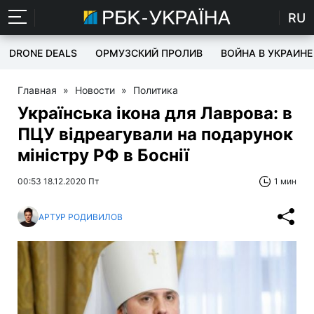
RU
DRONE DEALS
ОРМУЗСКИЙ ПРОЛИВ
ВОЙНА В УКРАИНЕ
Главная
»
Новости
»
Политика
Українська ікона для Лаврова: в
ПЦУ відреагували на подарунок
міністру РФ в Боснії
00:53 18.12.2020 Пт
1 мин
АРТУР РОДИВИЛОВ