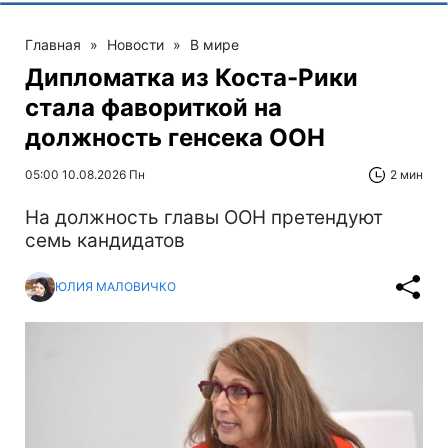
Главная
»
Новости
»
В мире
Дипломатка из Коста-Рики
стала фавориткой на
должность генсека ООН
05:00 10.08.2026 Пн
2 мин
На должность главы ООН претендуют
семь кандидатов
ЮЛИЯ МАЛОВИЧКО