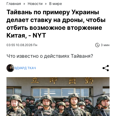
Главная
»
Новости
»
В мире
Тайвань по примеру Украины
делает ставку на дроны, чтобы
отбить возможное вторжение
Китая, - NYT
03:55 10.08.2026 Пн
3 мин
Что известно о действиях Тайваня?
ЭДУАРД ТКАЧ