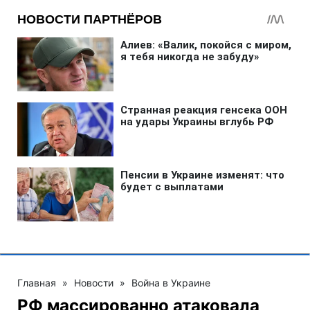
Главная
»
Новости
»
Война в Украине
РФ массированно атаковала