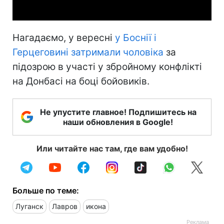
Нагадаємо, у вересні
у Боснії і
Герцеговині затримали чоловіка
за
підозрою в участі у збройному конфлікті
на Донбасі на боці бойовиків.
Не упустите главное! Подпишитесь на
наши обновления в Google!
Или читайте нас там, где вам удобно!
Больше по теме:
Луганск
Лавров
икона