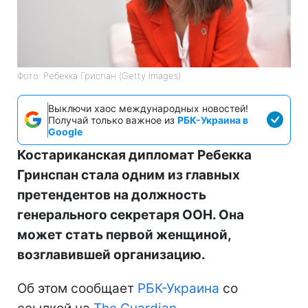
Фото: Ребекка Гриспан (Getty Images)
Выключи хаос международных новостей!
Получай только важное из
РБК-Украина в
Google
Костариканская дипломат Ребекка
Гринспан стала одним из главных
претендентов на должность
генерального секретаря ООН. Она
может стать первой женщиной,
возглавившей организацию.
Об этом сообщает
РБК-Украина
со